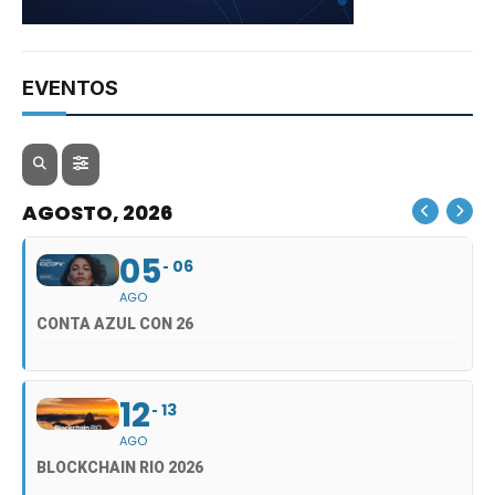
EVENTOS
AGOSTO, 2026
05
06
AGO
CONTA AZUL CON 26
12
13
AGO
BLOCKCHAIN RIO 2026