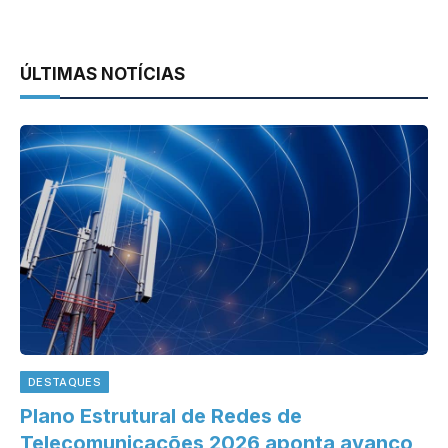
ÚLTIMAS NOTÍCIAS
DESTAQUES
Plano Estrutural de Redes de
Telecomunicações 2026 aponta avanço