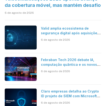
da cobertura móvel, mas mantém desafio
6 de agosto de 2026
Valid amplia ecossistema de
segurança digital após aquisições
da HST e Diazero
6 de agosto de 2026
Febraban Tech 2026 debate IA,
computação quântica e os novos
desafios da tecnologia bancária
6 de agosto de 2026
Claro empresas detalha ao Crypto
ID projeto de SIEM com Microsoft
Sentinel, IA e resposta
6 de agosto de 2026
automatizada