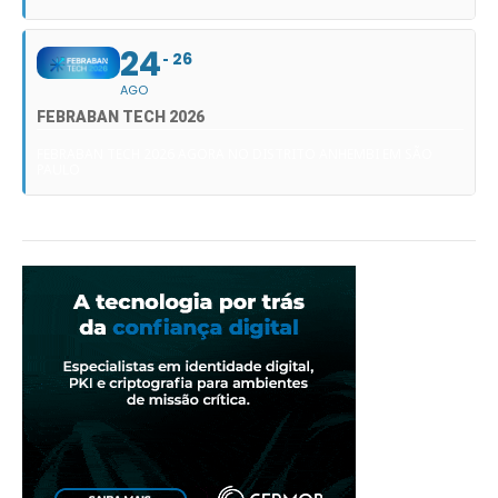
24
26
AGO
FEBRABAN TECH 2026
FEBRABAN TECH 2026 AGORA NO DISTRITO ANHEMBI EM SÃO
PAULO