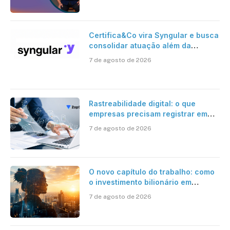
Certifica&Co vira Syngular e busca
consolidar atuação além da
certificação digital
7 de agosto de 2026
Rastreabilidade digital: o que
empresas precisam registrar em
jornadas digitais?
7 de agosto de 2026
O novo capítulo do trabalho: como
o investimento bilionário em
pesquisa científica revela a
7 de agosto de 2026
verdadeira era da inteligência
artificial