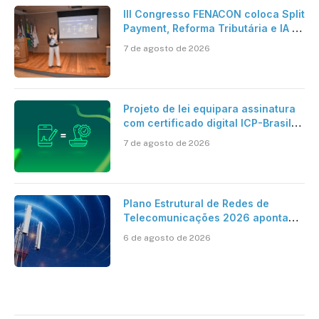
III Congresso FENACON coloca Split
Payment, Reforma Tributária e IA no
centro dos debates
7 de agosto de 2026
Projeto de lei equipara assinatura
com certificado digital ICP-Brasil
ao reconhecimento de firma em
7 de agosto de 2026
cartório
Plano Estrutural de Redes de
Telecomunicações 2026 aponta
avanço da cobertura móvel, mas
6 de agosto de 2026
mantém desafio