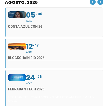
AGOSTO, 2026
05
06
AGO
CONTA AZUL CON 26
12
13
AGO
BLOCKCHAIN RIO 2026
24
26
AGO
FEBRABAN TECH 2026
FEBRABAN TECH 2026 AGORA NO DISTRITO ANHEMBI EM SÃO
PAULO