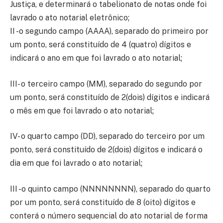
Justiça, e determinará o tabelionato de notas onde foi
lavrado o ato notarial eletrônico;
II -o segundo campo (AAAA), separado do primeiro por
um ponto, será constituído de 4 (quatro) dígitos e
indicará o ano em que foi lavrado o ato notarial;
III- o terceiro campo (MM), separado do segundo por
um ponto, será constituído de 2(dois) dígitos e indicará
o mês em que foi lavrado o ato notarial;
IV- o quarto campo (DD), separado do terceiro por um
ponto, será constituído de 2(dois) dígitos e indicará o
dia em que foi lavrado o ato notarial;
III -o quinto campo (NNNNNNNN), separado do quarto
por um ponto, será constituído de 8 (oito) dígitos e
conterá o número sequencial do ato notarial de forma