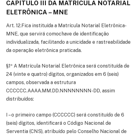
CAPÍTULO III DA MATRÍCULA NOTARIAL
ELETRÔNICA – MNE
Art. 12.Fica instituída a Matrícula Notarial Eletrônica-
MNE, que servirá comochave de identificação
individualizada, facilitando a unicidade e rastreabilidade
da operação eletrônica praticada.
§1º A Matrícula Notarial Eletrônica será constituída de
24 (vinte e quatro) dígitos, organizados em 6 (seis)
campos, observada a estrutura
CCCCCC.AAAA.MM.DD.NNNNNNNN-DD, assim
distribuídos:
I – o primeiro campo (CCCCCC) será constituído de 6
(seis) dígitos, identificará o Código Nacional de
Serventia (CNS), atribuído pelo Conselho Nacional de