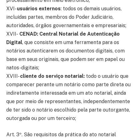
processamento em meio eletrônico;
XVI-
usuários externos
: todos os demais usuários,
incluídas partes, membros do Poder Judiciário,
autoridades, órgãos governamentais e empresariais;
XVII-
CENAD: Central Notarial de Autenticação
Digital
, que consiste em uma ferramenta para os
notários autenticarem os documentos digitais, com
base em seus originais, que podem ser em papel ou
natos-digitais;
XVIII-
cliente do serviço notarial:
todo o usuário que
comparecer perante um notário como parte direta ou
indiretamente interessada em um ato notarial, ainda
que por meio de representantes, independentemente
de ter sido o notário escolhido pela parte outorgante,
outorgada ou por um terceiro;
Art. 3º. São requisitos da prática do ato notarial