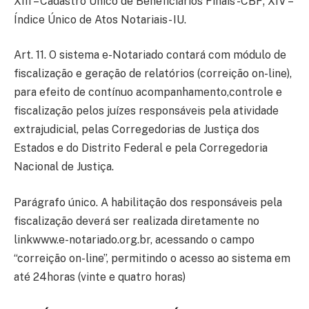
XIII – Cadastro Único de Beneficiários Finais -CBF; XIV –
Índice Único de Atos Notariais- IU.
Art. 11. O sistema e-Notariado contará com módulo de
fiscalização e geração de relatórios (correição on-line),
para efeito de contínuo acompanhamento,controle e
fiscalização pelos juízes responsáveis pela atividade
extrajudicial, pelas Corregedorias de Justiça dos
Estados e do Distrito Federal e pela Corregedoria
Nacional de Justiça.
Parágrafo único. A habilitação dos responsáveis pela
fiscalização deverá ser realizada diretamente no
linkwww.e-notariado.org.br, acessando o campo
“correição on-line”, permitindo o acesso ao sistema em
até 24horas (vinte e quatro horas)