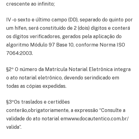
crescente ao infinito;
IV -o sexto e último campo (DD), separado do quinto por
um hífen, será constituído de 2 (dois) dígitos e conterá
os dígitos verificadores, gerados pela aplicação do
algoritmo Módulo 97 Base 10, conforme Norma ISO
7064:2003.
§2º O número da Matrícula Notarial Eletrônica integra
o ato notarial eletrônico, devendo serindicado em
todas as cópias expedidas.
§3ºOs traslados e certidões
conterão,obrigatoriamente, a expressão “Consulte a
validade do ato notarial emwww.docautentico.com.br/
valida”.