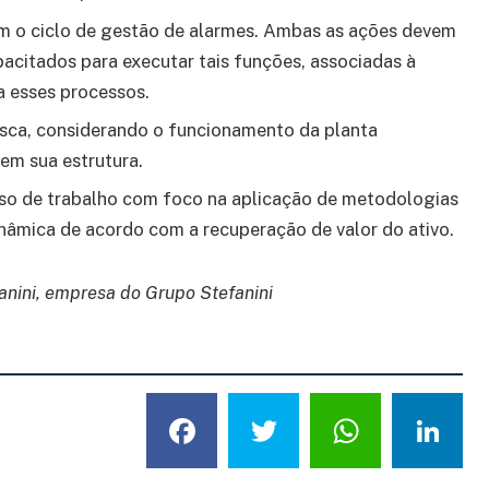
m o ciclo de gestão de alarmes. Ambas as ações devem
apacitados para executar tais funções, associadas à
a esses processos.
isca, considerando o funcionamento da planta
 em sua estrutura.
sso de trabalho com foco na aplicação de metodologias
inâmica de acordo com a recuperação de valor do ativo.
fanini, empresa do Grupo Stefanini
Facebook
Twitter
What
L