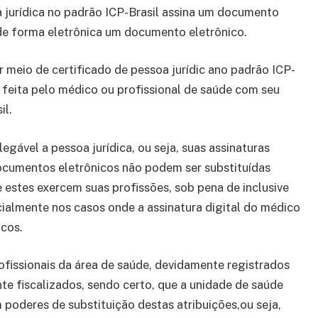
a jurídica no padrão ICP-Brasil assina um documento
 de forma eletrônica um documento eletrônico.
or meio de certificado de pessoa jurídic ano padrão ICP-
a feita pelo médico ou profissional de saúde com seu
il.
egável a pessoa jurídica, ou seja, suas assinaturas
 documentos eletrônicos não podem ser substituídas
e estes exercem suas profissões, sob pena de inclusive
ecialmente nos casos onde a assinatura digital do médico
icos.
rofissionais da área de saúde, devidamente registrados
te fiscalizados, sendo certo, que a unidade de saúde
 poderes de substituição destas atribuições,ou seja,