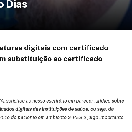
o Dias
aturas digitais com certificado
em substituição ao certificado
, solicitou ao nosso escritório um parecer jurídico
sobre
icados digitais das instituições de saúde, ou seja, da
rônico do paciente em ambiente S-RES e julgo importante