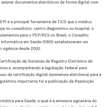
 assinar documentos eletrônicos de forma digital com
PEP) é a principal ferramenta de TICS que o médico
seja no consultório, centro diagnóstico ou hospital, e
gulamentos para o PEP/RES no Brasil, o Conselho
de Informática em Saúde (SBIS) estabeleceram um
m vigência desde 2002.
Certificação de Sistemas de Registro Eletrônico de
rios e, acompanhando a legislação federal para
o de certificação digital (assinatura eletrônica) para a
gulatório importante foi a publicação da Resolução
rmática para Saúde, a qual é a emissora signatária do