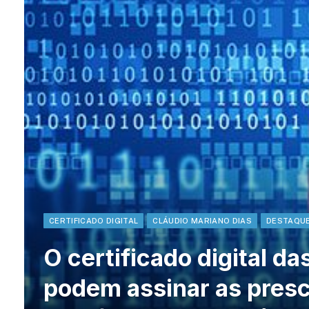
CERTIFICADO DIGITAL
CLÁUDIO MARIANO DIAS
DESTAQU
O certificado digital da
podem assinar as pres