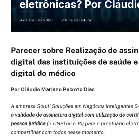
eletrônicas? Por Cláudi
9 de abril de 2020
7 Mins de leitura
Parecer sobre Realização de assin
digital das instituições de saúde 
digital do médico
Por Cláudio Mariano Peixoto Dias
A empresa Soluti Soluções em Negócios inteligentes S/A
a validade de assinatura digital com utilização de certif
pessoa jurídica
(e-CNPJ ou e-PJ) para o prontuário elet
compartilhar com todos nesse momento.