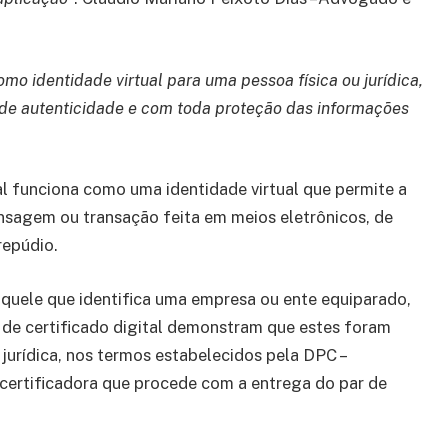
omo identidade virtual para uma pessoa física ou jurídica,
a de autenticidade e com toda proteção das informações
al funciona como uma identidade virtual que permite a
nsagem ou transação feita em meios eletrônicos, de
repúdio.
 aquele que identifica uma empresa ou ente equiparado,
de certificado digital demonstram que estes foram
jurídica, nos termos estabelecidos pela DPC –
 certificadora que procede com a entrega do par de