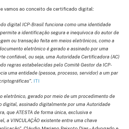
te vamos ao conceito de certificado digital:
cado digital ICP-Brasil funciona como uma identidade
 permite a identificação segura e inequívoca do autor de
em ou transação feita em meios eletrônicos, como a
documento eletrônico é gerado e assinado por uma
rte confiável, ou seja, uma Autoridade Certificadora (AC)
ndo regras estabelecidas pelo Comitê Gestor da ICP-
ocia uma entidade (pessoa, processo, servidor) a um par
criptográficas”
.
ITI
 eletrônico, gerado por meio de um procedimento de
o digital, assinado digitalmente por uma Autoridade
ora, que ATESTA de forma única, exclusiva e
ível, a VINCULAÇÃO existente entre uma chave
 aplicação”
. Cláudio Mariano Peixoto Dias –Advogado e