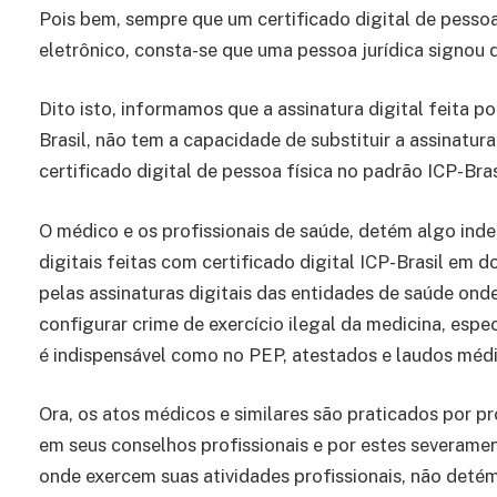
Pois bem, sempre que um certificado digital de pesso
eletrônico, consta-se que uma pessoa jurídica signou
Dito isto, informamos que a assinatura digital feita p
Brasil, não tem a capacidade de substituir a assinatur
certificado digital de pessoa física no padrão ICP-Bras
O médico e os profissionais de saúde, detém algo indel
digitais feitas com certificado digital ICP-Brasil em
pelas assinaturas digitais das entidades de saúde ond
configurar crime de exercício ilegal da medicina, esp
é indispensável como no PEP, atestados e laudos méd
Ora, os atos médicos e similares são praticados por p
em seus conselhos profissionais e por estes severamen
onde exercem suas atividades profissionais, não detém