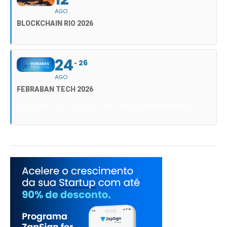
AGO
BLOCKCHAIN RIO 2026
24
26
AGO
FEBRABAN TECH 2026
FEBRABAN TECH 2026 AGORA NO DISTRITO ANHEMBI EM SÃO
PAULO