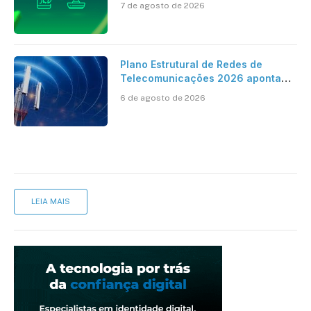
7 de agosto de 2026
cartório
Plano Estrutural de Redes de
Telecomunicações 2026 aponta
avanço da cobertura móvel, mas
6 de agosto de 2026
mantém desafio
LEIA MAIS