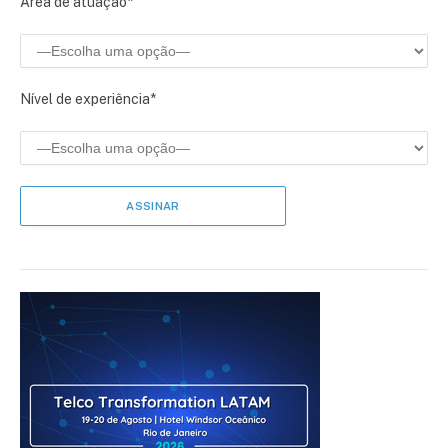
Área de atuação*
Nível de experiência*