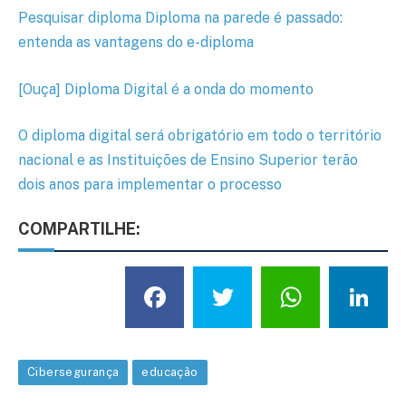
Pesquisar diploma Diploma na parede é passado:
entenda as vantagens do e-diploma
[Ouça] Diploma Digital é a onda do momento
O diploma digital será obrigatório em todo o território
nacional e as Instituições de Ensino Superior terão
dois anos para implementar o processo
COMPARTILHE:
Facebook
Twitter
What
L
Cibersegurança
educação