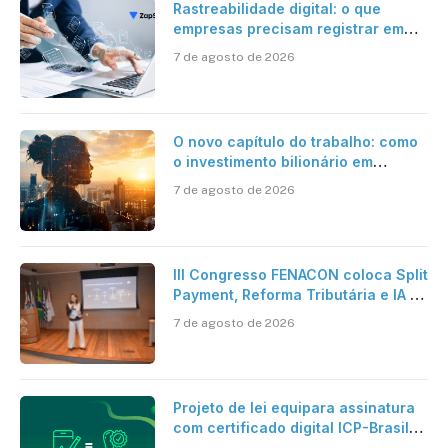
Rastreabilidade digital: o que
empresas precisam registrar em
jornadas digitais?
7 de agosto de 2026
O novo capítulo do trabalho: como
o investimento bilionário em
pesquisa científica revela a
7 de agosto de 2026
verdadeira era da inteligência
artificial
III Congresso FENACON coloca Split
Payment, Reforma Tributária e IA no
centro dos debates
7 de agosto de 2026
Projeto de lei equipara assinatura
com certificado digital ICP-Brasil
ao reconhecimento de firma em