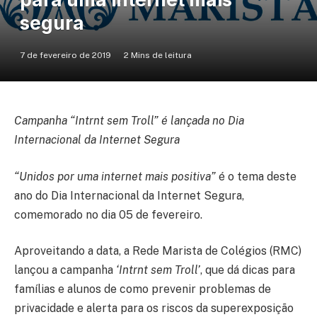
segura
7 de fevereiro de 2019
2 Mins de leitura
Campanha “Intrnt sem Troll” é lançada no Dia
Internacional da Internet Segura
“Unidos por uma internet mais positiva”
é o tema deste
ano do Dia Internacional da Internet Segura,
comemorado no dia 05 de fevereiro.
Aproveitando a data, a Rede Marista de Colégios (RMC)
lançou a campanha
‘Intrnt sem Troll’
, que dá dicas para
famílias e alunos de como prevenir problemas de
privacidade e alerta para os riscos da superexposição