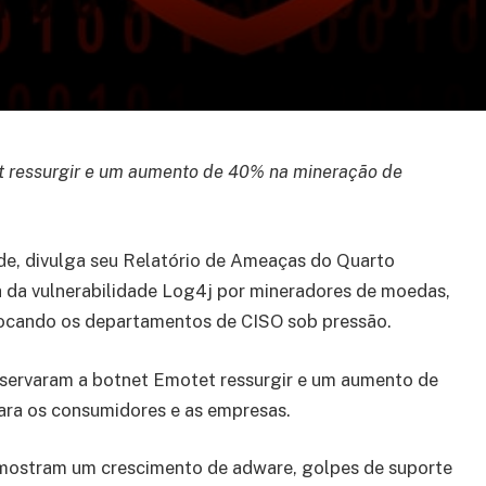
t ressurgir e um aumento de 40% na mineração de
dade, divulga seu Relatório de Ameaças do Quarto
a da vulnerabilidade Log4j por mineradores de moedas,
ocando os departamentos de CISO sob pressão.
servaram a botnet Emotet ressurgir e um aumento de
ara os consumidores e as empresas.
mostram um crescimento de adware, golpes de suporte