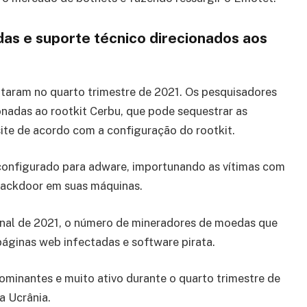
s e suporte técnico direcionados aos
taram no quarto trimestre de 2021. Os pesquisadores
onadas ao rootkit Cerbu, que pode sequestrar as
site de acordo com a configuração do rootkit.
 configurado para adware, importunando as vítimas com
backdoor em suas máquinas.
inal de 2021, o número de mineradores de moedas que
áginas web infectadas e software pirata.
minantes e muito ativo durante o quarto trimestre de
a Ucrânia.