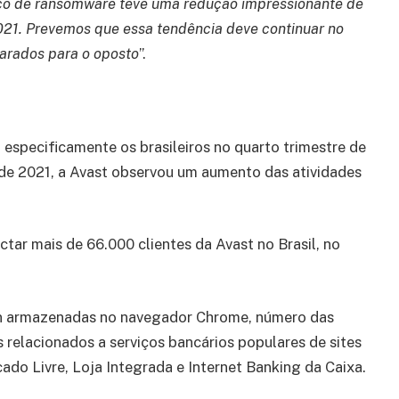
isco de ransomware teve uma redução impressionante de
21. Prevemos que essa tendência deve continuar no
arados para o oposto
”.
 especificamente os brasileiros no quarto trimestre de
 de 2021, a Avast observou um aumento das atividades
tar mais de 66.000 clientes da Avast no Brasil, no
gin armazenadas no navegador Chrome, número das
 relacionados a serviços bancários populares de sites
do Livre, Loja Integrada e Internet Banking da Caixa.