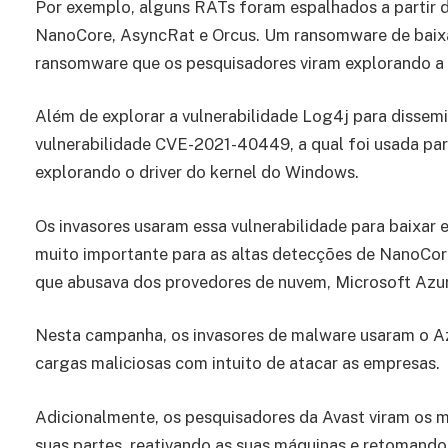
Por exemplo, alguns RATs foram espalhados a partir d
NanoCore, AsyncRat e Orcus. Um ransomware de baixa 
ransomware que os pesquisadores viram explorando a 
Além de explorar a vulnerabilidade Log4j para dissem
vulnerabilidade CVE-2021-40449, a qual foi usada par
explorando o driver do kernel do Windows.
Os invasores usaram essa vulnerabilidade para baixar e
muito importante para as altas detecções de NanoCor
que abusava dos provedores de nuvem, Microsoft Azu
Nesta campanha, os invasores de malware usaram o A
cargas maliciosas com intuito de atacar as empresas.
Adicionalmente, os pesquisadores da Avast viram os m
suas partes, reativando as suas máquinas e retomando