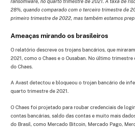
ransomware, no quarto trimestre de 2021. A taxa de r
28%, quando comparado com o terceiro trimestre de 20
primeiro trimestre de 2022, mas também estamos prep
Ameaças mirando os brasileiros
O relatório descreve os trojans bancários, que miraram
2021, como o Chaes e o Ousaban. No último trimestre
do Chaes.
A Avast detectou e bloqueou o trojan bancário de infec
quarto trimestre de 2021.
O Chaes foi projetado para roubar credenciais de lo
contas bancárias, saldo das contas e muito mais dados
do Brasil, como Mercado Bitcoin, Mercado Pago, Merca