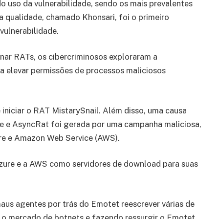
o uso da vulnerabilidade, sendo os mais prevalentes
qualidade, chamado Khonsari, foi o primeiro
vulnerabilidade.
inar RATs, os cibercriminosos exploraram a
a elevar permissões de processos maliciosos
 iniciar o RAT MistarySnail. Além disso, uma causa
e e AsyncRat foi gerada por uma campanha maliciosa,
re e Amazon Web Service (AWS).
zure e a AWS como servidores de download para suas
aus agentes por trás do Emotet reescrever várias de
 o mercado de botnets e fazendo ressurgir o Emotet.