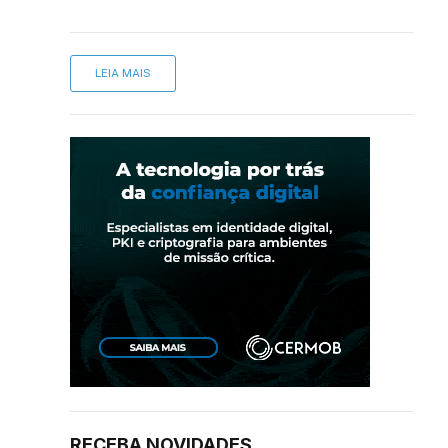
LEIA MAIS
RECEBA NOVIDADES