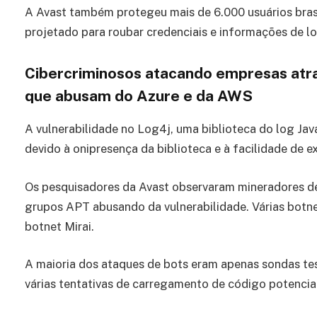
A Avast também protegeu mais de 6.000 usuários brasi
projetado para roubar credenciais e informações de lo
Cibercriminosos atacando empresas atra
que abusam do Azure e da AWS
A vulnerabilidade no Log4j, uma biblioteca do log Ja
devido à onipresença da biblioteca e à facilidade de e
Os pesquisadores da Avast observaram mineradores de
grupos APT abusando da vulnerabilidade. Várias botne
botnet Mirai.
A maioria dos ataques de bots eram apenas sondas te
várias tentativas de carregamento de código potencia