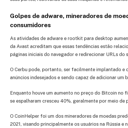
Golpes de adware, mineradores de moeda
consumidores
As atividades de adware e rootkit para desktop aumen
da Avast acreditam que essas tendências estão relaci
páginas iniciais do navegador e redirecionar URLs do 
O Cerbu pode, portanto, ser facilmente implantado e
anúncios indesejados e sendo capaz de adicionar um 
Enquanto houve um aumento no preço do Bitcoin no f
se espalharam cresceu 40%, geralmente por meio de p
O CoinHelper foi um dos mineradores de moedas predo
2021, visando principalmente os usuários na Rússia e n