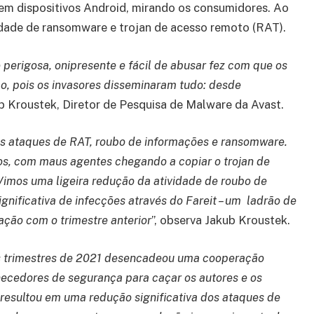
em dispositivos Android, mirando os consumidores. Ao
dade de ransomware e trojan de acesso remoto (RAT).
 perigosa, onipresente e fácil de abusar fez com que os
, pois os invasores disseminaram tudo: desde
kub Kroustek, Diretor de Pesquisa de Malware da Avast.
dos ataques de RAT, roubo de informações e ransomware.
os, com maus agentes chegando a copiar o trojan de
imos uma ligeira redução da atividade de roubo de
nificativa de infecções através do Fareit – um ladrão de
ção com o trimestre anterior
”, observa Jakub Kroustek.
ês trimestres de 2021 desencadeou uma cooperação
ecedores de segurança para caçar os autores e os
resultou em uma redução significativa dos ataques de