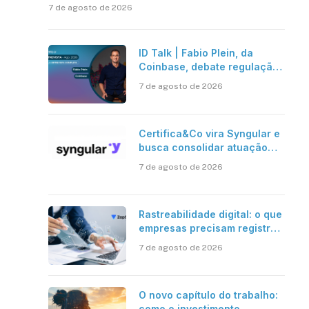
7 de agosto de 2026
ID Talk | Fabio Plein, da
Coinbase, debate regulação,
stablecoins e risco onchain
7 de agosto de 2026
Certifica&Co vira Syngular e
busca consolidar atuação
além da certificação digital
7 de agosto de 2026
Rastreabilidade digital: o que
empresas precisam registrar
em jornadas digitais?
7 de agosto de 2026
O novo capítulo do trabalho:
como o investimento