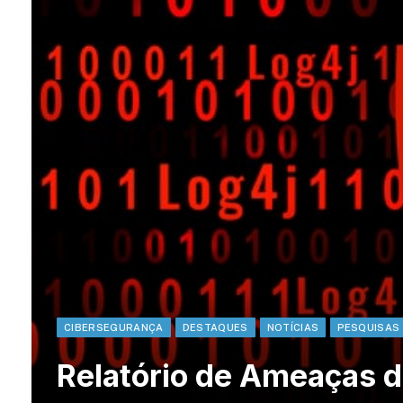
CIBERSEGURANÇA
DESTAQUES
NOTÍCIAS
PESQUISAS
Relatório de Ameaças d