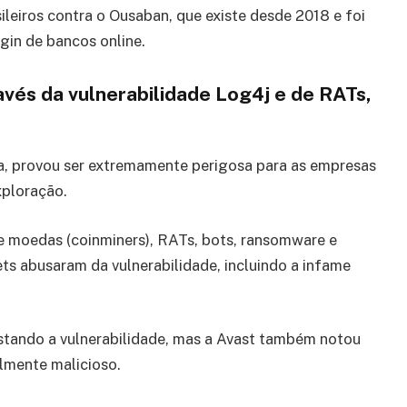
leiros contra o Ousaban, que existe desde 2018 e foi
gin de bancos online.
vés da vulnerabilidade Log4j e de RATs,
va, provou ser extremamente perigosa para as empresas
xploração.
 moedas (coinminers), RATs, bots, ransomware e
ts abusaram da vulnerabilidade, incluindo a infame
stando a vulnerabilidade, mas a Avast também notou
lmente malicioso.