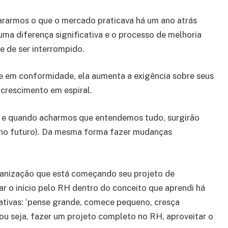
rarmos o que o mercado praticava há um ano atrás
ma diferença significativa e o processo de melhoria
e de ser interrompido.
 em conformidade, ela aumenta a exigência sobre seus
 crescimento em espiral.
 e quando acharmos que entendemos tudo, surgirão
e no futuro). Da mesma forma fazer mudanças
ganização que está começando seu projeto de
 o início pelo RH dentro do conceito que aprendi há
rativas: ‘pense grande, comece pequeno, cresça
ou seja, fazer um projeto completo no RH, aproveitar o