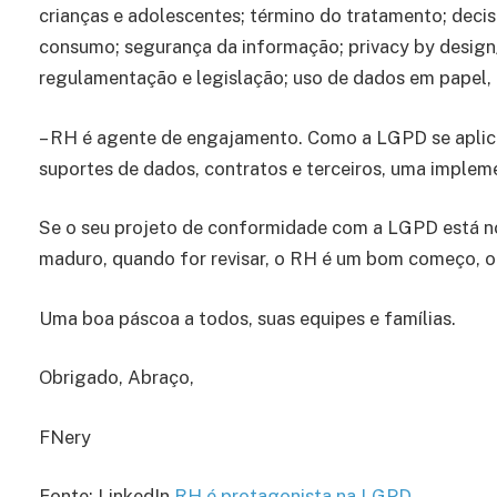
crianças e adolescentes; término do tratamento; deci
consumo; segurança da informação; privacy by design/
regulamentação e legislação; uso de dados em papel, p
– RH é agente de engajamento. Como a LGPD se aplica
suportes de dados, contratos e terceiros, uma implem
Se o seu projeto de conformidade com a LGPD está no 
maduro, quando for revisar, o RH é um bom começo, 
Uma boa páscoa a todos, suas equipes e famílias.
Obrigado, Abraço,
FNery
Fonte: LinkedIn
RH é protagonista na LGPD