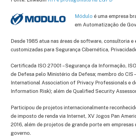
Módulo
é uma empresa bra
em Automatização de Gove
Desde 1985 atua nas áreas de software, consultoria 
customizadas para Segurança Cibernética, Privacidad
Certificada ISO 27001 – Segurança da Informação, IS
de Defesa pelo Ministério da Defesa; membro do CIS – 
International Association of Privacy Professionals e d
Information Risk); além de Qualified Security Assesso
Participou de projetos internacionalmente reconhecido
de imposto de renda via Internet, XV Jogos Pan Amer
2016, além de projetos de grande porte em empresas do
governo.