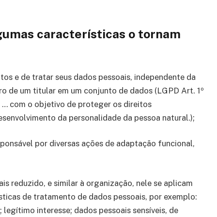
gumas características o tornam
itos e de tratar seus dados pessoais, independente da
ro de um titular em um conjunto de dados (LGPD Art. 1º
 … com o objetivo de proteger os direitos
desenvolvimento da personalidade da pessoa natural.);
ponsável por diversas ações de adaptação funcional,
s reduzido, e similar à organização, nele se aplicam
sticas de tratamento de dados pessoais, por exemplo:
legítimo interesse; dados pessoais sensíveis, de