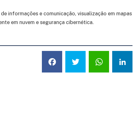
 de informações e comunicação, visualização em mapas
iente em nuvem e segurança cibernética.
Facebook
Twitter
What
L