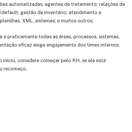
sões automatizadas; agentes de tratamento; relações de
default; gestão de inventário; atendimento a
lanilhas, XML, sistemas; e muitos outros;
 a praticamente todas as áreas, processos, sistemas,
entação eficaz exige engajamento dos times internos.
início, considere começar pelo RH, se ele está
ou recomeço.