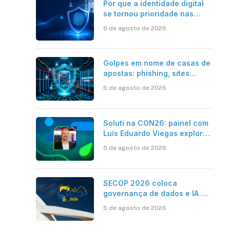
Por que a identidade digital
se tornou prioridade nas
empresas?
6 de agosto de 2026
Golpes em nome de casas de
apostas: phishing, sites
falsos e como se proteger
6 de agosto de 2026
Soluti na CON26: painel com
Luís Eduardo Viegas explora
impacto de dados e IA na
5 de agosto de 2026
eficiência da Contabilidade
SECOP 2026 coloca
governança de dados e IA no
centro do Estado inteligente
5 de agosto de 2026