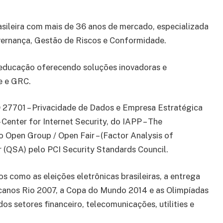
sileira com mais de 36 anos de mercado, especializada
rnança, Gestão de Riscos e Conformidade.
e educação oferecendo soluções inovadoras e
e e GRC.
O 27701 – Privacidade de Dados e Empresa Estratégica
Center for Internet Security, do IAPP – The
o Open Group / Open Fair – (Factor Analysis of
r (QSA) pelo PCI Security Standards Council.
s como as eleições eletrônicas brasileiras, a entrega
icanos Rio 2007, a Copa do Mundo 2014 e as Olimpíadas
s setores financeiro, telecomunicações, utilities e