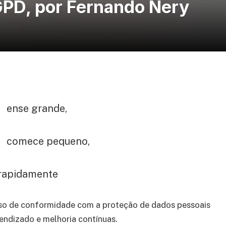
GPD, por Fernando Nery
ense grande,
comece pequeno,
 rapidamente
so de conformidade com a proteção de dados pessoais
endizado e melhoria contínuas.