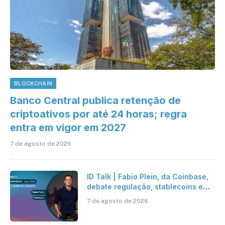
BLOCKCHAIN
Banco Central publica retenção de
criptoativos por até 24 horas; regra
entra em vigor em 2027
7 de agosto de 2026
ID Talk | Fabio Plein, da Coinbase,
debate regulação, stablecoins e
risco onchain
7 de agosto de 2026