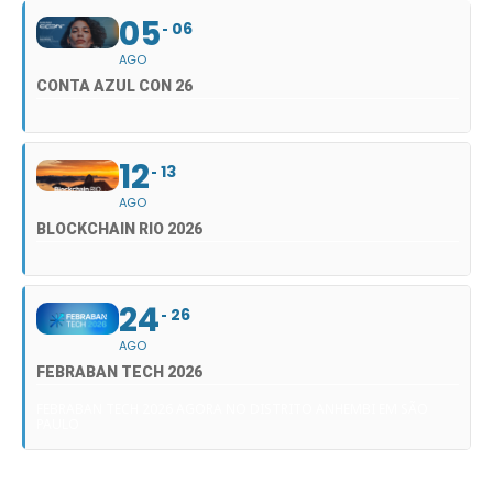
05
06
AGO
CONTA AZUL CON 26
12
13
AGO
BLOCKCHAIN RIO 2026
24
26
AGO
FEBRABAN TECH 2026
FEBRABAN TECH 2026 AGORA NO DISTRITO ANHEMBI EM SÃO
PAULO