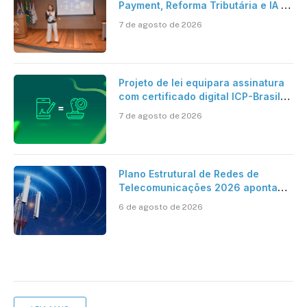
Payment, Reforma Tributária e IA no
centro dos debates
7 de agosto de 2026
Projeto de lei equipara assinatura
com certificado digital ICP-Brasil
ao reconhecimento de firma em
7 de agosto de 2026
cartório
Plano Estrutural de Redes de
Telecomunicações 2026 aponta
avanço da cobertura móvel, mas
6 de agosto de 2026
mantém desafio