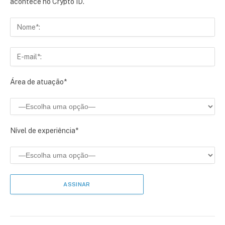
acontece no Crypto ID.
Área de atuação*
Nível de experiência*