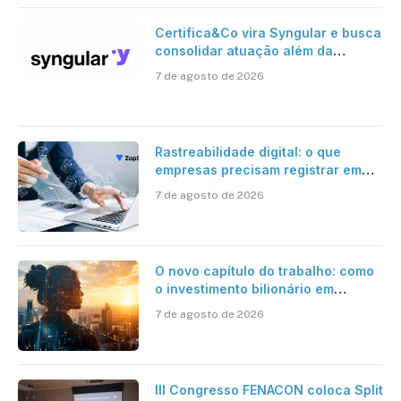
Certifica&Co vira Syngular e busca
consolidar atuação além da
certificação digital
7 de agosto de 2026
Rastreabilidade digital: o que
empresas precisam registrar em
jornadas digitais?
7 de agosto de 2026
O novo capítulo do trabalho: como
o investimento bilionário em
pesquisa científica revela a
7 de agosto de 2026
verdadeira era da inteligência
artificial
III Congresso FENACON coloca Split