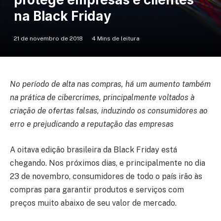
na Black Friday
21 de novembro de 2018
4 Mins de leitura
No período de alta nas compras, há um aumento também
na prática de cibercrimes, principalmente voltados à
criação de ofertas falsas, induzindo os consumidores ao
erro e prejudicando a reputação das empresas
A oitava edição brasileira da Black Friday está
chegando. Nos próximos dias, e principalmente no dia
23 de novembro, consumidores de todo o país irão às
compras para garantir produtos e serviços com
preços muito abaixo de seu valor de mercado.