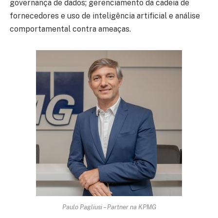
governança de dados; gerenciamento da cadeia de
fornecedores e uso de inteligência artificial e análise
comportamental contra ameaças.
Paulo Pagliusi – Partner na KPMG