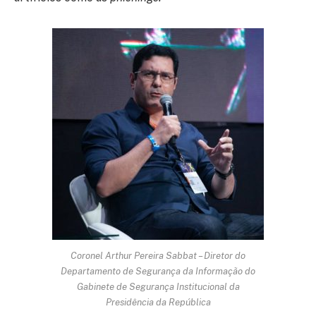
Coronel Arthur Pereira Sabbat – Diretor do
Departamento de Segurança da Informação do
Gabinete de Segurança Institucional da
Presidência da República