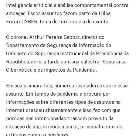
inteligência artificial e análise comportamental contra
ameaças. Esses assuntos fazem parte da trilha
FutureCYBER, tema do terceiro dia do evento.
O coronel Arthur Pereira Sabbat, diretor do
Departamento de Segurança da Informação do
Gabinete de Segurança Institucional da Presidência da
República, abriu a tarde com sua palestra “Segurança
Cibernética e os Impactos da Pandemia”.
Em sua primeira fala, números reveladores sobre esse
assunto. Em tempo de pandemia a procura por
informações sobre diferentes tipos de assuntos na
internet cresceu absurdamente e isso fez com que
pessoas mal intencionadas tirassem proveito da
situação de algum modo a partir, principalmente, de
artifícios como as
phishings.