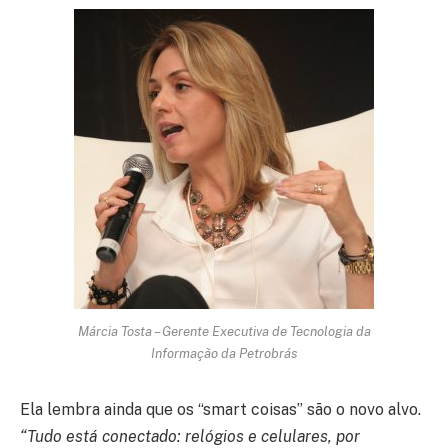
Márcia Tosta – Gerente Executiva de Tecnologia da
Informação da Petrobrás
Ela lembra ainda que os “smart coisas” são o novo alvo.
“Tudo está conectado: relógios e celulares, por