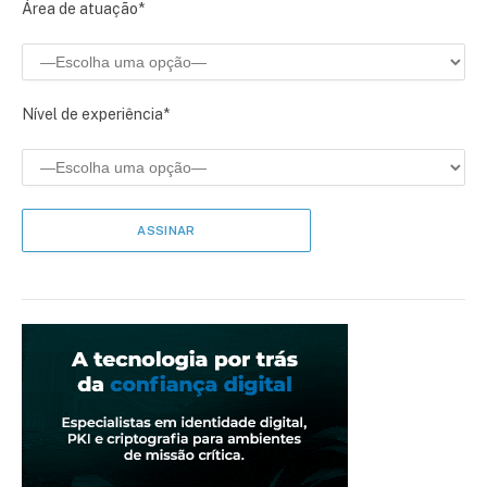
Área de atuação*
Nível de experiência*