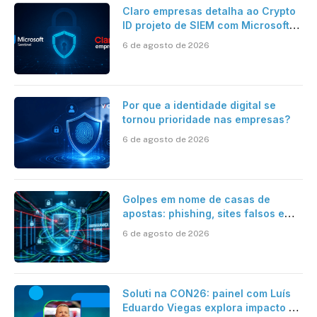
Claro empresas detalha ao Crypto
ID projeto de SIEM com Microsoft
Sentinel, IA e resposta
6 de agosto de 2026
automatizada
Por que a identidade digital se
tornou prioridade nas empresas?
6 de agosto de 2026
Golpes em nome de casas de
apostas: phishing, sites falsos e
como se proteger
6 de agosto de 2026
Soluti na CON26: painel com Luís
Eduardo Viegas explora impacto de