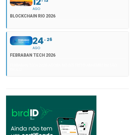
12
13
AGO
BLOCKCHAIN RIO 2026
24
26
AGO
FEBRABAN TECH 2026
FEBRABAN TECH 2026 AGORA NO DISTRITO ANHEMBI EM SÃO
PAULO