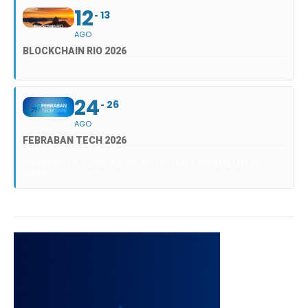
12
13
AGO
BLOCKCHAIN RIO 2026
24
26
AGO
FEBRABAN TECH 2026
FEBRABAN TECH 2026 AGORA NO DISTRITO ANHEMBI EM SÃO
PAULO