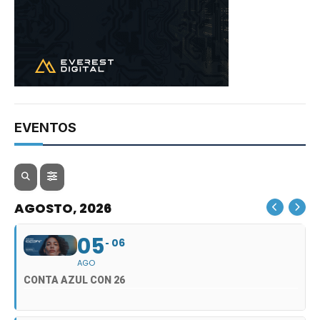
EVENTOS
AGOSTO, 2026
05
06
AGO
CONTA AZUL CON 26