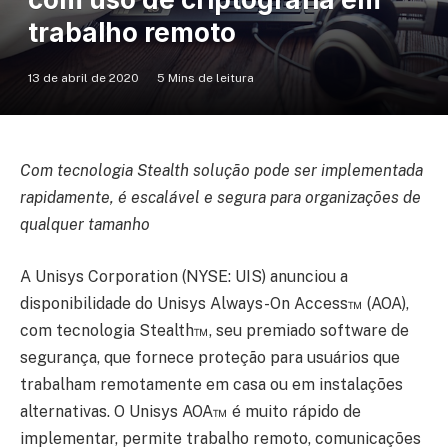
trabalho remoto
13 de abril de 2020
5 Mins de leitura
Com tecnologia Stealth solução pode ser implementada
rapidamente, é escalável e segura para organizações de
qualquer tamanho
A Unisys Corporation (NYSE: UIS) anunciou a
disponibilidade do Unisys Always-On Access™ (AOA),
com tecnologia Stealth™, seu premiado software de
segurança, que fornece proteção para usuários que
trabalham remotamente em casa ou em instalações
alternativas. O Unisys AOA™ é muito rápido de
implementar, permite trabalho remoto, comunicações