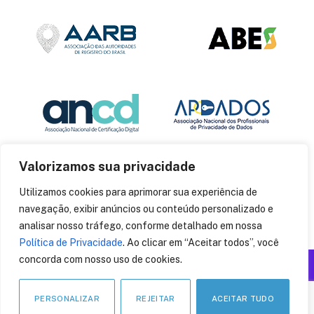
Valorizamos sua privacidade
Utilizamos cookies para aprimorar sua experiência de
navegação, exibir anúncios ou conteúdo personalizado e
analisar nosso tráfego, conforme detalhado em nossa
Política de Privacidade
. Ao clicar em “Aceitar todos”, você
concorda com nosso uso de cookies.
Produzido por: Insania
© 2014
CryptoID
. Todos os direitos reservados.
PERSONALIZAR
REJEITAR
ACEITAR TUDO