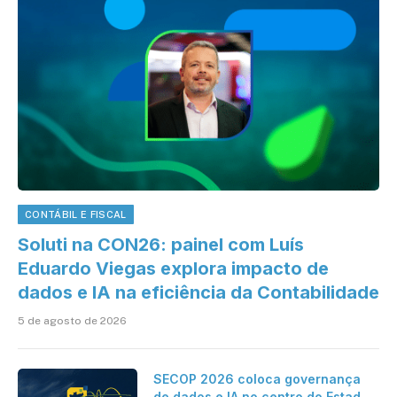
CONTÁBIL E FISCAL
Soluti na CON26: painel com Luís
Eduardo Viegas explora impacto de
dados e IA na eficiência da Contabilidade
5 de agosto de 2026
SECOP 2026 coloca governança
de dados e IA no centro do Estado