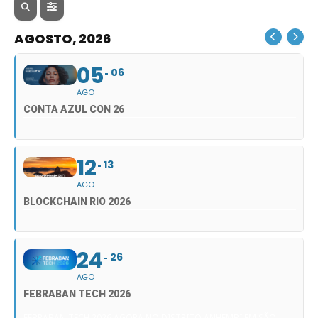
AGOSTO, 2026
05
06
AGO
CONTA AZUL CON 26
12
13
AGO
BLOCKCHAIN RIO 2026
24
26
AGO
FEBRABAN TECH 2026
FEBRABAN TECH 2026 AGORA NO DISTRITO ANHEMBI EM SÃO