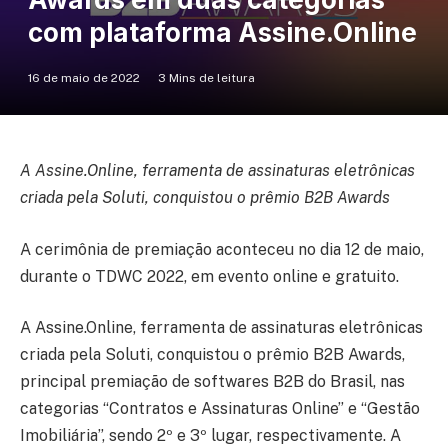
com plataforma Assine.Online
16 de maio de 2022
3 Mins de leitura
A Assine.Online, ferramenta de assinaturas eletrônicas
criada pela Soluti, conquistou o prêmio B2B Awards
A cerimônia de premiação aconteceu no dia 12 de maio,
durante o TDWC 2022, em evento online e gratuito.
A Assine.Online, ferramenta de assinaturas eletrônicas
criada pela Soluti, conquistou o prêmio B2B Awards,
principal premiação de softwares B2B do Brasil, nas
categorias “Contratos e Assinaturas Online” e “Gestão
Imobiliária”, sendo 2º e 3º lugar, respectivamente. A