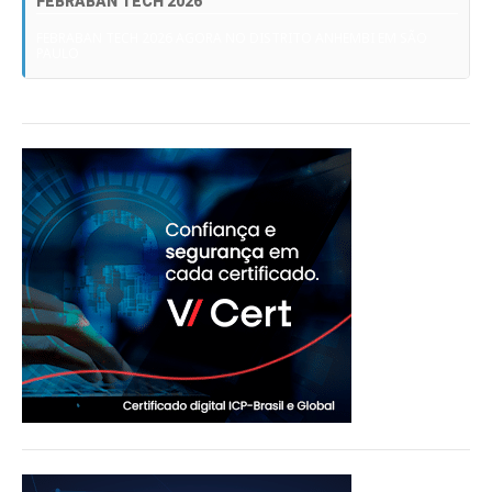
FEBRABAN TECH 2026
FEBRABAN TECH 2026 AGORA NO DISTRITO ANHEMBI EM SÃO
PAULO