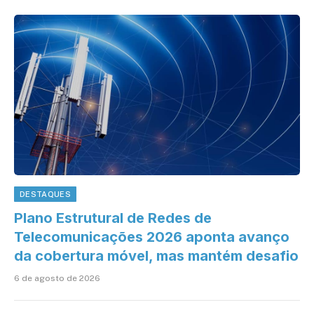
DESTAQUES
Plano Estrutural de Redes de
Telecomunicações 2026 aponta avanço
da cobertura móvel, mas mantém desafio
6 de agosto de 2026