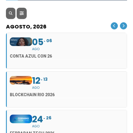
AGOSTO, 2026
05
06
AGO
CONTA AZUL CON 26
12
13
AGO
BLOCKCHAIN RIO 2026
24
26
AGO