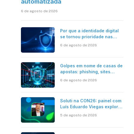
automatizada
6 de agosto de 2026
Por que a identidade digital
se tornou prioridade nas
empresas?
6 de agosto de 2026
Golpes em nome de casas de
apostas: phishing, sites
falsos e como se proteger
6 de agosto de 2026
Soluti na CON26: painel com
Luís Eduardo Viegas explora
impacto de dados e IA na
5 de agosto de 2026
eficiência da Contabilidade