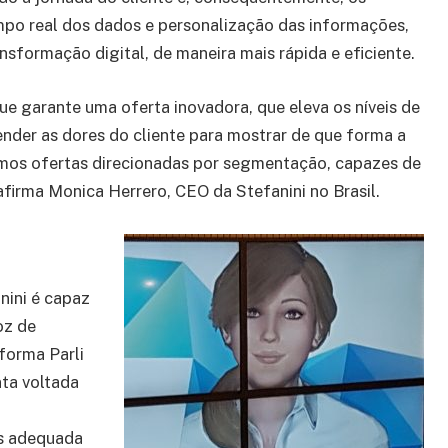
o real dos dados e personalização das informações,
nsformação digital, de maneira mais rápida e eficiente.
e garante uma oferta inovadora, que eleva os níveis de
der as dores do cliente para mostrar de que forma a
amos ofertas direcionadas por segmentação, capazes de
 afirma Monica Herrero, CEO da Stefanini no Brasil.
nini é capaz
oz de
aforma Parli
ta voltada
is adequada