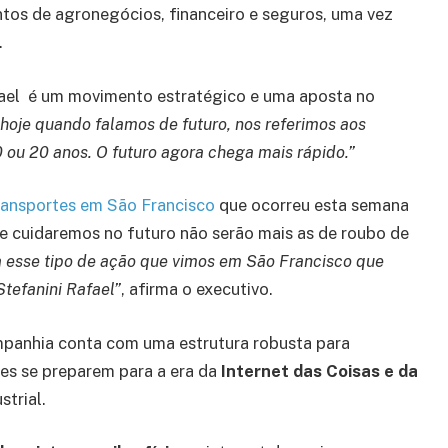
ntos de agronegócios, financeiro e seguros, uma vez
.
fael é um movimento estratégico e uma aposta no
hoje quando falamos de futuro, nos referimos aos
 ou 20 anos. O futuro agora chega mais rápido.”
ransportes em São Francisco
que ocorreu esta semana
ue cuidaremos no futuro não serão mais as de roubo de
a esse tipo de ação que vimos em São Francisco que
Stefanini Rafael”
, afirma o executivo.
ompanhia conta com uma estrutura robusta para
es se preparem para a era da
Internet das Coisas e da
trial.