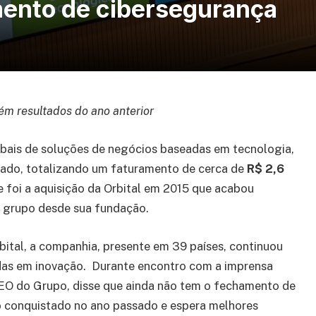
mento de cibersegurança
m resultados do ano anterior
obais de soluções de negócios baseadas em tecnologia,
sado, totalizando um faturamento de cerca de
R$ 2,6
 foi a aquisição da Orbital em 2015 que acabou
o grupo desde sua fundação.
bital, a companhia, presente em 39 países, continuou
das em inovação. Durante encontro com a imprensa
CEO do Grupo, disse que ainda não tem o fechamento de
ao conquistado no ano passado e espera melhores