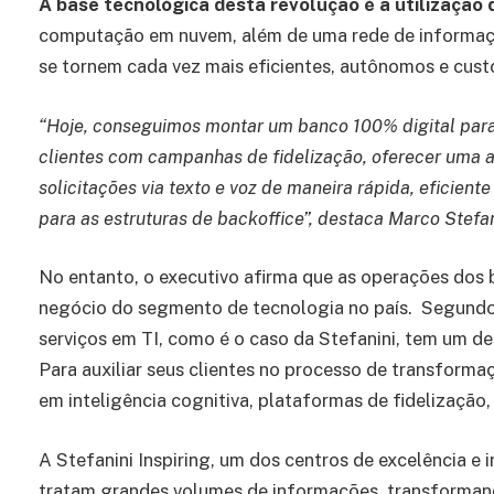
A base tecnológica desta revolução é a utilização 
computação em nuvem, além de uma rede de informaçõ
se tornem cada vez mais eficientes, autônomos e cust
“Hoje, conseguimos montar um banco 100% digital para
clientes com campanhas de fidelização, oferecer uma a
solicitações via texto e voz de maneira rápida, eficiente
para as estruturas de backoffice”, destaca Marco Stefa
No entanto, o executivo afirma que as operações do
negócio do segmento de tecnologia no país. Segundo 
serviços em TI, como é o caso da Stefanini, tem um d
Para auxiliar seus clientes no processo de transforma
em inteligência cognitiva, plataformas de fidelização
A Stefanini Inspiring, um dos centros de excelência e
tratam grandes volumes de informações, transformand