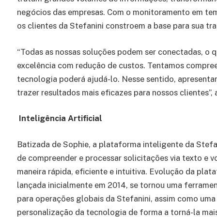
negócios das empresas. Com o monitoramento em temp
os clientes da Stefanini constroem a base para sua tra
“Todas as nossas soluções podem ser conectadas, o qu
excelência com redução de custos. Tentamos compreen
tecnologia poderá ajudá-lo. Nesse sentido, apresent
trazer resultados mais eficazes para nossos clientes”,
Inteligência Artificial
Batizada de Sophie, a plataforma inteligente da Stefa
de compreender e processar solicitações via texto e v
maneira rápida, eficiente e intuitiva. Evolução da plat
lançada inicialmente em 2014, se tornou uma ferramen
para operações globais da Stefanini, assim como uma
personalização da tecnologia de forma a torná-la ma