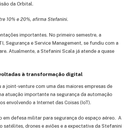
isão da Orbital.
re 10% e 20%, afirma Stefanini
.
ntações importantes. No primeiro semestre, a
TI, Segurança e Service Management, se fundiu com a
are. Atualmente, a Stefanini Scala já atende a quase
 voltadas à transformação digital
ou a joint-venture com uma das maiores empresas de
 uma atuação importante na segurança da automação
os envolvendo a Internet das Coisas (IoT).
o em defesa militar para segurança do espaço aéreo. A
 satélites, drones e aviões e a expectativa da Stefanini