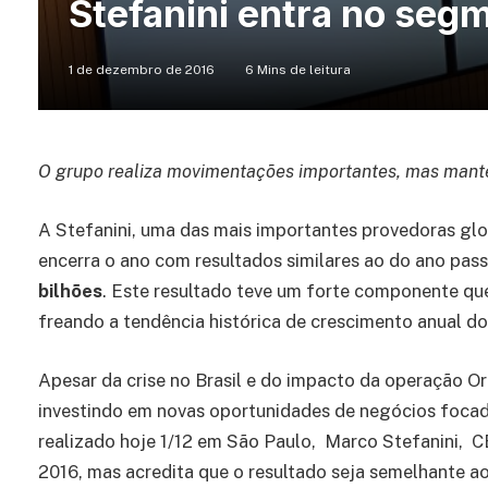
Stefanini entra no seg
1 de dezembro de 2016
6 Mins de leitura
O grupo realiza movimentações importantes, mas manté
A Stefanini, uma das mais importantes provedoras gl
encerra o ano com resultados similares ao do ano pas
bilhões
. Este resultado teve um forte componente que
freando a tendência histórica de crescimento anual d
Apesar da crise no Brasil e do impacto da operação Or
investindo em novas oportunidades de negócios foca
realizado hoje 1/12 em São Paulo, Marco Stefanini, 
2016, mas acredita que o resultado seja semelhante 