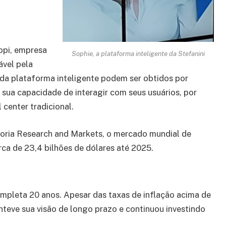
opi, empresa
Sophie, a plataforma inteligente da Stefanini
ável pela
 da plataforma inteligente podem ser obtidos por
sua capacidade de interagir com seus usuários, por
center tradicional.
oria Research and Markets, o mercado mundial de
rca de 23,4 bilhões de dólares até 2025.
 completa 20 anos. Apesar das taxas de inflação acima de
teve sua visão de longo prazo e continuou investindo