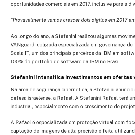
oportunidades comerciais em 2017, inclusive para a div
“Provavelmente vamos crescer dois dígitos em 2017 ent
Ao longo do ano, a Stefanini realizou algumas movime
VANguard, coligada especializada em governança de 
Scala IT, um dos principais parceiros da IBM em softw
100% do portfólio de software da IBM no Brasil.
Stefanini intensifica investimentos em ofertas
Na área de segurança cibernética, a Stefanini anunci
defesa israelense, a Rafael. A Stefanini Rafael terá
industrial, especialmente com o crescimento de projet
A Rafael é especializada em proteção virtual com foc
captação de imagens de alta precisão é feita utilizando