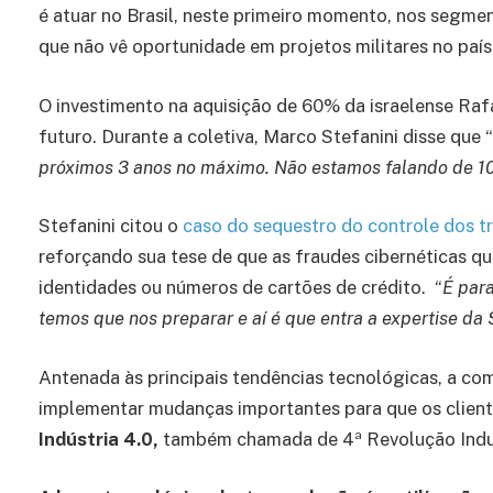
é atuar no Brasil, neste primeiro momento, nos segme
que não vê oportunidade em projetos militares no país
O investimento na aquisição de 60% da israelense Ra
futuro. Durante a coletiva, Marco Stefanini disse que “
próximos 3 anos no máximo. Não estamos falando de 10
Stefanini citou o
caso do sequestro do controle dos t
reforçando sua tese de que as fraudes cibernéticas q
identidades ou números de cartões de crédito. “
É par
temos que nos preparar e aí é que entra a expertise da 
Antenada às principais tendências tecnológicas, a c
implementar mudanças importantes para que os client
Indústria 4.0,
também chamada de 4ª Revolução Indus