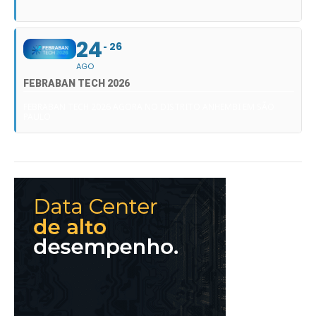
24
26
AGO
FEBRABAN TECH 2026
FEBRABAN TECH 2026 AGORA NO DISTRITO ANHEMBI EM SÃO
PAULO