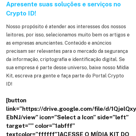
Apresente suas soluções e serviços no
Crypto ID!
Nosso propósito é atender aos interesses dos nossos
leitores, por isso, selecionamos muito bem os artigos e
as empresas anunciantes. Conteúdo e anúncios
precisam ser relevantes para o mercado da segurança
da informação, criptografia e identificação digital. Se
sua empresa é parte desse universo, baixe nosso Mídia
Kit, escreva pra gente e faça parte do Portal Crypto
ID!
[button
link=”https://drive.google.com/file/d/1Qjel
EbNJ/view” icon=”Select a Icon” side=”left”
target=”” color=”1abfff”
textcolor=”ffffff”]ACESSE O MÍDIA KIT DO