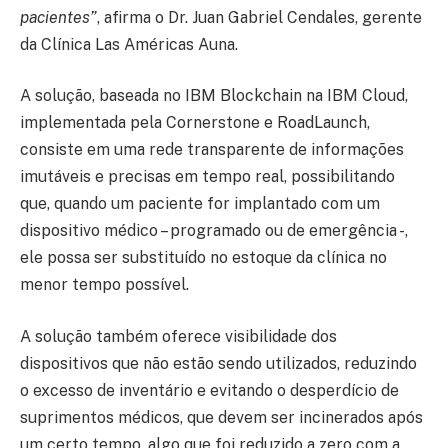
pacientes”
, afirma o Dr. Juan Gabriel Cendales, gerente
da Clínica Las Américas Auna.
A solução, baseada no IBM Blockchain na IBM Cloud,
implementada pela Cornerstone e RoadLaunch,
consiste em uma rede transparente de informações
imutáveis ​​e precisas em tempo real, possibilitando
que, quando um paciente for implantado com um
dispositivo médico – programado ou de emergência -,
ele possa ser substituído no estoque da clínica no
menor tempo possível.
A solução também oferece visibilidade dos
dispositivos que não estão sendo utilizados, reduzindo
o excesso de inventário e evitando o desperdício de
suprimentos médicos, que devem ser incinerados após
um certo tempo, algo que foi reduzido a zero com a