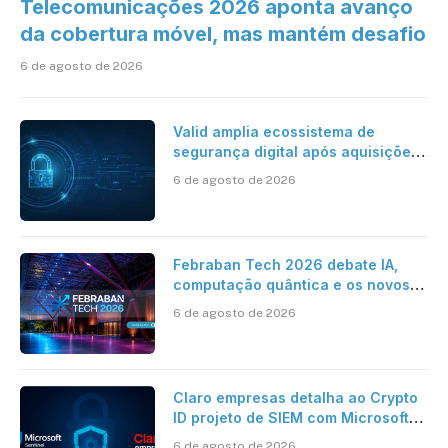
Telecomunicações 2026 aponta avanço
da cobertura móvel, mas mantém desafio
6 de agosto de 2026
Valid amplia ecossistema de
segurança digital após aquisições
da HST e Diazero
6 de agosto de 2026
Febraban Tech 2026 debate IA,
computação quântica e os novos
desafios da tecnologia bancária
6 de agosto de 2026
Claro empresas detalha ao Crypto
ID projeto de SIEM com Microsoft
Sentinel, IA e resposta
6 de agosto de 2026