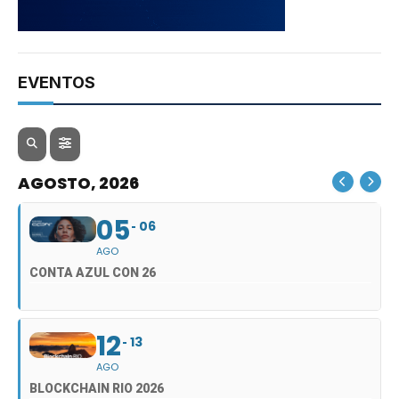
EVENTOS
AGOSTO, 2026
05
06
AGO
CONTA AZUL CON 26
12
13
AGO
BLOCKCHAIN RIO 2026