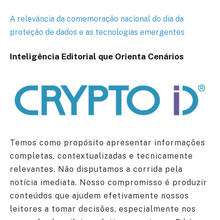
A relevância da comemoração nacional do dia da
proteção de dados e as tecnologias emergentes
Inteligência Editorial que Orienta Cenários
Temos como propósito apresentar informações
completas, contextualizadas e tecnicamente
relevantes. Não disputamos a corrida pela
notícia imediata. Nosso compromisso é produzir
conteúdos que ajudem efetivamente nossos
leitores a tomar decisões, especialmente nos