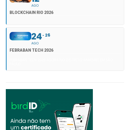
AGO
BLOCKCHAIN RIO 2026
24
26
AGO
FEBRABAN TECH 2026
FEBRABAN TECH 2026 AGORA NO DISTRITO ANHEMBI EM SÃO
PAULO