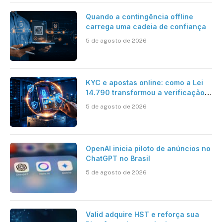
Quando a contingência offline
carrega uma cadeia de confiança
5 de agosto de 2026
KYC e apostas online: como a Lei
14.790 transformou a verificação
de identidade no mercado
5 de agosto de 2026
brasileiro
OpenAI inicia piloto de anúncios no
ChatGPT no Brasil
5 de agosto de 2026
Valid adquire HST e reforça sua