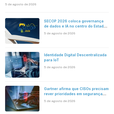
5 de agosto de 2026
SECOP 2026 coloca governança
de dados e IA no centro do Estado
inteligente
5 de agosto de 2026
Identidade Digital Descentralizada
para IoT
5 de agosto de 2026
Gartner afirma que CISOs precisam
rever prioridades em segurança
cibernética para enfrentar os
5 de agosto de 2026
desafios impostos pela Inteligência
Artificial