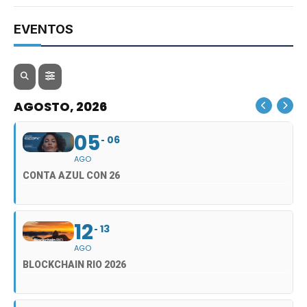
EVENTOS
AGOSTO, 2026
05
06
AGO
CONTA AZUL CON 26
12
13
AGO
BLOCKCHAIN RIO 2026