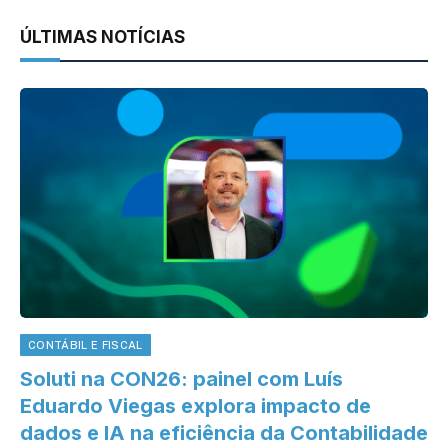
ÚLTIMAS NOTÍCIAS
CONTÁBIL E FISCAL
Soluti na CON26: painel com Luís
Eduardo Viegas explora impacto de
dados e IA na eficiência da Contabilidade