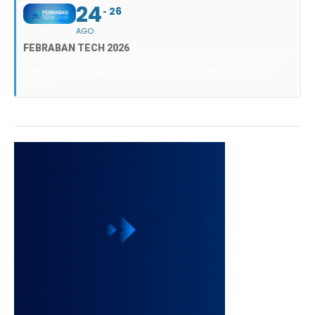
24
26
AGO
FEBRABAN TECH 2026
FEBRABAN TECH 2026 AGORA NO DISTRITO ANHEMBI EM SÃO
PAULO