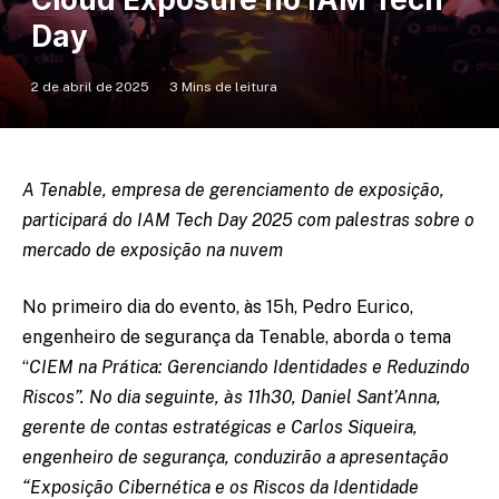
Day
2 de abril de 2025
3 Mins de leitura
A Tenable, empresa de gerenciamento de exposição,
participará do IAM Tech Day 2025 com palestras sobre o
mercado de exposição na nuvem
No primeiro dia do evento, às 15h, Pedro Eurico,
engenheiro de segurança da Tenable, aborda o tema
“
CIEM na Prática: Gerenciando Identidades e Reduzindo
Riscos”. No dia seguinte, às 11h30, Daniel Sant’Anna,
gerente de contas estratégicas e Carlos Siqueira,
engenheiro de segurança, conduzirão a apresentação
“Exposição Cibernética e os Riscos da Identidade