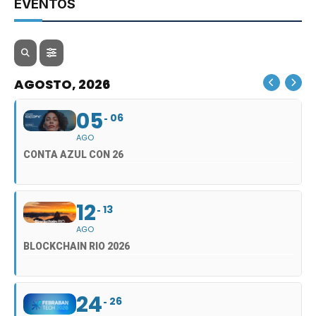
EVENTOS
AGOSTO, 2026
05
06
AGO
CONTA AZUL CON 26
12
13
AGO
BLOCKCHAIN RIO 2026
24
26