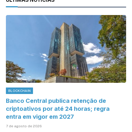
ÚLTIMAS NOTÍCIAS
BLOCKCHAIN
Banco Central publica retenção de
criptoativos por até 24 horas; regra
entra em vigor em 2027
7 de agosto de 2026