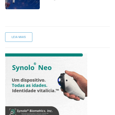
mantém desafio
LEIA MAIS