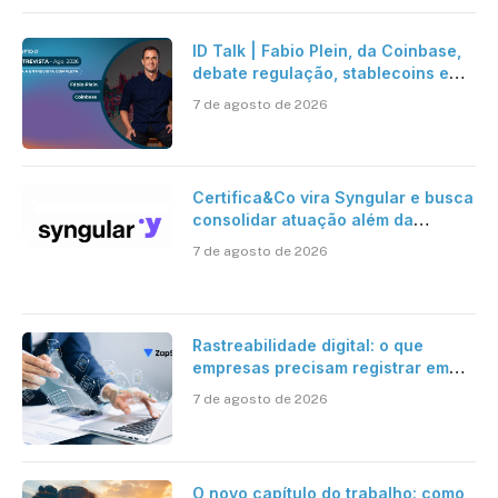
ID Talk | Fabio Plein, da Coinbase,
debate regulação, stablecoins e
risco onchain
7 de agosto de 2026
Certifica&Co vira Syngular e busca
consolidar atuação além da
certificação digital
7 de agosto de 2026
Rastreabilidade digital: o que
empresas precisam registrar em
jornadas digitais?
7 de agosto de 2026
O novo capítulo do trabalho: como