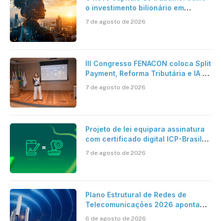
o investimento bilionário em
pesquisa científica revela a
7 de agosto de 2026
verdadeira era da inteligência
artificial
III Congresso FENACON coloca Split
Payment, Reforma Tributária e IA no
centro dos debates
7 de agosto de 2026
Projeto de lei equipara assinatura
com certificado digital ICP-Brasil
ao reconhecimento de firma em
7 de agosto de 2026
cartório
Plano Estrutural de Redes de
Telecomunicações 2026 aponta
avanço da cobertura móvel, mas
6 de agosto de 2026