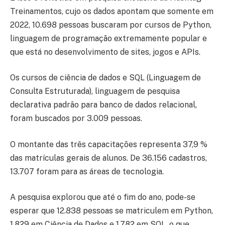
Treinamentos, cujo os dados apontam que somente em
2022, 10.698 pessoas buscaram por cursos de Python,
linguagem de programação extremamente popular e
que está no desenvolvimento de sites, jogos e APIs.
Os cursos de ciência de dados e SQL (Linguagem de
Consulta Estruturada), linguagem de pesquisa
declarativa padrão para banco de dados relacional,
foram buscados por 3.009 pessoas.
O montante das três capacitações representa 37,9 %
das matrículas gerais de alunos. De 36.156 cadastros,
13.707 foram para as áreas de tecnologia.
A pesquisa explorou que até o fim do ano, pode-se
esperar que 12.838 pessoas se matriculem em Python,
1.829 em Ciência de Dados e 1.782 em SQL, o que