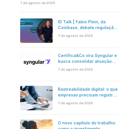
7 de agosto de 2026
ID Talk | Fabio Plein, da
Coinbase, debate regulação,
stablecoins e risco onchain
7 de agosto de 2026
Certifica&Co vira Syngular e
busca consolidar atuação
além da certificação digital
7 de agosto de 2026
Rastreabilidade digital: o que
empresas precisam registrar
em jornadas digitais?
7 de agosto de 2026
O novo capítulo do trabalho:
como o investimento