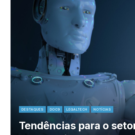
DESTAQUES
DOC9
LEGALTECH
NOTÍCIAS
Tendências para o seto