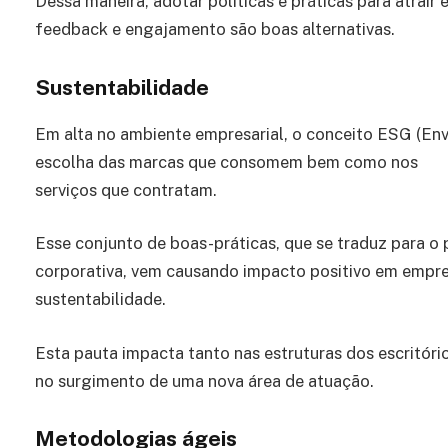
Dessa maneira, adotar políticas e práticas para atrair 
feedback e engajamento são boas alternativas.
Sustentabilidade
Em alta no ambiente empresarial, o conceito ESG (Envi
escolha das marcas que consomem bem como nos
serviços que contratam.
Esse conjunto de boas-práticas, que se traduz para o
corporativa, vem causando impacto positivo em emp
sustentabilidade.
Esta pauta impacta tanto nas estruturas dos escritór
no surgimento de uma nova área de atuação.
Metodologias ágeis