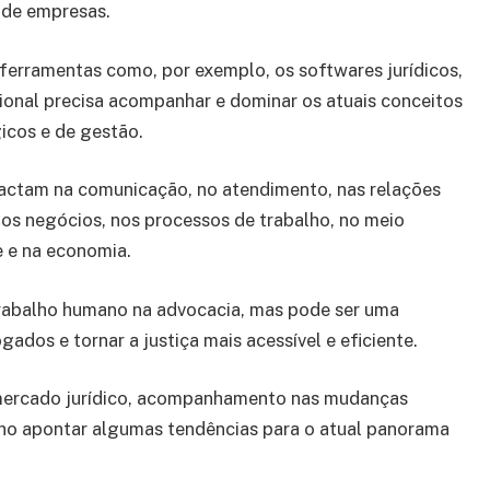
s de empresas.
ferramentas como, por exemplo, os softwares jurídicos,
sional precisa acompanhar e dominar os atuais conceitos
icos e de gestão.
actam na comunicação, no atendimento, nas relações
 nos negócios, nos processos de trabalho, no meio
 e na economia.
trabalho humano na advocacia, mas pode ser uma
ados e tornar a justiça mais acessível e eficiente.
 mercado jurídico, acompanhamento nas mudanças
nho apontar algumas tendências para o atual panorama