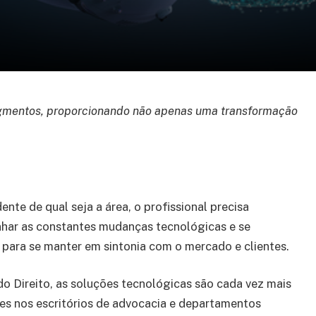
egmentos, proporcionando não apenas uma transformação
nte de qual seja a área, o profissional precisa
ar as constantes mudanças tecnológicas e se
r para se manter em sintonia com o mercado e clientes.
do Direito, as soluções tecnológicas são cada vez mais
es nos escritórios de advocacia e departamentos