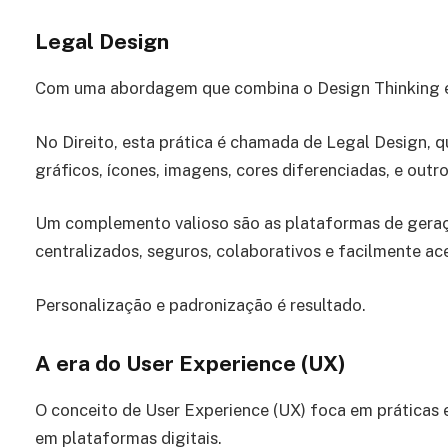
Legal Design
Com uma abordagem que combina o Design Thinking e a
No Direito, esta prática é chamada de Legal Design, q
gráficos, ícones, imagens, cores diferenciadas, e ou
Um complemento valioso são as plataformas de gera
centralizados, seguros, colaborativos e facilmente ace
Personalização e padronização é resultado.
A era do User Experience (UX)
O conceito de User Experience (UX) foca em práticas e
em plataformas digitais.