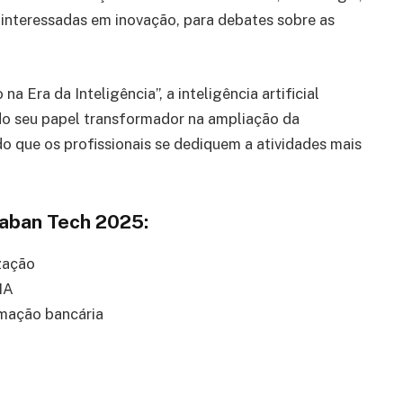
 interessadas em inovação, para debates sobre as
a Era da Inteligência”, a inteligência artificial
do seu papel transformador na ampliação da
o que os profissionais se dediquem a atividades mais
raban Tech 2025:
zação
IA
mação bancária