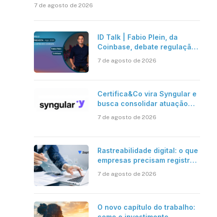
7 de agosto de 2026
ID Talk | Fabio Plein, da
Coinbase, debate regulação,
stablecoins e risco onchain
7 de agosto de 2026
Certifica&Co vira Syngular e
busca consolidar atuação
além da certificação digital
7 de agosto de 2026
Rastreabilidade digital: o que
empresas precisam registrar
em jornadas digitais?
7 de agosto de 2026
O novo capítulo do trabalho:
como o investimento