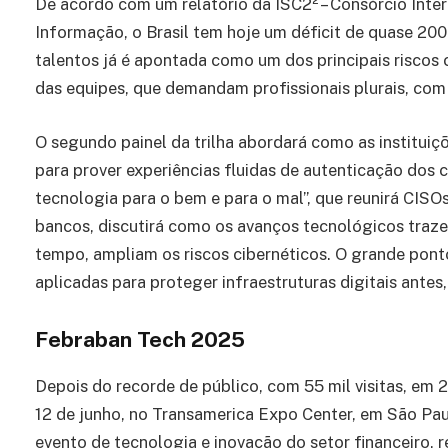
De acordo com um relatório da ISC2² – Consórcio Inte
Informação, o Brasil tem hoje um déficit de quase 200 
talentos já é apontada como um dos principais riscos 
das equipes, que demandam profissionais plurais, com
O segundo painel da trilha abordará como as instituiç
para prover experiências fluidas de autenticação dos cli
tecnologia para o bem e para o mal”, que reunirá CISOs
bancos, discutirá como os avanços tecnológicos traze
tempo, ampliam os riscos cibernéticos. O grande pont
aplicadas para proteger infraestruturas digitais antes
Febraban Tech 2025
Depois do recorde de público, com 55 mil visitas, em 
12 de junho, no Transamerica Expo Center, em São Pau
evento de tecnologia e inovação do setor financeiro, r