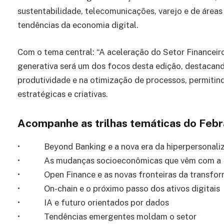
sustentabilidade, telecomunicações, varejo e de áreas
tendências da economia digital.
Com o tema central: “A aceleração do Setor Financeiro n
generativa será um dos focos desta edição, destacan
produtividade e na otimização de processos, permitind
estratégicas e criativas.
Acompanhe as trilhas temáticas do Feb
• Beyond Banking e a nova era da hiperpersonali
• As mudanças socioeconômicas que vêm com a 
• Open Finance e as novas fronteiras da transfor
• On-chain e o próximo passo dos ativos digitais
• IA e futuro orientados por dados
• Tendências emergentes moldam o setor