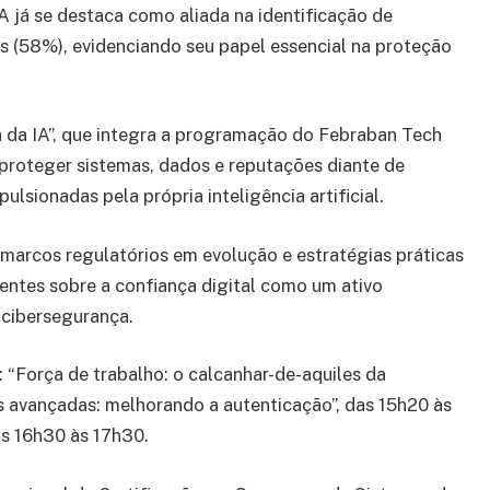
A já se destaca como aliada na identificação de
os (58%), evidenciando seu papel essencial na proteção
ra da IA”, que integra a programação do Febraban Tech
 proteger sistemas, dados e reputações diante de
lsionadas pela própria inteligência artificial.
marcos regulatórios em evolução e estratégias práticas
entes sobre a confiança digital como um ativo
 cibersegurança.
: “Força de trabalho: o calcanhar-de-aquiles da
ias avançadas: melhorando a autenticação”, das 15h20 às
das 16h30 às 17h30.