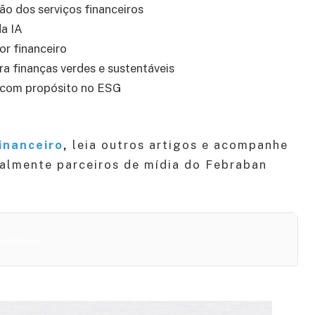
o dos serviços financeiros
a IA
r financeiro
 finanças verdes e sustentáveis
o com propósito no ESG
inanceiro
,
leia outros artigos e acompanhe
ialmente parceiros de mídia do Febraban
 SÃO PAULO