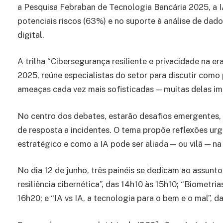
a Pesquisa Febraban de Tecnologia Bancária 2025, a I
potenciais riscos (63%) e no suporte à análise de dad
digital.
A trilha “Cibersegurança resiliente e privacidade na e
2025, reúne especialistas do setor para discutir como
ameaças cada vez mais sofisticadas — muitas delas impu
No centro dos debates, estarão desafios emergentes, 
de resposta a incidentes. O tema propõe reflexões urg
estratégico e como a IA pode ser aliada — ou vilã — na
No dia 12 de junho, três painéis se dedicam ao assunto
resiliência cibernética”, das 14h10 às 15h10; “Biometr
16h20; e “IA vs IA, a tecnologia para o bem e o mal”, 