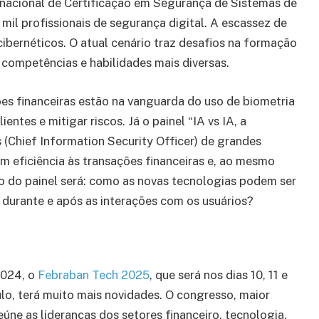
rnacional de Certificação em Segurança de Sistemas de
mil profissionais de segurança digital. A escassez de
cibernéticos. O atual cenário traz desafios na formação
 competências e habilidades mais diversas.
ões financeiras estão na vanguarda do uso de biometria
entes e mitigar riscos. Já o painel “IA vs IA, a
 (Chief Information Security Officer) de grandes
m eficiência às transações financeiras e, ao mesmo
o do painel será: como as novas tecnologias podem ser
, durante e após as interações com os usuários?
2024, o
Febraban Tech 2025
, que será nos dias 10, 11 e
lo, terá muito mais novidades. O congresso, maior
eúne as lideranças dos setores financeiro, tecnologia,