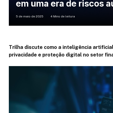
em uma era de riscos 
5 de maio de 2025
4 Mins de leitura
Trilha discute como a inteligência artific
privacidade e proteção digital no setor fin