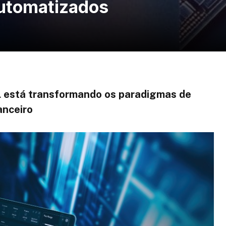
automatizados
ial está transformando os paradigmas de
anceiro