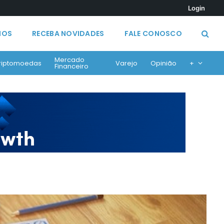
Login
MOS
RECEBA NOVIDADES
FALE CONOSCO
Mercado
riptomoedas
Varejo
Opinião
+
Financeiro