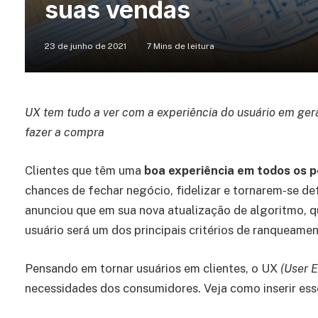
suas vendas
23 de junho de 2021
7 Mins de leitura
UX tem tudo a ver com a experiência do usuário em ger
fazer a compra
Clientes que têm uma
boa experiência em todos os 
chances de fechar negócio, fidelizar e tornarem-se d
anunciou que em sua nova atualização de algoritmo, que
usuário será um dos principais critérios de ranqueamen
Pensando em tornar usuários em clientes, o UX
(User 
necessidades dos consumidores. Veja como inserir ess