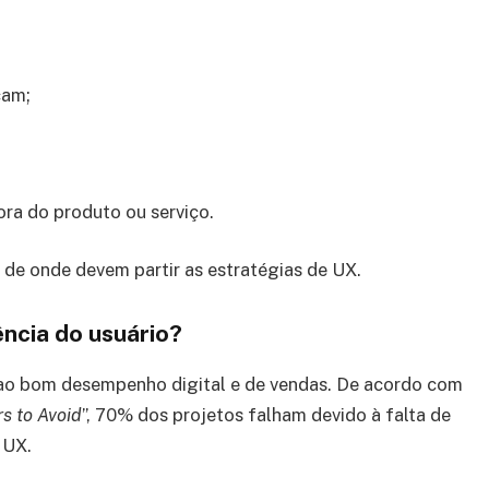
cam;
ra do produto ou serviço.
 de onde devem partir as estratégias de UX.
ência do usuário?
 ao bom desempenho digital e de vendas. De acordo com
rs to Avoid
”, 70% dos projetos falham devido à falta de
 UX.