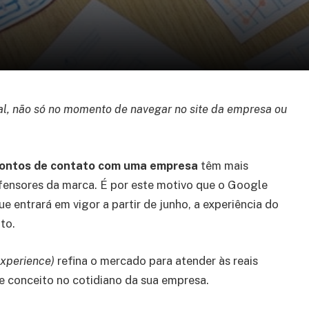
al, não só no momento de navegar no site da empresa ou
pontos de contato com uma empresa
têm mais
efensores da marca. É por este motivo que o Google
 entrará em vigor a partir de junho, a experiência do
to.
Experience)
refina o mercado para atender às reais
e conceito no cotidiano da sua empresa.