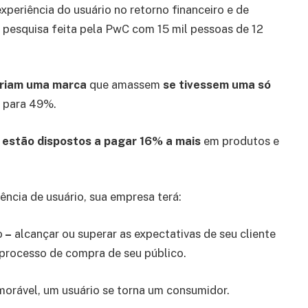
periência do usuário no retorno financeiro e de
pesquisa feita pela PwC com 15 mil pessoas de 12
riam uma marca
que amassem
se tivessem uma só
e para 49%.
estão dispostos a pagar 16% a mais
em produtos e
ncia de usuário, sua empresa terá:
o
–
alcançar ou superar as expectativas de seu cliente
processo de compra de seu público.
orável, um usuário se torna um consumidor.