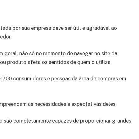
tada por sua empresa deve ser útil e agradável ao
edor.
m geral, não só no momento de navegar no site da
u produto afeta os sentidos de quem o utiliza.
 6.700 consumidores e pessoas da área de compras em
preendam as necessidades e expectativas deles;
ão são completamente capazes de proporcionar grandes