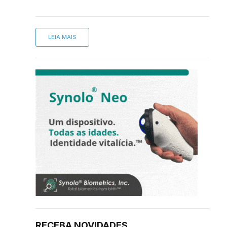
LEIA MAIS
RECEBA NOVIDADES