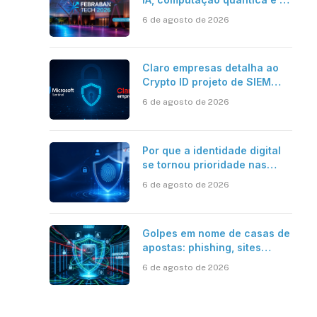
novos desafios da tecnologia
6 de agosto de 2026
bancária
Claro empresas detalha ao
Crypto ID projeto de SIEM
com Microsoft Sentinel, IA e
6 de agosto de 2026
resposta automatizada
Por que a identidade digital
se tornou prioridade nas
empresas?
6 de agosto de 2026
Golpes em nome de casas de
apostas: phishing, sites
falsos e como se proteger
6 de agosto de 2026