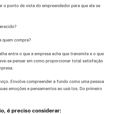
ar o ponto de vista do empreendedor para que ele se
ferecido?
a a quem compra?
alha entre o que a empresa acha que transmite e o que
deve-se pensar em como proporcionar total satisfação
mpresa.
serviço. Envolve compreender a fundo como uma pessoa
e suas emoções e pensamentos ao usá-los. Do primeiro
o, é preciso considerar: