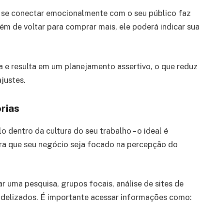
e se conectar emocionalmente com o seu público faz
m de voltar para comprar mais, ele poderá indicar sua
a e resulta em um planejamento assertivo, o que reduz
justes.
rias
o dentro da cultura do seu trabalho – o ideal é
Para que seu negócio seja focado na percepção do
r uma pesquisa, grupos focais, análise de sites de
idelizados. É importante acessar informações como: