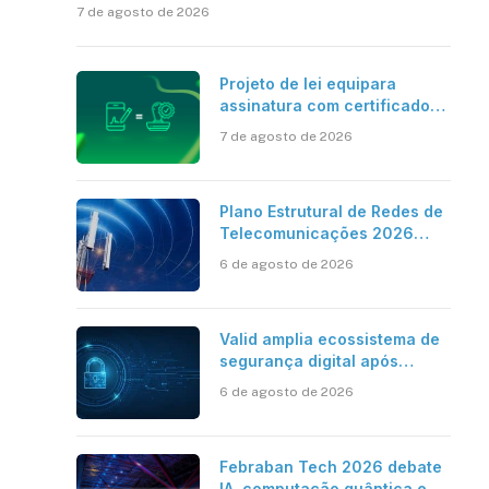
7 de agosto de 2026
Projeto de lei equipara
assinatura com certificado
digital ICP-Brasil ao
7 de agosto de 2026
reconhecimento de firma em
cartório
Plano Estrutural de Redes de
Telecomunicações 2026
aponta avanço da cobertura
6 de agosto de 2026
móvel, mas mantém desafio
Valid amplia ecossistema de
segurança digital após
aquisições da HST e Diazero
6 de agosto de 2026
Febraban Tech 2026 debate
IA, computação quântica e os