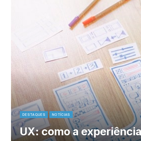
DESTAQUES
NOTÍCIAS
UX: como a experiência