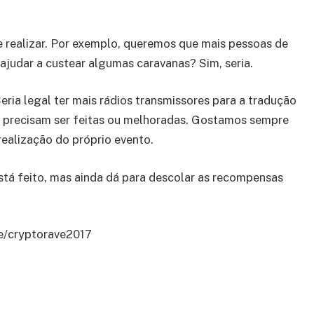
 realizar. Por exemplo, queremos que mais pessoas de
 ajudar a custear algumas caravanas? Sim, seria.
 Seria legal ter mais rádios transmissores para a tradução
que precisam ser feitas ou melhoradas. Gostamos sempre
realização do próprio evento.
tá feito, mas ainda dá para descolar as recompensas
me/cryptorave2017