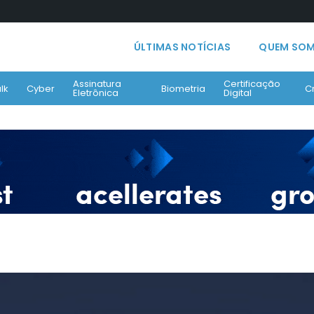
ÚLTIMAS NOTÍCIAS
QUEM SO
Assinatura
Certificação
lk
Cyber
Biometria
C
Eletrônica
Digital