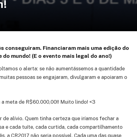
m!
ês conseguiram. Financiaram mais uma edição do
 do mundo! (E o evento mais legal do ano!)
oltamos o alerta: se não aumentássemos a quantidade
 muitas pessoas se engajaram, divulgaram e apoiaram o
s a meta de R$60.000,00!! Muito lindo! <3
r de alívio. Quem tinha certeza que iríamos fechar a
a e cada tuíte, cada curtida, cada compartilhamento
s, a CR2017 não seria possível. Cada uma das quase