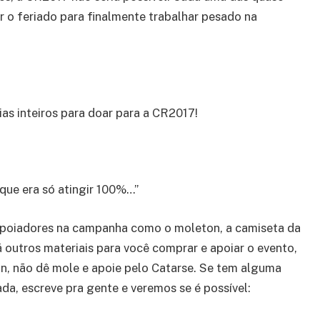
 o feriado para finalmente trabalhar pesado na
ias inteiros para doar para a CR2017!
 que era só atingir 100%…”
 apoiadores na campanha como o moleton, a camiseta da
á outros materiais para você comprar e apoiar o evento,
on, não dê mole e apoie pelo Catarse. Se tem alguma
a, escreve pra gente e veremos se é possível: