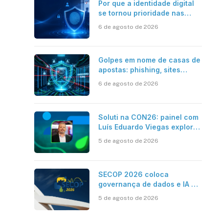
Por que a identidade digital
se tornou prioridade nas
empresas?
sApp
inkedIn
6 de agosto de 2026
Golpes em nome de casas de
apostas: phishing, sites
falsos e como se proteger
6 de agosto de 2026
Soluti na CON26: painel com
Luís Eduardo Viegas explora
impacto de dados e IA na
5 de agosto de 2026
eficiência da Contabilidade
SECOP 2026 coloca
governança de dados e IA no
centro do Estado inteligente
5 de agosto de 2026