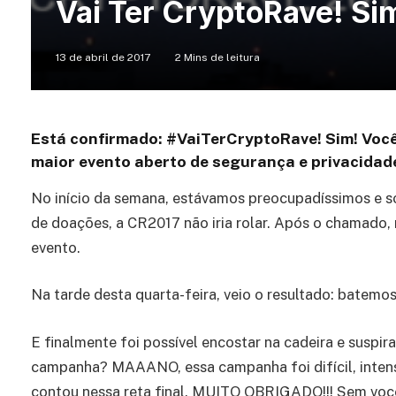
Vai Ter CryptoRave! Si
13 de abril de 2017
2 Mins de leitura
Está confirmado: #VaiTerCryptoRave! Sim! Voc
maior evento aberto de segurança e privacidade
No início da semana, estávamos preocupadíssimos e s
de doações, a CR2017 não iria rolar. Após o chamado,
evento.
Na tarde desta quarta-feira, veio o resultado: batemo
E finalmente foi possível encostar na cadeira e suspira
campanha? MAAANO, essa campanha foi difícil, intens
contou nessa reta final. MUITO OBRIGADO!!! Sem você