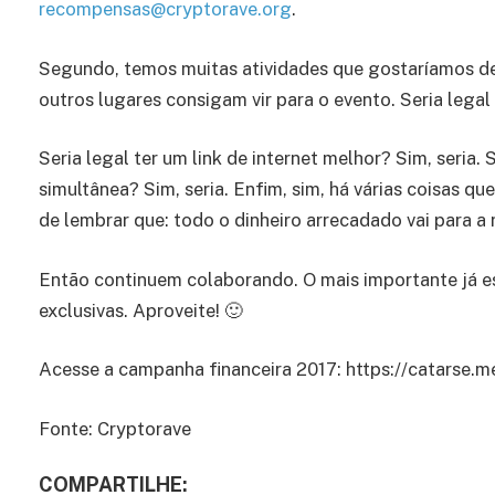
recompensas@cryptorave.org
.
Segundo, temos muitas atividades que gostaríamos de
outros lugares consigam vir para o evento. Seria legal
Seria legal ter um link de internet melhor? Sim, seria.
simultânea? Sim, seria. Enfim, sim, há várias coisas 
de lembrar que: todo o dinheiro arrecadado vai para a 
Então continuem colaborando. O mais importante já es
exclusivas. Aproveite! 🙂
Acesse a campanha financeira 2017: https://catarse.
Fonte: Cryptorave
COMPARTILHE: