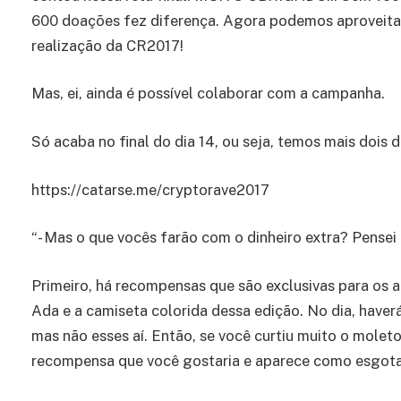
600 doações fez diferença. Agora podemos aproveitar
realização da CR2017!
Mas, ei, ainda é possível colaborar com a campanha.
Só acaba no final do dia 14, ou seja, temos mais dois d
https://catarse.me/cryptorave2017
“- Mas o que vocês farão com o dinheiro extra? Pensei
Primeiro, há recompensas que são exclusivas para os
Ada e a camiseta colorida dessa edição. No dia, haver
mas não esses aí. Então, se você curtiu muito o molet
recompensa que você gostaria e aparece como esgotad