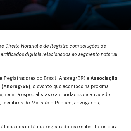
e Direito Notarial e de Registro com soluções de
certificados digitais relacionados ao segmento notarial,
e Registradores do Brasil (Anoreg/BR) e
Associação
e
(Anoreg/SE)
, o evento que acontece na próxima
, reunirá especialistas e autoridades da atividade
dos, membros do Ministério Público, advogados,
áficos dos notários, registradores e substitutos para