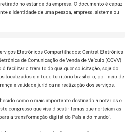
r retirado no estande da empresa. O documento é capaz
rante a identidade de uma pessoa, empresa, sistema ou
rviços Eletrônicos Compartilhados: Central Eletrônica
Eletrônica de Comunicação de Venda de Veículo (CCVV)
 é facilitar o trâmite de qualquer solicitação, seja do
s localizados em todo território brasileiro, por meio de
nça e validade jurídica na realização dos serviços.
nhecido como o mais importante destinado a notários e
ste congresso que visa discutir temas que norteiam as
para a transformação digital do País e do mundo”.