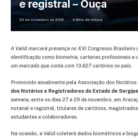
e registral – Ouça
26 de novembro de 2019
4 Mins de leitura
A Valid marcará presença no XXI Congresso Brasileiro d
identificação como biometria, carteiras profissionais e 
um mercado que conta com 13.627 cartórios no país.
Promovido anualmente pela Associação dos Notários 
dos Notários e Registradores do Estado de Sergip
semana, entre os dias 27 e 29 de novembro, em Aracaju
notarial e registral, titulares de cartórios, magistra
estudantes e colaboradores.
Na ocasião, a Valid coletará dados biométricos e biogr