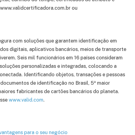
 www.validcertificadora.com.br ou
s segura com soluções que garantem identificação em
os digitais, aplicativos bancários, meios de transporte
iverem. Seis mil funcionários em 16 países consideram
r soluções personalizadas e integradas, colocando a
conectada. Identificando objetos, transações e pessoas
documentos de identificação no Brasil, 5ª maior
aiores fabricantes de cartões bancários do planeta.
esse
www.valid.com
.
e vantagens para o seu negócio