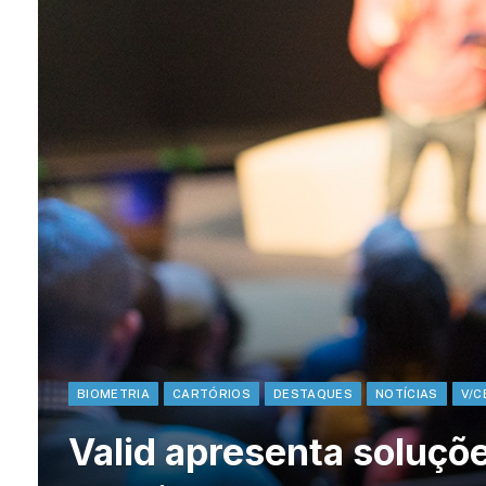
BIOMETRIA
CARTÓRIOS
DESTAQUES
NOTÍCIAS
V/C
Valid apresenta soluçõe