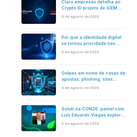
Claro empresas detalha ao
Crypto ID projeto de SIEM
com Microsoft Sentinel, IA e
6 de agosto de 2026
resposta automatizada
Por que a identidade digital
se tornou prioridade nas
empresas?
6 de agosto de 2026
Golpes em nome de casas de
apostas: phishing, sites
falsos e como se proteger
6 de agosto de 2026
Soluti na CON26: painel com
Luís Eduardo Viegas explora
impacto de dados e IA na
5 de agosto de 2026
eficiência da Contabilidade