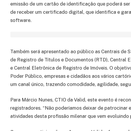
emissão de um cartão de identificação que poderá se
de receber um certificado digital, que identifica e ga
software.
Também será apresentado ao público as Centrais de Se
de Registro de Títulos e Documentos (RTD), Central 
e Central Eletrônica de Registro de Imóveis. O objetivo
Poder Público, empresas e cidadãos aos vários cartório
um canal único, trazendo comodidade, agilidade, segura
Para Márcio Nunes, CTIO da Valid, este evento é reco
registradores. “Não poderíamos deixar de patrocinar e
atividades desta profissão milenar que vem evoluindo 