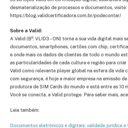
desmaterialização de processos e documentos, visite:
https://blog.validcertificadora.com.br/podecontar/
Sobre a Valid:
A Valid (B³: VLID3 – ON) torna a sua vida digital mai
documentos, smartphones, cartões com chip, certificad
e onde mais os dados de clientes de todo o mundo est
as particularidades de cada cultura e região para cria
Valid como relevante player global na esfera da vida 
com segurança, é hoje a maior empresa na emissão de 
produtora de SIM Cards do mundo e está entre as 10 m
Você se conecta, a Valid protege. Para saber mais, ac
Leia também:
Documentos eletrônicos e digitais: validade jurídica 