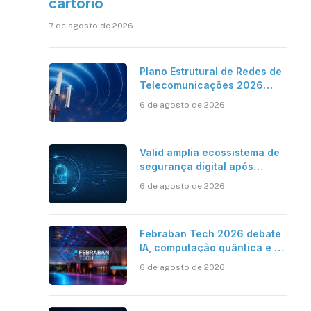
cartório
7 de agosto de 2026
Plano Estrutural de Redes de
Telecomunicações 2026
aponta avanço da cobertura
6 de agosto de 2026
móvel, mas mantém desafio
Valid amplia ecossistema de
segurança digital após
aquisições da HST e Diazero
6 de agosto de 2026
Febraban Tech 2026 debate
IA, computação quântica e os
novos desafios da tecnologia
6 de agosto de 2026
bancária