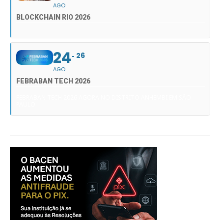
AGO
BLOCKCHAIN RIO 2026
24
26
AGO
FEBRABAN TECH 2026
FEBRABAN TECH 2026 AGORA NO DISTRITO ANHEMBI EM SÃO
PAULO