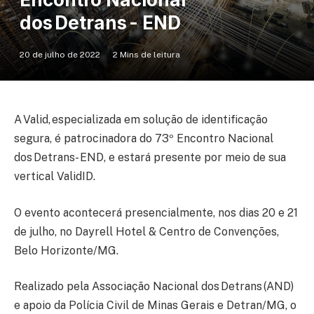
dos Detrans - END
20 de julho de 2022
2 Mins de leitura
A Valid, especializada em solução de identificação
segura, é patrocinadora do 73º Encontro Nacional
dos Detrans - END, e estará presente por meio de sua
vertical ValidID.
O evento acontecerá presencialmente, nos dias 20 e 21
de julho, no Dayrell Hotel & Centro de Convenções,
Belo Horizonte/MG.
Realizado pela Associação Nacional dos Detrans (AND)
e apoio da Polícia Civil de Minas Gerais e Detran/MG, o