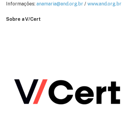
Informações:
anamaria@and.org.br
/
www.and.org.br
Sobre a V/Cert