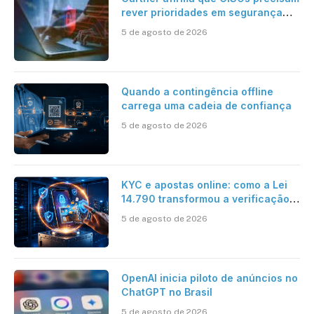
rever prioridades em segurança
cibernética para enfrentar os
5 de agosto de 2026
desafios impostos pela Inteligência
Artificial
Quando a contingência offline
carrega uma cadeia de confiança
5 de agosto de 2026
KYC e apostas online: como a Lei
14.790 transformou a verificação
de identidade no mercado
5 de agosto de 2026
brasileiro
OpenAI inicia piloto de anúncios no
ChatGPT no Brasil
5 de agosto de 2026