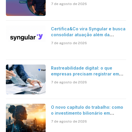
risco onchain
7 de agosto de 2026
Certifica&Co vira Syngular e busca
consolidar atuação além da
certificação digital
7 de agosto de 2026
Rastreabilidade digital: o que
empresas precisam registrar em
jornadas digitais?
7 de agosto de 2026
O novo capítulo do trabalho: como
o investimento bilionário em
pesquisa científica revela a
7 de agosto de 2026
verdadeira era da inteligência
artificial