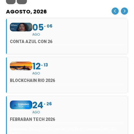
AGOSTO, 2026
05
06
AGO
CONTA AZUL CON 26
12
13
AGO
BLOCKCHAIN RIO 2026
24
26
AGO
FEBRABAN TECH 2026
FEBRABAN TECH 2026 AGORA NO DISTRITO ANHEMBI EM SÃO
PAULO