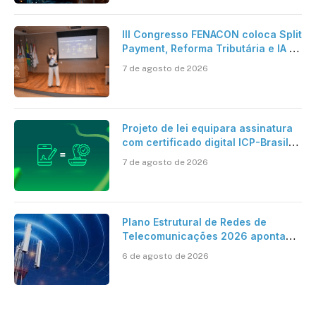
III Congresso FENACON coloca Split
Payment, Reforma Tributária e IA no
centro dos debates
7 de agosto de 2026
Projeto de lei equipara assinatura
com certificado digital ICP-Brasil
ao reconhecimento de firma em
7 de agosto de 2026
cartório
Plano Estrutural de Redes de
Telecomunicações 2026 aponta
avanço da cobertura móvel, mas
6 de agosto de 2026
mantém desafio