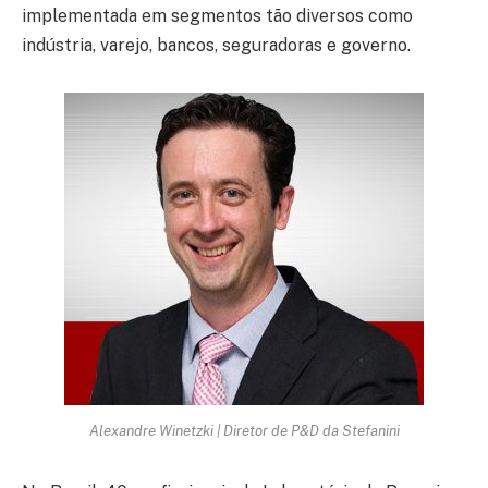
implementada em segmentos tão diversos como
indústria, varejo, bancos, seguradoras e governo.
Alexandre Winetzki | Diretor de P&D da Stefanini