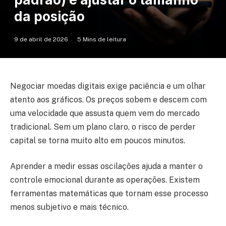
da posição
9 de abril de 2026
5 Mins de leitura
Negociar moedas digitais exige paciência e um olhar
atento aos gráficos. Os preços sobem e descem com
uma velocidade que assusta quem vem do mercado
tradicional. Sem um plano claro, o risco de perder
capital se torna muito alto em poucos minutos.
Aprender a medir essas oscilações ajuda a manter o
controle emocional durante as operações. Existem
ferramentas matemáticas que tornam esse processo
menos subjetivo e mais técnico.