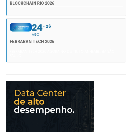
BLOCKCHAIN RIO 2026
24
26
AGO
FEBRABAN TECH 2026
FEBRABAN TECH 2026 AGORA NO DISTRITO ANHEMBI EM SÃO
PAULO