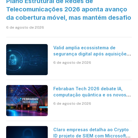
Plano Estrutural de Redes de
Telecomunicações 2026 aponta avanço
da cobertura móvel, mas mantém desafio
6 de agosto de 2026
Valid amplia ecossistema de
segurança digital após aquisições
da HST e Diazero
6 de agosto de 2026
Febraban Tech 2026 debate IA,
computação quântica e os novos
desafios da tecnologia bancária
6 de agosto de 2026
Claro empresas detalha ao Crypto
ID projeto de SIEM com Microsoft