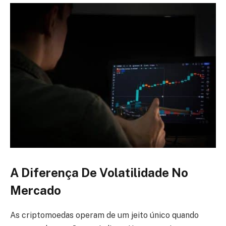
A Diferença De Volatilidade No
Mercado
As criptomoedas operam de um jeito único quando