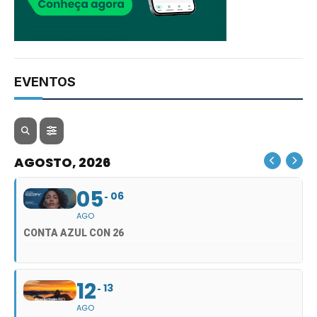
EVENTOS
AGOSTO, 2026
05
06
AGO
CONTA AZUL CON 26
12
13
AGO