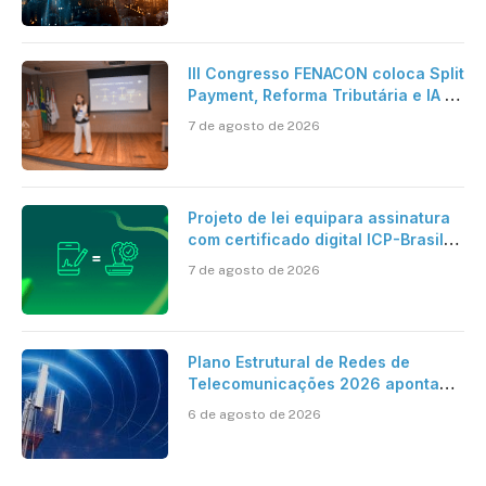
artificial
III Congresso FENACON coloca Split
Payment, Reforma Tributária e IA no
centro dos debates
7 de agosto de 2026
Projeto de lei equipara assinatura
com certificado digital ICP-Brasil
ao reconhecimento de firma em
7 de agosto de 2026
cartório
Plano Estrutural de Redes de
Telecomunicações 2026 aponta
avanço da cobertura móvel, mas
6 de agosto de 2026
mantém desafio