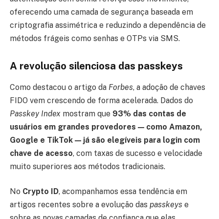
oferecendo uma camada de segurança baseada em
criptografia assimétrica e reduzindo a dependência de
métodos frágeis como senhas e OTPs via SMS.
A revolução silenciosa das passkeys
Como destacou o artigo da
Forbes
, a adoção de chaves
FIDO vem crescendo de forma acelerada. Dados do
Passkey Index
mostram que
93% das contas de
usuários em grandes provedores — como Amazon,
Google e TikTok — já são elegíveis para login com
chave de acesso
, com taxas de sucesso e velocidade
muito superiores aos métodos tradicionais.
No
Crypto ID
, acompanhamos essa tendência em
artigos recentes sobre a evolução das
passkeys
e
sobre as novas camadas de confiança que elas