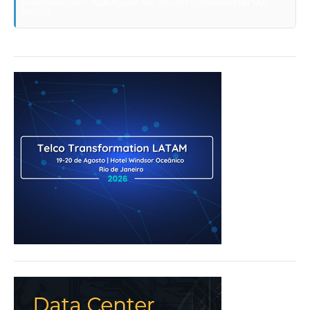
FEBRABAN TECH 2026 AGORA NO DISTRITO ANHEMBI EM SÃO
PAULO