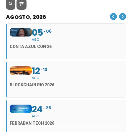
AGOSTO, 2026
05
06
AGO
CONTA AZUL CON 26
12
13
AGO
BLOCKCHAIN RIO 2026
24
26
AGO
FEBRABAN TECH 2026