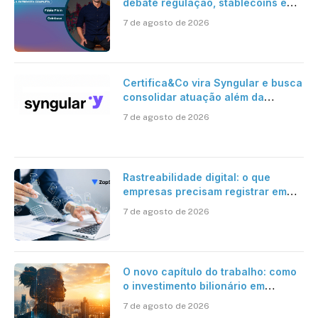
debate regulação, stablecoins e
risco onchain
7 de agosto de 2026
Certifica&Co vira Syngular e busca
consolidar atuação além da
certificação digital
7 de agosto de 2026
Rastreabilidade digital: o que
empresas precisam registrar em
jornadas digitais?
7 de agosto de 2026
O novo capítulo do trabalho: como
o investimento bilionário em
pesquisa científica revela a
7 de agosto de 2026
verdadeira era da inteligência