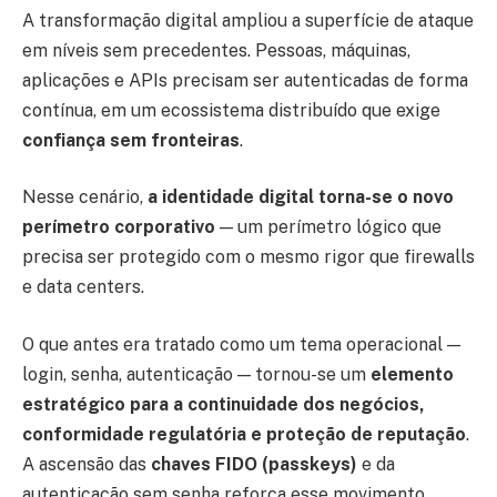
A transformação digital ampliou a superfície de ataque
em níveis sem precedentes. Pessoas, máquinas,
aplicações e APIs precisam ser autenticadas de forma
contínua, em um ecossistema distribuído que exige
confiança sem fronteiras
.
Nesse cenário,
a identidade digital torna-se o novo
perímetro corporativo
— um perímetro lógico que
precisa ser protegido com o mesmo rigor que firewalls
e data centers.
O que antes era tratado como um tema operacional —
login, senha, autenticação — tornou-se um
elemento
estratégico para a continuidade dos negócios,
conformidade regulatória e proteção de reputação
.
A ascensão das
chaves FIDO (passkeys)
e da
autenticação sem senha reforça esse movimento,