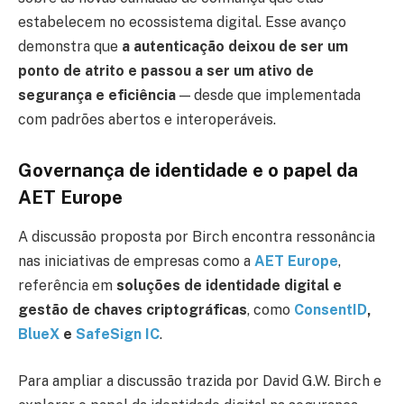
estabelecem no ecossistema digital. Esse avanço
demonstra que
a autenticação deixou de ser um
ponto de atrito e passou a ser um ativo de
segurança e eficiência
— desde que implementada
com padrões abertos e interoperáveis.
Governança de identidade e o papel da
AET Europe
A discussão proposta por Birch encontra ressonância
nas iniciativas de empresas como a
AET Europe
,
referência em
soluções de identidade digital e
gestão de chaves criptográficas
, como
ConsentID
,
BlueX
e
SafeSign IC
.
Para ampliar a discussão trazida por David G.W. Birch e