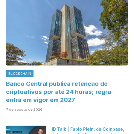
BLOCKCHAIN
Banco Central publica retenção de
criptoativos por até 24 horas; regra
entra em vigor em 2027
7 de agosto de 2026
ID Talk | Fabio Plein, da Coinbase,