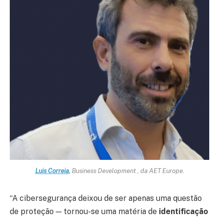
Luis Correia
,
Business Development , da AET Europe.
“A cibersegurança deixou de ser apenas uma questão
de proteção — tornou-se uma matéria de
identificação