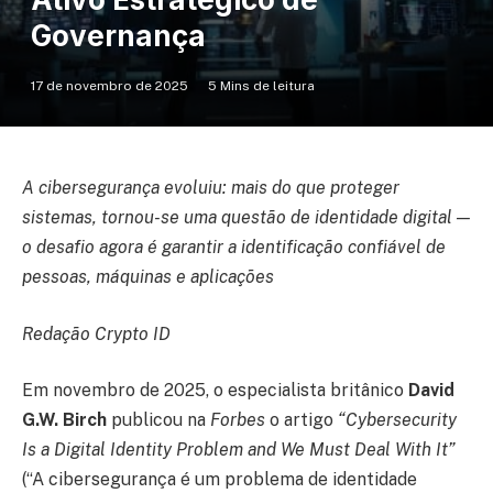
Governança
17 de novembro de 2025
5 Mins de leitura
A cibersegurança evoluiu: mais do que proteger
sistemas, tornou-se uma questão de identidade digital —
o desafio agora é garantir a identificação confiável de
pessoas, máquinas e aplicações
Redação Crypto ID
Em novembro de 2025, o especialista britânico
David
G.W. Birch
publicou na
Forbes
o artigo
“Cybersecurity
Is a Digital Identity Problem and We Must Deal With It
”
(“A cibersegurança é um problema de identidade