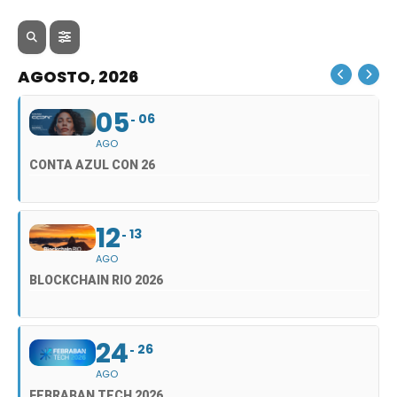
AGOSTO, 2026
05
06
AGO
CONTA AZUL CON 26
12
13
AGO
BLOCKCHAIN RIO 2026
24
26
AGO
FEBRABAN TECH 2026