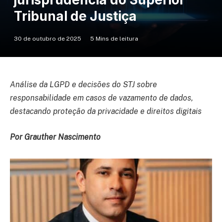
Tribunal de Justiça
30 de outubro de 2025
5 Mins de leitura
Análise da LGPD e decisões do STJ sobre
responsabilidade em casos de vazamento de dados,
destacando proteção da privacidade e direitos digitais
Por Grauther Nascimento