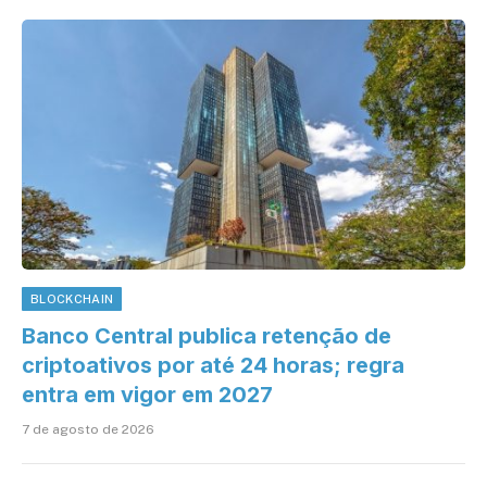
BLOCKCHAIN
Banco Central publica retenção de
criptoativos por até 24 horas; regra
entra em vigor em 2027
7 de agosto de 2026