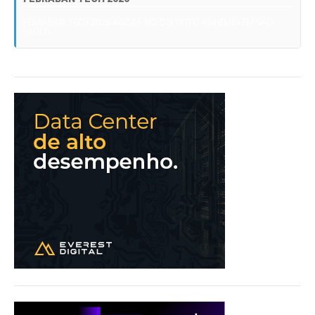
FEBRABAN TECH 2026 AGORA NO DISTRITO ANHEMBI EM SÃO
PAULO