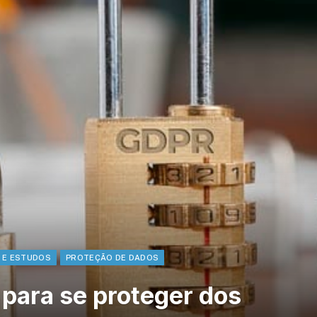
 E ESTUDOS
PROTEÇÃO DE DADOS
 para se proteger dos