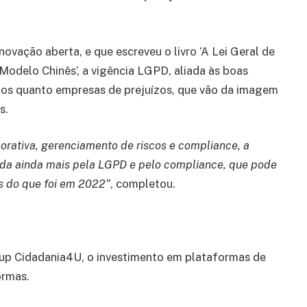
vação aberta, e que escreveu o livro ‘A Lei Geral de
delo Chinês’, a vigência LGPD, aliada às boas
rios quanto empresas de prejuízos, que vão da imagem
s.
orativa, gerenciamento de riscos e compliance, a
da ainda mais pela LGPD e pelo compliance, que pode
is do que foi em 2022”
, completou.
up Cidadania4U, o investimento em plataformas de
ormas.