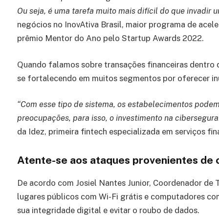
Ou seja, é uma tarefa muito mais difícil do que invadir 
negócios no InovAtiva Brasil, maior programa de acel
prêmio Mentor do Ano pelo Startup Awards 2022.
Quando falamos sobre transações financeiras dentro 
se fortalecendo em muitos segmentos por oferecer i
“Com esse tipo de sistema, os estabelecimentos pode
preocupações, para isso, o investimento na cibersegura
da Idez, primeira fintech especializada em serviços fi
Atente-se aos ataques provenientes de
De acordo com Josiel Nantes Junior, Coordenador de T.I
lugares públicos com Wi-Fi grátis e computadores com
sua integridade digital e evitar o roubo de dados.