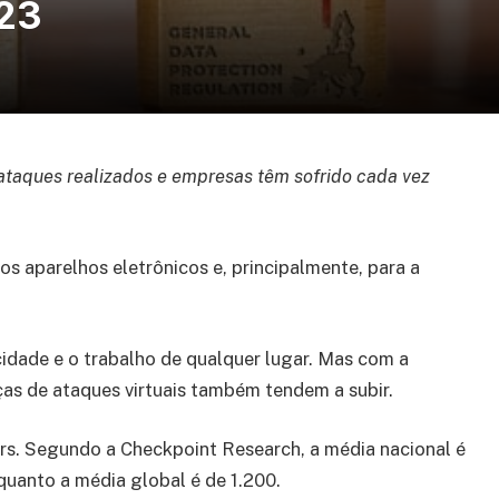
023
ataques realizados e empresas têm sofrido cada vez
os aparelhos eletrônicos e, principalmente, para a
cidade e o trabalho de qualquer lugar. Mas com a
as de ataques virtuais também tendem a subir.
ers. Segundo a Checkpoint Research, a média nacional é
quanto a média global é de 1.200.