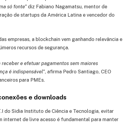
uma só fonte”
diz Fabiano Nagamatsu, mentor de
eração de startups da América Latina e vencedor do
das empresas, a blockchain vem ganhando relevância e
números recursos de segurança.
m receber e efetuar pagamentos sem maiores
nça é indispensável”
, afirma Pedro Santiago, CEO
nanceiros para PMEs.
 conexões e downloads
 do Sidia Instituto de Ciência e Tecnologia, evitar
 internet de livre acesso é fundamental para manter