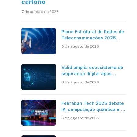
cartório
7 de agosto de 2026
Plano Estrutural de Redes de
Telecomunicações 2026
aponta avanço da cobertura
6 de agosto de 2026
móvel, mas mantém desafio
Valid amplia ecossistema de
segurança digital após
aquisições da HST e Diazero
6 de agosto de 2026
Febraban Tech 2026 debate
IA, computação quântica e os
novos desafios da tecnologia
6 de agosto de 2026
bancária