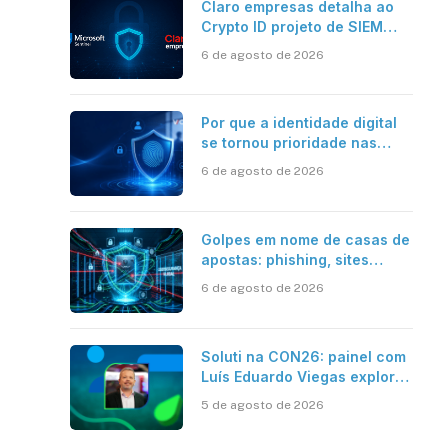
Claro empresas detalha ao
Crypto ID projeto de SIEM
com Microsoft Sentinel, IA e
6 de agosto de 2026
resposta automatizada
Por que a identidade digital
se tornou prioridade nas
empresas?
6 de agosto de 2026
Golpes em nome de casas de
apostas: phishing, sites
falsos e como se proteger
6 de agosto de 2026
Soluti na CON26: painel com
Luís Eduardo Viegas explora
impacto de dados e IA na
5 de agosto de 2026
eficiência da Contabilidade