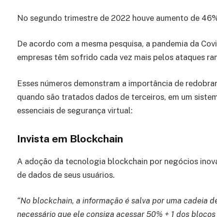
No segundo trimestre de 2022 houve aumento de 46%
De acordo com a mesma pesquisa, a pandemia da Covid
empresas têm sofrido cada vez mais pelos ataques r
Esses números demonstram a importância de redobrar
quando são tratados dados de terceiros, em um sistem
essenciais de segurança virtual:
Invista em Blockchain
A adoção da tecnologia blockchain por negócios ino
de dados de seus usuários.
“No blockchain, a informação é salva por uma cadeia de
necessário que ele consiga acessar 50% + 1 dos bloc