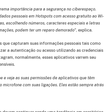
trema importância para a segurança no ciberespaço.
 dados pessoais em Hotspots com acesso gratuito ao Wi-
das, escolhendo números, caracteres especiais e letras
formações, podem ter um reparo demorado”
, explica.
vos que capturam suas informações pessoais tais como
lizar a autenticação ou acesso utilizando as credenciais
tagram, normalmente, esses aplicativos varrem seu
nsíveis.
 e veja as suas permissões de aplicativos que têm
ao microfone com suas ligações. Eles estão sempre atrás