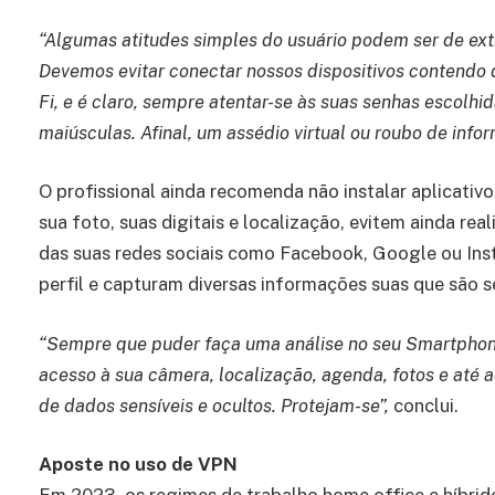
“Algumas atitudes simples do usuário podem ser de ex
Devemos evitar conectar nossos dispositivos contendo
Fi, e é claro, sempre atentar-se às suas senhas escolhi
maiúsculas. Afinal, um assédio virtual ou roubo de in
O profissional ainda recomenda não instalar aplicati
sua foto, suas digitais e localização, evitem ainda rea
das suas redes sociais como Facebook, Google ou Ins
perfil e capturam diversas informações suas que são se
“Sempre que puder faça uma análise no seu Smartphone
acesso à sua câmera, localização, agenda, fotos e até 
de dados sensíveis e ocultos. Protejam-se”,
conclui.
Aposte no uso de VPN