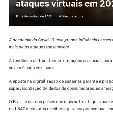
ataques virtuais em 2
12 de dezembro de 2022
6 Mins de leitura
A pandemia da Covid-19 teve grande influência nesses 
mais pelos ataques ransomware
A tendência de transferir informações essenciais para 
nuvem é cada vez maior.
A aposta na digitalização de sistemas garante a prati
supervalorização de dados de consumidores, as ameaç
O Brasil é um dos países que mais sofre ataques hack
de 1.540 incidentes de cibersegurança por semana, en