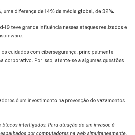
, uma diferença de 14% da média global, de 32%.
-19 teve grande influência nesses ataques realizados e
ansomware.
 os cuidados com cibersegurança, principalmente
a corporativo. Por isso, atente-se a algumas questões
vadores é um investimento na prevenção de vazamentos
 blocos interligados. Para atuação de um invasor, é
os espalhados por computadores na web simultaneamente.