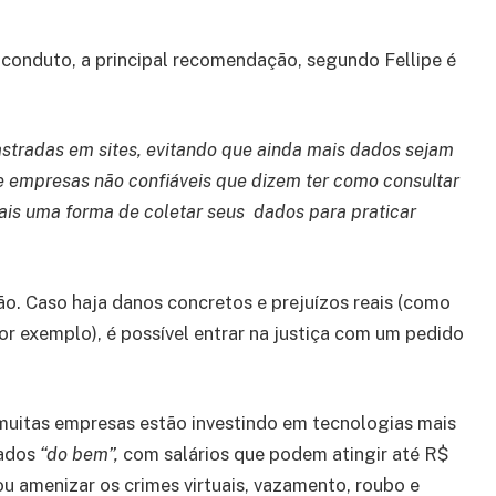
 conduto, a principal recomendação, segundo Fellipe é
dastradas em sites, evitando que ainda mais dados sejam
de empresas não confiáveis que dizem ter como consultar
mais uma forma de coletar seus dados para praticar
o. Caso haja danos concretos e prejuízos reais (como
r exemplo), é possível entrar na justiça com um pedido
itas empresas estão investindo em tecnologias mais
lados
“do bem”,
com salários que podem atingir até R$
ou amenizar os crimes virtuais, vazamento, roubo e