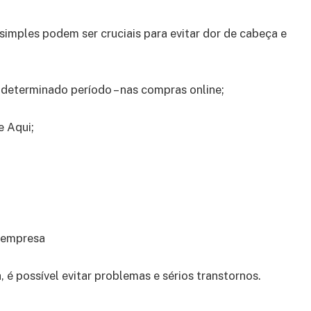
imples podem ser cruciais para evitar dor de cabeça e
m determinado período – nas compras online;
e Aqui;
u empresa
 possível evitar problemas e sérios transtornos.