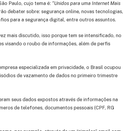
ão Paulo, cujo tema é:
“Unidos para uma Internet Mais
irão debater sobre: segurança online
,
novas tecnologias,
ios para a segurança digital, entre outros assuntos.
z mais discutido, isso porque tem se intensificado, no
s visando o roubo de informações, além de perfis
mpresa especializada em privacidade, o Brasil ocupou
pisódios de vazamento de dados no primeiro trimestre
veram seus dados expostos através de informações na
números de telefones, documentos pessoais (CPF, RG