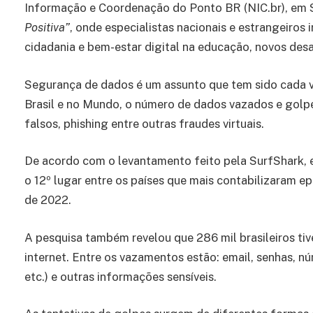
Informação e Coordenação do Ponto BR (NIC.br), em S
Positiva”
, onde especialistas nacionais e estrangeiros 
cidadania e bem-estar digital na educação, novos desaf
Segurança de dados é um assunto que tem sido cada ve
Brasil e no Mundo, o número de dados vazados e golpe
falsos, phishing entre outras fraudes virtuais.
De acordo com o levantamento feito pela SurfShark, e
o 12º lugar entre os países que mais contabilizaram e
de 2022.
A pesquisa também revelou que 286 mil brasileiros ti
internet. Entre os vazamentos estão: email, senhas, 
etc.) e outras informações sensíveis.