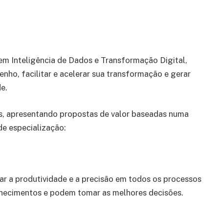
 em Inteligência de Dados e Transformação Digital,
nho, facilitar e acelerar sua transformação e gerar
e.
s, apresentando propostas de valor baseadas numa
de especialização:
r a produtividade e a precisão em todos os processos
nhecimentos e podem tomar as melhores decisões.