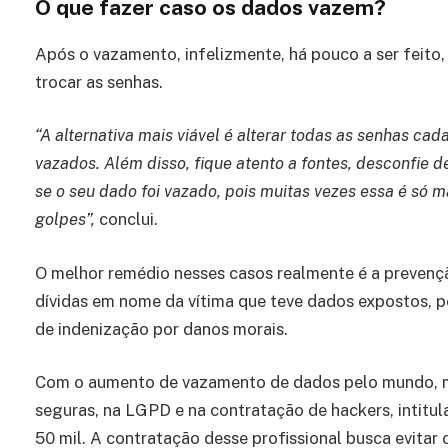
O que fazer caso os dados vazem?
Após o vazamento, infelizmente, há pouco a ser feito,
trocar as senhas.
“A alternativa mais viável é alterar todas as senhas ca
vazados. Além disso, fique atento a fontes, desconfie 
se o seu dado foi vazado, pois muitas vezes essa é só 
golpes”,
conclui.
O melhor remédio nesses casos realmente é a prevençã
dívidas em nome da vítima que teve dados expostos, po
de indenização por danos morais.
Com o aumento de vazamento de dados pelo mundo, mu
seguras, na LGPD e na contratação de hackers, intitu
50 mil. A contratação desse profissional busca evitar 