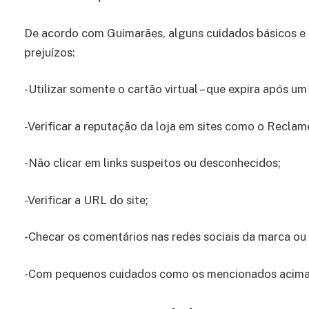
De acordo com Guimarães, alguns cuidados básicos e s
prejuízos:
-Utilizar somente o cartão virtual – que expira após u
-Verificar a reputação da loja em sites como o Reclam
-Não clicar em links suspeitos ou desconhecidos;
-Verificar a URL do site;
-Checar os comentários nas redes sociais da marca o
-Com pequenos cuidados como os mencionados acima, é