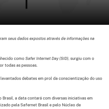
eram seus dados expostos através de informações na
onhecido como
Safer Internet Day (SID)
, surgiu com o
por todas as pessoas.
 levantados debates em prol da conscientização do uso
 Brasil, a data contará com diversas iniciativas em
nizado pela Safernet Brasil e pelo Núcleo de