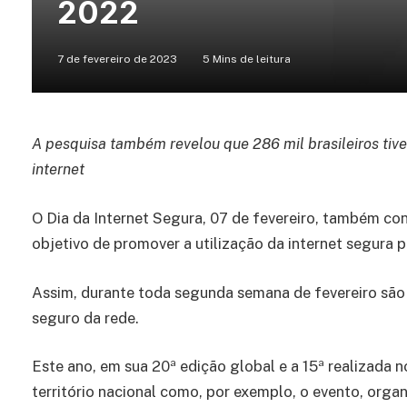
2022
7 de fevereiro de 2023
5 Mins de leitura
A pesquisa também revelou que 286 mil brasileiros tiv
internet
O Dia da Internet Segura, 07 de fevereiro, também c
objetivo de promover a utilização da internet segura 
Assim, durante toda segunda semana de fevereiro são
seguro da rede.
Este ano, em sua 20ª edição global e a 15ª realizada no
território nacional como, por exemplo, o evento, orga