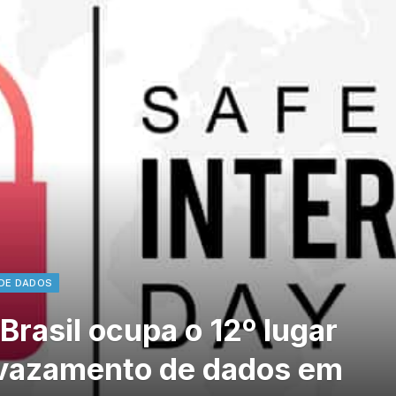
DE DADOS
Brasil ocupa o 12º lugar
 vazamento de dados em