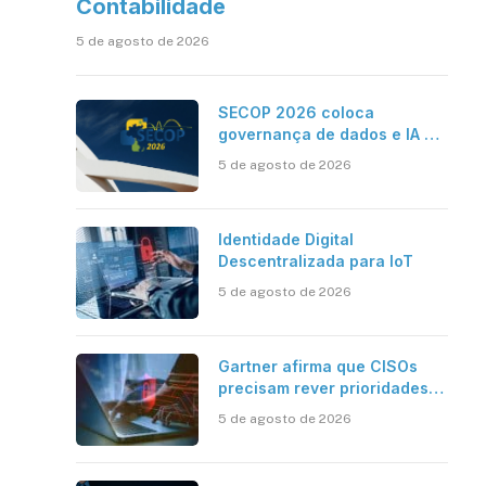
Contabilidade
5 de agosto de 2026
SECOP 2026 coloca
governança de dados e IA no
centro do Estado inteligente
5 de agosto de 2026
Identidade Digital
Descentralizada para IoT
5 de agosto de 2026
Gartner afirma que CISOs
precisam rever prioridades
em segurança cibernética
5 de agosto de 2026
para enfrentar os desafios
impostos pela Inteligência
Artificial