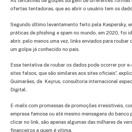
As tentativas de golpes surgem de diferentes formas
ofertas tentadoras, que ao abrir o usuário tem os da
Segundo último levantamento feito pela Kaspersky, e
práticas de phishing e spam no mundo, em 2020, foi i
abrir, pelo menos uma vez, links enviados para roubar 
um golpe já conhecido no país.
Essa tentativa de roubar os dados pode ocorrer por 
sites falsos, que são similares aos sites oficiais”, expl
Guimarães, da Keyrus, consultoria internacional espe
Digital.
E-mails com promessas de promoções irresistíveis, co
empresa famosa ou até mesmo mensagens do banco pe
clicar no link, são apenas algumas das milhares de ve
financeiros a quem é vítima.