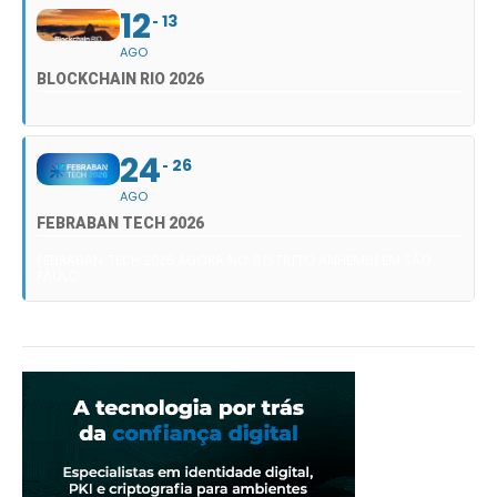
12
13
AGO
BLOCKCHAIN RIO 2026
24
26
AGO
FEBRABAN TECH 2026
FEBRABAN TECH 2026 AGORA NO DISTRITO ANHEMBI EM SÃO
PAULO