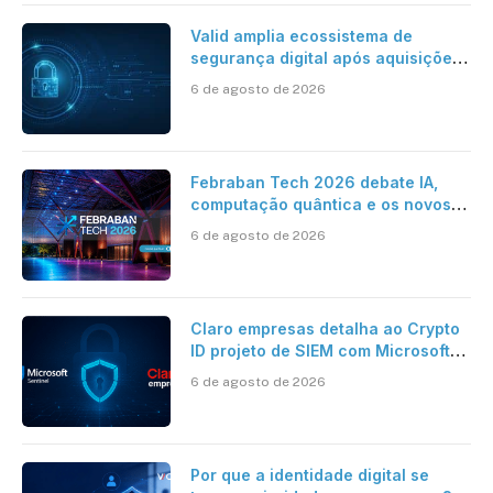
Valid amplia ecossistema de
segurança digital após aquisições
da HST e Diazero
6 de agosto de 2026
Febraban Tech 2026 debate IA,
computação quântica e os novos
desafios da tecnologia bancária
6 de agosto de 2026
Claro empresas detalha ao Crypto
ID projeto de SIEM com Microsoft
Sentinel, IA e resposta
6 de agosto de 2026
automatizada
Por que a identidade digital se