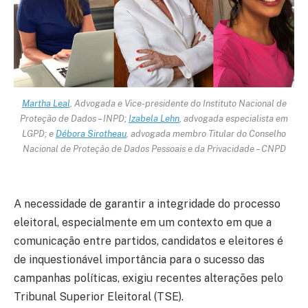
Martha Leal
, Advogada e Vice-presidente do Instituto Nacional de
Proteção de Dados – INPD;
Izabela Lehn
, advogada especialista em
LGPD; e
Débora Sirotheau
, advogada membro Titular do Conselho
Nacional de Proteção de Dados Pessoais e da Privacidade – CNPD
A necessidade de garantir a integridade do processo
eleitoral, especialmente em um contexto em que a
comunicação entre partidos, candidatos e eleitores é
de inquestionável importância para o sucesso das
campanhas políticas, exigiu recentes alterações pelo
Tribunal Superior Eleitoral (TSE).