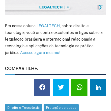
Em nossa coluna
LEGALTECH
, sobre direito e
tecnologia, você encontra excelentes artigos sobre a
legislação brasileira e internacional relacionada à
tecnologia e aplicações da tecnologia na prática
jurídica.
Acesse agora mesmo!
COMPARTILHE:
Facebook
Twitter
What
L
Direito e Tecnologia
Proteção de dados