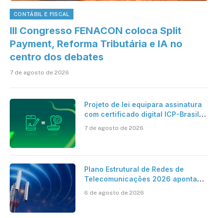
CONTÁBIL E FISCAL
III Congresso FENACON coloca Split
Payment, Reforma Tributária e IA no
centro dos debates
7 de agosto de 2026
Projeto de lei equipara assinatura
com certificado digital ICP-Brasil
ao reconhecimento de firma em
7 de agosto de 2026
cartório
Plano Estrutural de Redes de
Telecomunicações 2026 aponta
avanço da cobertura móvel, mas
6 de agosto de 2026
mantém desafio