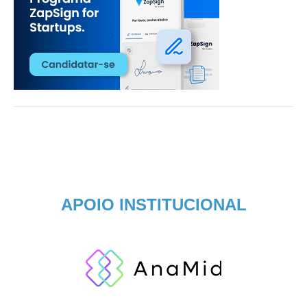
APOIO INSTITUCIONAL