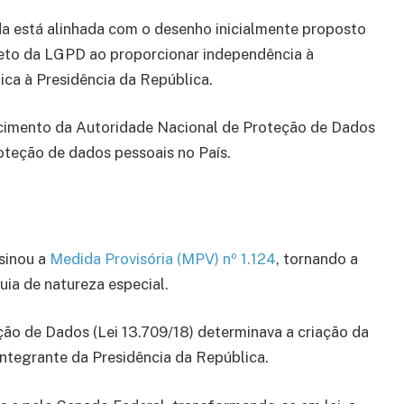
a está alinhada com o desenho inicialmente proposto
eto da LGPD ao proporcionar independência à
ica à Presidência da República.
ecimento da Autoridade Nacional de Proteção de Dados
oteção de dados pessoais no País.
sinou a
Medida Provisória (MPV) nº 1.124
, tornando a
ia de natureza especial.
ção de Dados (Lei 13.709/18) determinava a criação da
ntegrante da Presidência da República.