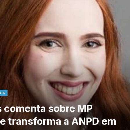
DOS
s comenta sobre MP
e transforma a ANPD em