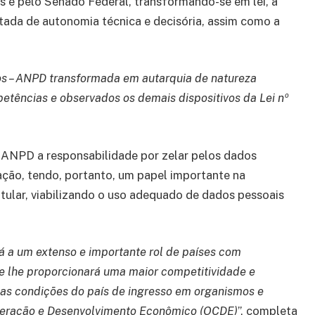
 e pelo Senado Federal, transformando-se em lei, a
otada de autonomia técnica e decisória, assim como a
dos – ANPD transformada em autarquia de natureza
petências e observados os demais dispositivos da Lei nº
 ANPD a responsabilidade por zelar pelos dados
ação, tendo, portanto, um papel importante na
itular, viabilizando o uso adequado de dados pessoais
ará a um extenso e importante rol de países com
e lhe proporcionará uma maior competitividade e
r as condições do país de ingresso em organismos e
operação e Desenvolvimento Econômico (OCDE)
”, completa