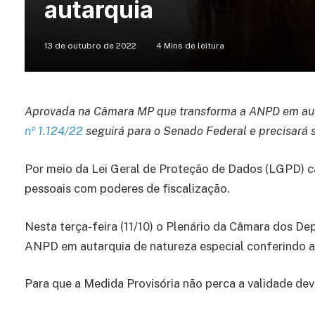
autarquia
13 de outubro de 2022
4 Mins de leitura
Aprovada na Câmara MP que transforma a ANPD em aut
nº 1.124/22
seguirá para o Senado Federal e precisará s
Por meio da Lei Geral de Proteção de Dados (LGPD) c
pessoais com poderes de fiscalização.
Nesta terça-feira (11/10) o Plenário da Câmara dos 
ANPD em autarquia de natureza especial conferindo a
Para que a Medida Provisória não perca a validade dev