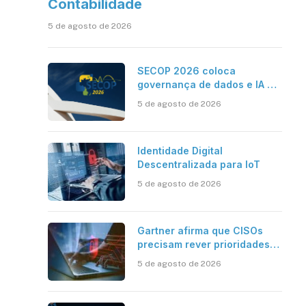
Contabilidade
5 de agosto de 2026
SECOP 2026 coloca
governança de dados e IA no
centro do Estado inteligente
5 de agosto de 2026
Identidade Digital
Descentralizada para IoT
5 de agosto de 2026
Gartner afirma que CISOs
precisam rever prioridades
em segurança cibernética
5 de agosto de 2026
para enfrentar os desafios
impostos pela Inteligência
Artificial