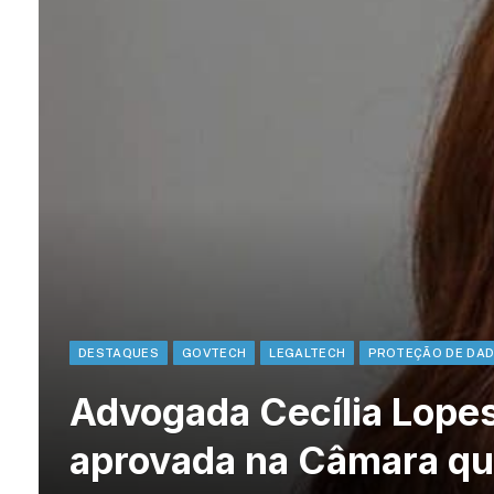
DESTAQUES
GOVTECH
LEGALTECH
PROTEÇÃO DE DA
Advogada Cecília Lope
aprovada na Câmara qu