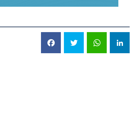
Facebook
Twitter
What
L