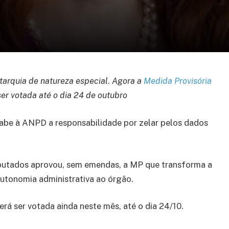
arquia de natureza especial
.
Agora a
Medida Provisória
er votada até o dia 24 de outubro
abe à ANPD a responsabilidade por zelar pelos dados
Deputados aprovou, sem emendas, a MP que transforma a
utonomia administrativa ao órgão.
erá ser votada ainda neste mês, até o dia 24/10.