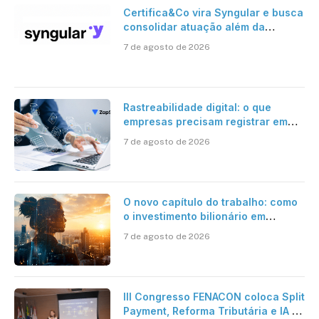
Certifica&Co vira Syngular e busca
consolidar atuação além da
certificação digital
7 de agosto de 2026
Rastreabilidade digital: o que
empresas precisam registrar em
jornadas digitais?
7 de agosto de 2026
O novo capítulo do trabalho: como
o investimento bilionário em
pesquisa científica revela a
7 de agosto de 2026
verdadeira era da inteligência
artificial
III Congresso FENACON coloca Split
Payment, Reforma Tributária e IA no