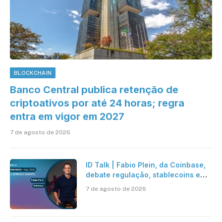
BLOCKCHAIN
Banco Central publica retenção de
criptoativos por até 24 horas; regra
entra em vigor em 2027
7 de agosto de 2026
ID Talk | Fabio Plein, da Coinbase,
debate regulação, stablecoins e
risco onchain
7 de agosto de 2026