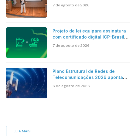
centro dos debates
7 de agosto de 2026
Projeto de lei equipara assinatura
com certificado digital ICP-Brasil
ao reconhecimento de firma em
7 de agosto de 2026
cartório
Plano Estrutural de Redes de
Telecomunicações 2026 aponta
avanço da cobertura móvel, mas
6 de agosto de 2026
mantém desafio
LEIA MAIS