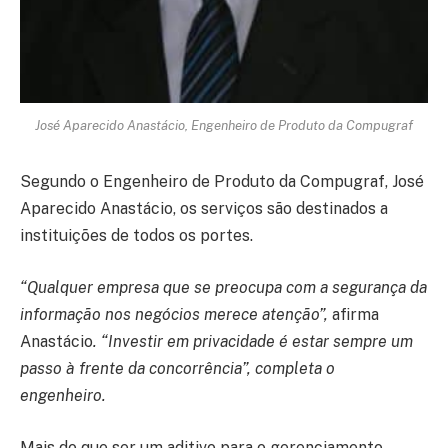
José Aparecido Anastácio, Engenheiro de Produto da Compugraf
Segundo o Engenheiro de Produto da Compugraf, José
Aparecido Anastácio, os serviços são destinados a
instituições de todos os portes.
“Qualquer empresa que se preocupa com a segurança da
informação nos negócios merece atenção”,
afirma
Anastácio
. “Investir em privacidade é estar sempre um
passo à frente da concorrência”, completa o
engenheiro.
Mais do que ser um aditivo para o gerenciamento