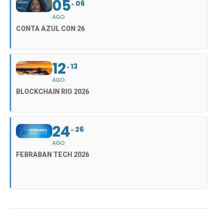
05
06
AGO
CONTA AZUL CON 26
12
13
AGO
BLOCKCHAIN RIO 2026
24
26
AGO
FEBRABAN TECH 2026
FEBRABAN TECH 2026 AGORA NO DISTRITO ANHEMBI EM SÃO
PAULO