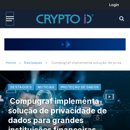
Login
»
»
Home
Destaques
Compugraf implementa solução de privacidade de dados para grandes instituições financeiras brasileiras
DESTAQUES
NOTÍCIAS
PROTEÇÃO DE DADOS
Compugraf implementa
solução de privacidade de
dados para grandes
instituições financeiras