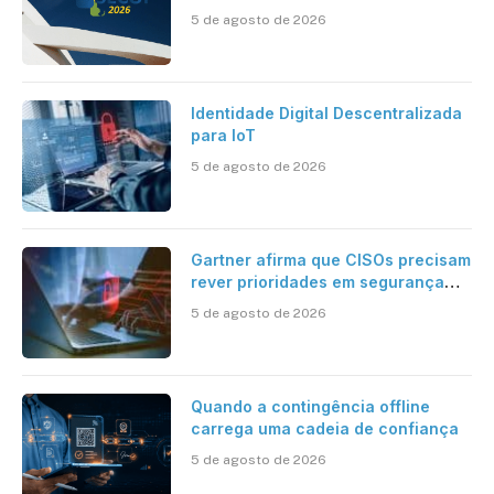
inteligente
5 de agosto de 2026
Identidade Digital Descentralizada
para IoT
5 de agosto de 2026
Gartner afirma que CISOs precisam
rever prioridades em segurança
cibernética para enfrentar os
5 de agosto de 2026
desafios impostos pela Inteligência
Artificial
Quando a contingência offline
carrega uma cadeia de confiança
5 de agosto de 2026