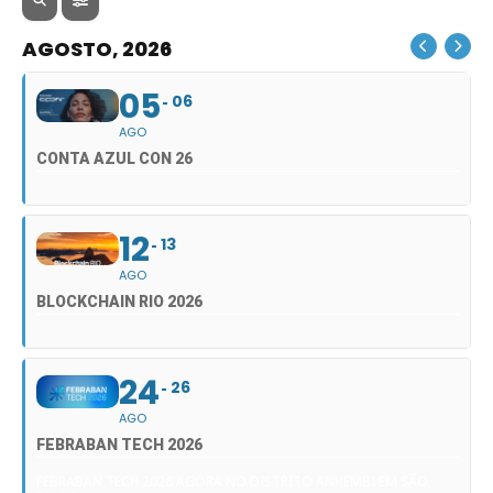
AGOSTO, 2026
05
06
AGO
CONTA AZUL CON 26
12
13
AGO
BLOCKCHAIN RIO 2026
24
26
AGO
FEBRABAN TECH 2026
FEBRABAN TECH 2026 AGORA NO DISTRITO ANHEMBI EM SÃO