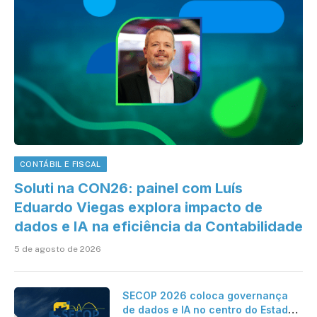
CONTÁBIL E FISCAL
Soluti na CON26: painel com Luís
Eduardo Viegas explora impacto de
dados e IA na eficiência da Contabilidade
5 de agosto de 2026
SECOP 2026 coloca governança
de dados e IA no centro do Estado