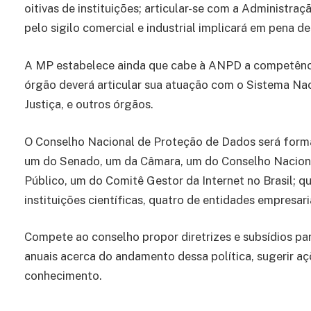
oitivas de instituições; articular-se com a Administraç
pelo sigilo comercial e industrial implicará em pena d
A MP estabelece ainda que cabe à ANPD a competência
órgão deverá articular sua atuação com o Sistema Nac
Justiça, e outros órgãos.
O Conselho Nacional de Proteção de Dados será form
um do Senado, um da Câmara, um do Conselho Nacional
Público, um do Comitê Gestor da Internet no Brasil; qu
instituições científicas, quatro de entidades empresari
Compete ao conselho propor diretrizes e subsídios par
anuais acerca do andamento dessa política, sugerir açõ
conhecimento.