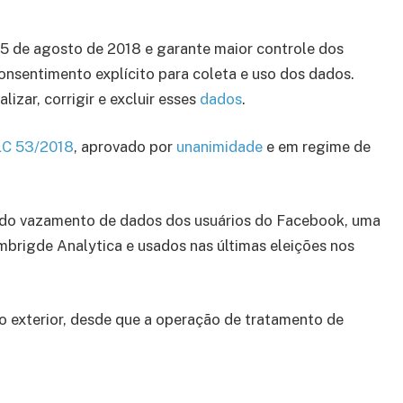
5 de agosto de 2018 e garante maior controle dos
consentimento explícito para coleta e uso dos dados.
izar, corrigir e excluir esses
dados
.
C 53/2018
, aprovado por
unanimidade
e em regime de
 do vazamento de dados dos usuários do Facebook, uma
brigde Analytica e usados nas últimas eleições nos
exterior, desde que a operação de tratamento de