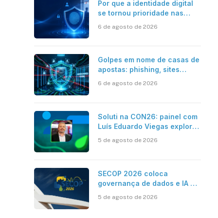
Por que a identidade digital
se tornou prioridade nas
empresas?
6 de agosto de 2026
Golpes em nome de casas de
apostas: phishing, sites
falsos e como se proteger
6 de agosto de 2026
Soluti na CON26: painel com
Luís Eduardo Viegas explora
impacto de dados e IA na
5 de agosto de 2026
eficiência da Contabilidade
SECOP 2026 coloca
governança de dados e IA no
centro do Estado inteligente
5 de agosto de 2026