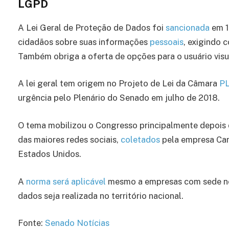
LGPD
A Lei Geral de Proteção de Dados foi
sancionada
em 1
cidadãos sobre suas informações
pessoais
, exigindo 
Também obriga a oferta de opções para o usuário visual
A lei geral tem origem no Projeto de Lei da Câmara
PL
urgência pelo Plenário do Senado em julho de 2018.
O tema mobilizou o Congresso principalmente depois
das maiores redes sociais,
coletados
pela empresa Cam
Estados Unidos.
A
norma será aplicável
mesmo a empresas com sede no 
dados seja realizada no território nacional.
Fonte:
Senado Notícias