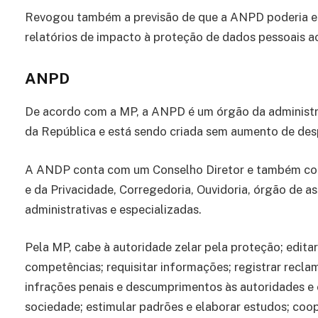
Revogou também a previsão de que a ANPD poderia emi
relatórios de impacto à proteção de dados pessoais a
ANPD
De acordo com a MP, a ANPD é um órgão da administraç
da República e está sendo criada sem aumento de des
A ANDP conta com um Conselho Diretor e também com
e da Privacidade, Corregedoria, Ouvidoria, órgão de a
administrativas e especializadas.
Pela MP, cabe à autoridade zelar pela proteção; editar
competências; requisitar informações; registrar reclam
infrações penais e descumprimentos às autoridades e 
sociedade; estimular padrões e elaborar estudos; coope