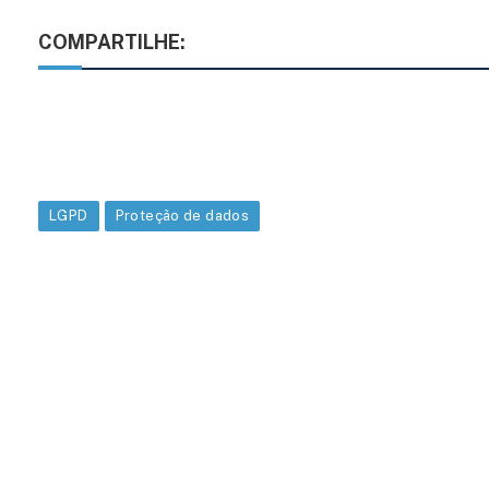
COMPARTILHE:
LGPD
Proteção de dados