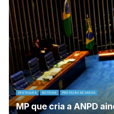
DESTAQUES
NOTÍCIAS
PROTEÇÃO DE DADOS
MP que cria a ANPD ain