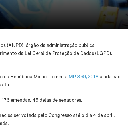
os (ANPD), órgão da administração pública
mprimento da Lei Geral de Proteção de Dados (LGPD),
te da República Michel Temer, a
MP 869/2018
ainda não
á-la.
 176 emendas, 45 delas de senadores.
ecisa ser votada pelo Congresso até o dia 4 de abril,
ada.