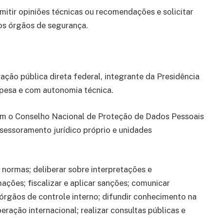
tir opiniões técnicas ou recomendações e solicitar
os órgãos de segurança.
ão pública direta federal, integrante da Presidência
pesa e com autonomia técnica.
 o Conselho Nacional de Proteção de Dados Pessoais
ssessoramento jurídico próprio e unidades
 normas; deliberar sobre interpretações e
ações; fiscalizar e aplicar sanções; comunicar
órgãos de controle interno; difundir conhecimento na
ração internacional; realizar consultas públicas e