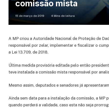
comissão mista
15 de março de 2019
4 Mins de leitura
A MP criou a Autoridade Nacional de Proteção de Dad
responsável por zelar, implementar e fiscalizar o cu
a Lei 13.709, de 2018.
Última medida provisória editada pelo então presiden
teve instalada a comissão mista responsável por analis
Mesmo assim, deputados e senadores já apresentaram
Ainda sem data para a instalação da comissão, a MP pr
quando perderá a validade, caso esta não seja prorrog