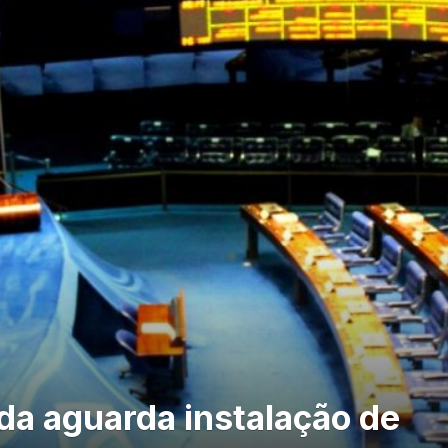
da aguarda instalação de