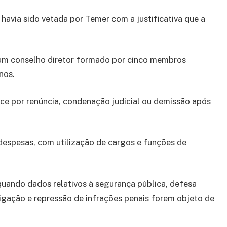
havia sido vetada por Temer com a justificativa que a
 um conselho diretor formado por cinco membros
nos.
ce por renúncia, condenação judicial ou demissão após
espesas, com utilização de cargos e funções de
ando dados relativos à segurança pública, defesa
tigação e repressão de infrações penais forem objeto de