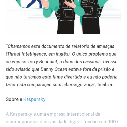
“Chamamos este documento de relatório de ameaças
(Threat Intelligence, em inglês). O único problema que
eu vejo se Terry Benedict, o dono dos cassinos, tivesse
sido avisado que Danny Ocean estava fora da prisão é
que não teríamos este filme divertido e eu não poderia
fazer esta comparação com cibersegurança”,
finaliza.
Sobre a
Kaspersky
A Kaspersky é uma empresa internacional de
cibersegurança e privacidade digital fundada em 1997.