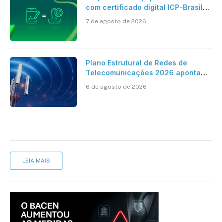
com certificado digital ICP-Brasil
ao reconhecimento de firma em
7 de agosto de 2026
cartório
Plano Estrutural de Redes de
Telecomunicações 2026 aponta
avanço da cobertura móvel, mas
6 de agosto de 2026
mantém desafio
LEIA MAIS