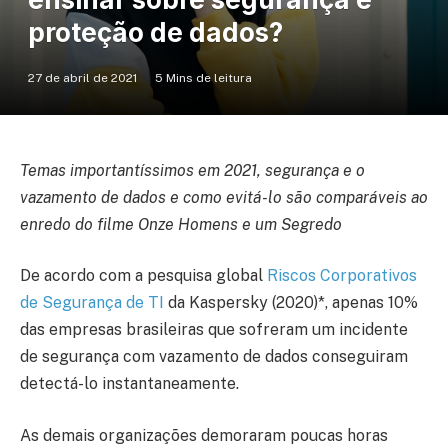
proteção de dados?
27 de abril de 2021
5 Mins de leitura
Temas importantíssimos em 2021, segurança e o
vazamento de dados e como evitá-lo são comparáveis ao
enredo do filme Onze Homens e um Segredo
De acordo com a pesquisa global
Riscos Corporativos
de Segurança de TI
da Kaspersky (2020)*, apenas 10%
das empresas brasileiras que sofreram um incidente
de segurança com vazamento de dados conseguiram
detectá-lo instantaneamente.
As demais organizações demoraram poucas horas