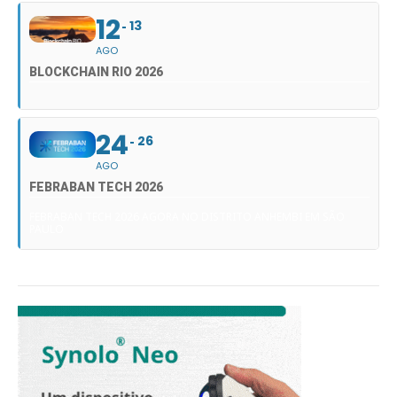
12
13
AGO
BLOCKCHAIN RIO 2026
24
26
AGO
FEBRABAN TECH 2026
FEBRABAN TECH 2026 AGORA NO DISTRITO ANHEMBI EM SÃO
PAULO