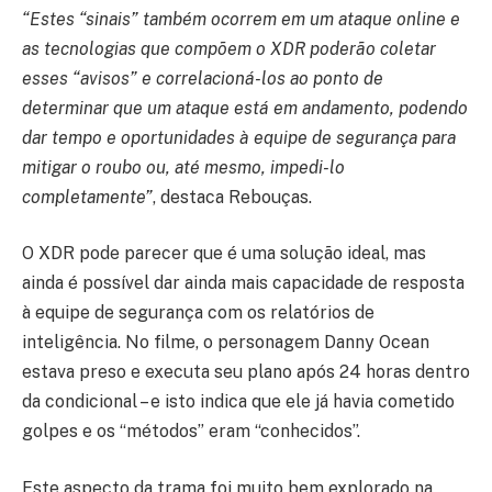
“Estes “sinais” também ocorrem em um ataque online e
as tecnologias que compõem o XDR poderão coletar
esses “avisos” e correlacioná-los ao ponto de
determinar que um ataque está em andamento, podendo
dar tempo e oportunidades à equipe de segurança para
mitigar o roubo ou, até mesmo, impedi-lo
completamente”
, destaca Rebouças.
O XDR pode parecer que é uma solução ideal, mas
ainda é possível dar ainda mais capacidade de resposta
à equipe de segurança com os relatórios de
inteligência. No filme, o personagem Danny Ocean
estava preso e executa seu plano após 24 horas dentro
da condicional – e isto indica que ele já havia cometido
golpes e os “métodos” eram “conhecidos”.
Este aspecto da trama foi muito bem explorado na