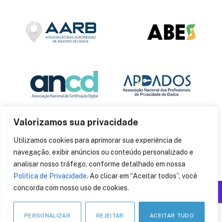
Valorizamos sua privacidade
Utilizamos cookies para aprimorar sua experiência de
navegação, exibir anúncios ou conteúdo personalizado e
analisar nosso tráfego, conforme detalhado em nossa
Política de Privacidade
. Ao clicar em “Aceitar todos”, você
concorda com nosso uso de cookies.
Produzido por: Insania
© 2014
CryptoID
. Todos os direitos reservados.
PERSONALIZAR
REJEITAR
ACEITAR TUDO