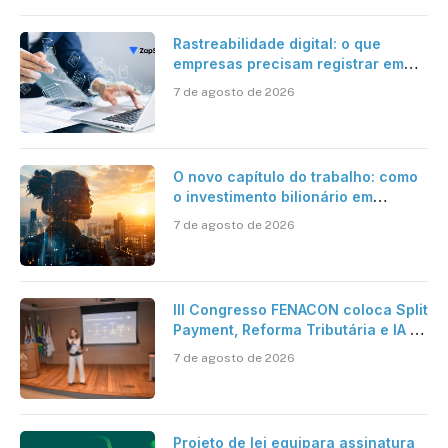
Rastreabilidade digital: o que
empresas precisam registrar em
jornadas digitais?
7 de agosto de 2026
O novo capítulo do trabalho: como
o investimento bilionário em
pesquisa científica revela a
7 de agosto de 2026
verdadeira era da inteligência
artificial
III Congresso FENACON coloca Split
Payment, Reforma Tributária e IA no
centro dos debates
7 de agosto de 2026
Projeto de lei equipara assinatura