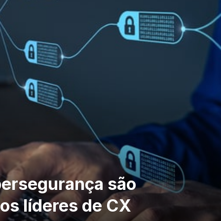
bersegurança são
os líderes de CX