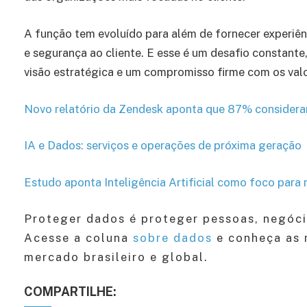
A função tem evoluído para além de fornecer experiê
e segurança ao cliente. E esse é um desafio constante
visão estratégica e um compromisso firme com os val
Novo relatório da Zendesk aponta que 87% consideram 
IA e Dados: serviços e operações de próxima geração
Estudo aponta Inteligência Artificial como foco para 
Proteger dados é proteger pessoas, negóci
Acesse a coluna
sobre dados
e conheça as m
mercado brasileiro e global.
COMPARTILHE: