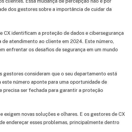
os clientes. Essa mudança de percepção não é por
ade dos gestores sobre a importância de cuidar da
de CX identificam a proteção de dados e cibersegurança
a de atendimento ao cliente em 2024. Este número,
 em enfrentar os desafios de segurança em um mundo
s gestores consideram que o seu departamento está
ra este número aponte para uma oportunidade de
e precisa ser fechada para garantir a proteção
de exigem novas soluções e olhares. E os gestores de CX
de endereçar esses problemas, principalmente dentro