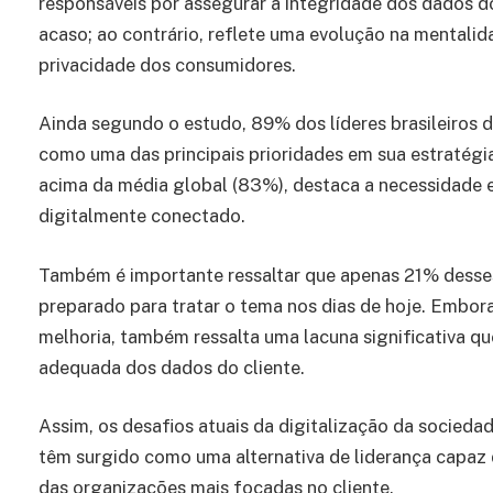
responsáveis por assegurar a integridade dos dados d
acaso; ao contrário, reflete uma evolução na mentalid
privacidade dos consumidores.
Ainda segundo o estudo, 89% dos líderes brasileiros 
como uma das principais prioridades em sua estratégi
acima da média global (83%), destaca a necessidade
digitalmente conectado.
Também é importante ressaltar que apenas 21% desse
preparado para tratar o tema nos dias de hoje. Embo
melhoria, também ressalta uma lacuna significativa qu
adequada dos dados do cliente.
Assim, os desafios atuais da digitalização da socieda
têm surgido como uma alternativa de liderança capaz 
das organizações mais focadas no cliente.