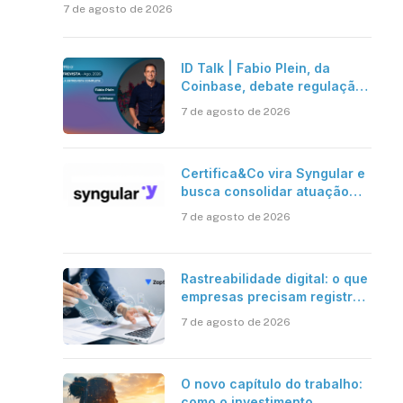
7 de agosto de 2026
ID Talk | Fabio Plein, da
Coinbase, debate regulação,
stablecoins e risco onchain
7 de agosto de 2026
Certifica&Co vira Syngular e
busca consolidar atuação
além da certificação digital
7 de agosto de 2026
Rastreabilidade digital: o que
empresas precisam registrar
em jornadas digitais?
7 de agosto de 2026
O novo capítulo do trabalho:
como o investimento