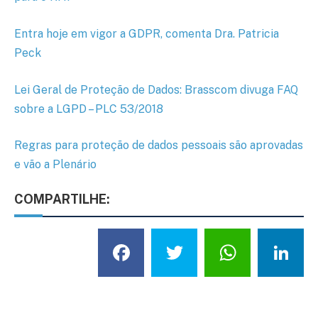
Entra hoje em vigor a GDPR, comenta Dra. Patricia
Peck
Lei Geral de Proteção de Dados: Brasscom divuga FAQ
sobre a LGPD – PLC 53/2018
Regras para proteção de dados pessoais são aprovadas
e vão a Plenário
COMPARTILHE:
Facebook
Twitter
What
L