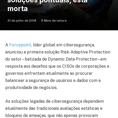
morta
31 de julho de 2018
5 Mins de leitura
A
Forcepoint
, líder global em cibersegurança,
anunciou a primeira solução Risk-Adaptive Protection
do setor – batizada de Dynamic Data Protection – em
resposta aos desafios que os CISOs de corporações e
governos enfrentam atualmente ao procurar
balancear a segurança de usuários e dados com a
produtividade de negócios.
As soluções legadas de cibersegurança dependem
atualmente das tradicionais avaliações estáticas e
bloqueio de ameaças, que não apenas provocam