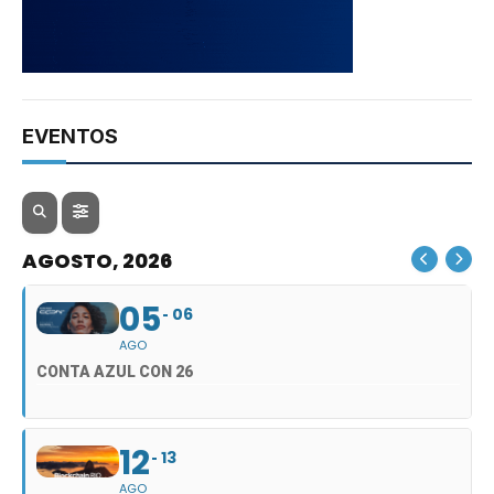
EVENTOS
AGOSTO, 2026
05
06
AGO
CONTA AZUL CON 26
12
13
AGO