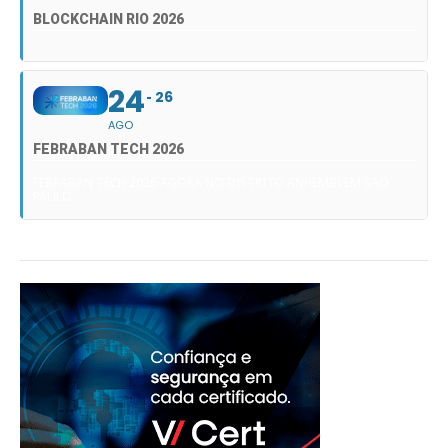
BLOCKCHAIN RIO 2026
24
26
AGO
FEBRABAN TECH 2026
FEBRABAN TECH 2026 AGORA NO DISTRITO ANHEMBI EM SÃO
PAULO