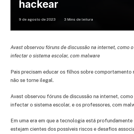
hackear
9 de agosto de 2023
3 Mins de leitura
Avast observou fóruns de discussão na internet, como o
infectar o sistema escolar, com malware
Pais precisam educar os filhos sobre comportamento r
não se torne ilegal.
Avast observou fóruns de discussão na internet, como 
infectar o sistema escolar, e os professores, com mal
Em uma era em que a tecnologia está profundamente in
estejam cientes dos possíveis riscos e desafios associa