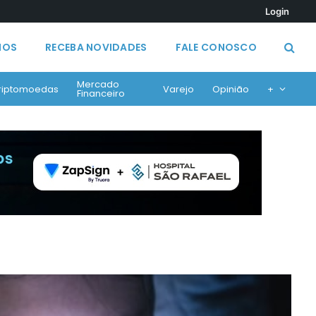
Login
MOS
RECEBA NOVIDADES
FALE CONOSCO
Mercado
riptomoedas
Varejo
Opinião
+
Financeiro