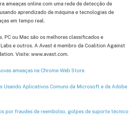
tra ameaças online com uma rede de detecção de
 usando aprendizado de máquina e tecnologias de
eaças em tempo real.
e, PC ou Mac são os melhores classificados e
 Labs e outros. A Avast é membro da Coalition Against
ation. Visite: www.avast.com.
 novas ameaças na Chrome Web Store
os Usando Aplicativos Comuns da Microsoft e da Adobe
s por fraudes de reembolso, golpes de suporte técnico