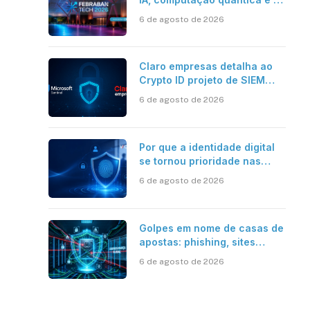
novos desafios da tecnologia
6 de agosto de 2026
bancária
Claro empresas detalha ao
Crypto ID projeto de SIEM
com Microsoft Sentinel, IA e
6 de agosto de 2026
resposta automatizada
Por que a identidade digital
se tornou prioridade nas
empresas?
6 de agosto de 2026
Golpes em nome de casas de
apostas: phishing, sites
falsos e como se proteger
6 de agosto de 2026