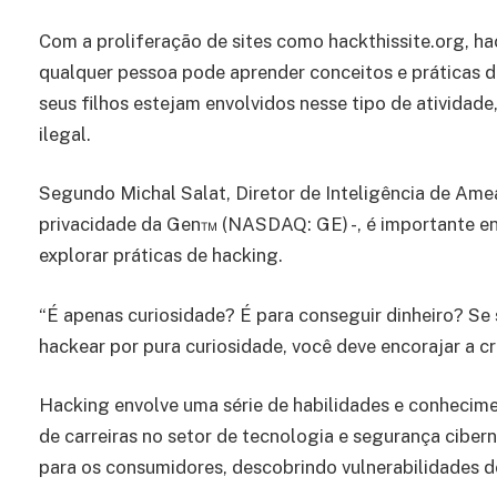
Com a proliferação de sites como hackthissite.org, 
qualquer pessoa pode aprender conceitos e práticas 
seus filhos estejam envolvidos nesse tipo de atividade
ilegal.
Segundo Michal Salat, Diretor de Inteligência de Amea
privacidade da Gen™ (NASDAQ: GE) -, é importante en
explorar práticas de hacking.
“É apenas curiosidade? É para conseguir dinheiro? Se
hackear por pura curiosidade, você deve encorajar a cr
Hacking envolve uma série de habilidades e conhecim
de carreiras no setor de tecnologia e segurança cibe
para os consumidores, descobrindo vulnerabilidades d