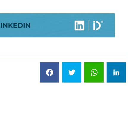
Facebook
Twitter
What
L