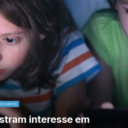
DE DADOS
stram interesse em