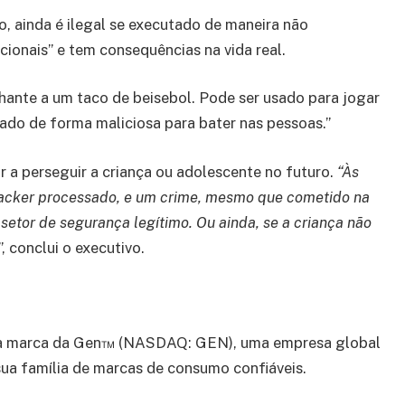
, ainda é ilegal se executado de maneira não
cionais” e tem consequências na vida real.
hante a um taco de beisebol. Pode ser usado para jogar
sado de forma maliciosa para bater nas pessoas.”
r a perseguir a criança ou adolescente no futuro.
“Às
 hacker processado, e um crime, mesmo que cometido na
setor de segurança legítimo. Ou ainda, se a criança não
”, conclui o executivo.
 uma marca da Gen™ (NASDAQ: GEN), uma empresa global
 sua família de marcas de consumo confiáveis.