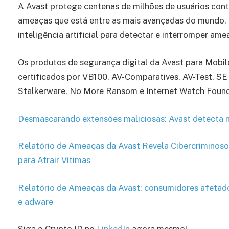
A Avast protege centenas de milhões de usuários con
ameaças que está entre as mais avançadas do mundo,
inteligência artificial para detectar e interromper am
Os produtos de segurança digital da Avast para Mobil
certificados por VB100, AV-Comparatives, AV-Test, SE
Stalkerware, No More Ransom e Internet Watch Found
Desmascarando extensões maliciosas: Avast detecta
Relatório de Ameaças da Avast Revela Cibercriminos
para Atrair Vítimas
Relatório de Ameaças da Avast: consumidores afetado
e adware