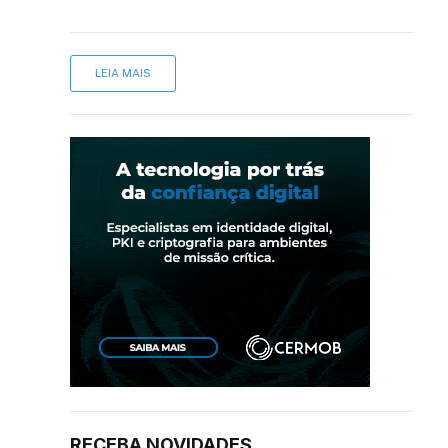
LEIA MAIS
sApp
inkedIn
RECEBA NOVIDADES