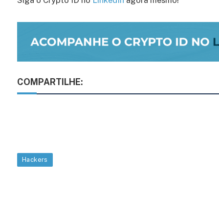
Siga o Crypto ID no
LinkedIn
agora mesmo!
COMPARTILHE:
Hackers