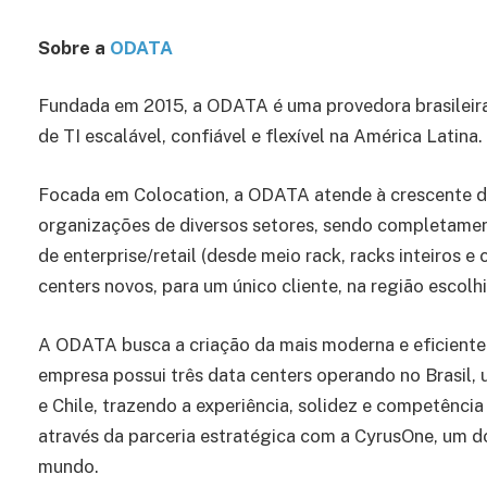
Sobre a
ODATA
Fundada em 2015, a ODATA é uma provedora brasileira 
de TI escalável, confiável e flexível na América Latina.
Focada em Colocation, a ODATA atende à crescente de
organizações de diversos setores, sendo completamen
de enterprise/retail (desde meio rack, racks inteiros e 
centers novos, para um único cliente, na região escolhi
A ODATA busca a criação da mais moderna e eficiente 
empresa possui três data centers operando no Brasil, 
e Chile, trazendo a experiência, solidez e competênci
através da parceria estratégica com a CyrusOne, um 
mundo.