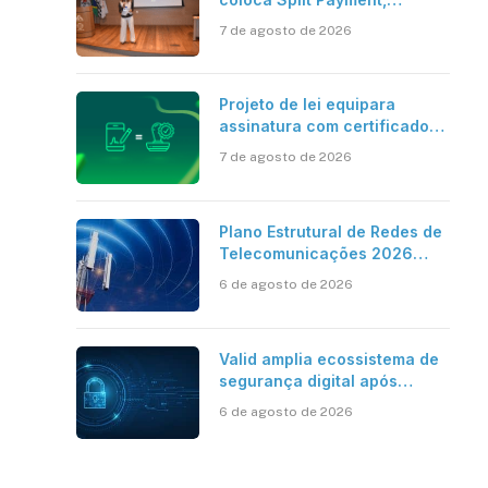
Reforma Tributária e IA no
7 de agosto de 2026
centro dos debates
Projeto de lei equipara
assinatura com certificado
digital ICP-Brasil ao
7 de agosto de 2026
reconhecimento de firma em
cartório
Plano Estrutural de Redes de
Telecomunicações 2026
aponta avanço da cobertura
6 de agosto de 2026
móvel, mas mantém desafio
Valid amplia ecossistema de
segurança digital após
aquisições da HST e Diazero
6 de agosto de 2026