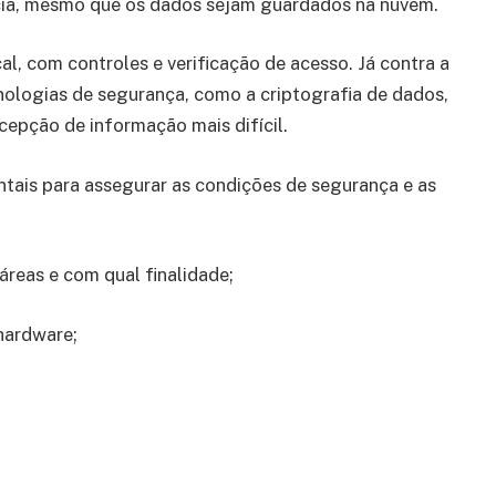
ância, mesmo que os dados sejam guardados na nuvem.
al, com controles e verificação de acesso. Já contra a
cnologias de segurança, como a criptografia de dados,
cepção de informação mais difícil.
ntais para assegurar as condições de segurança e as
áreas e com qual finalidade;
hardware;