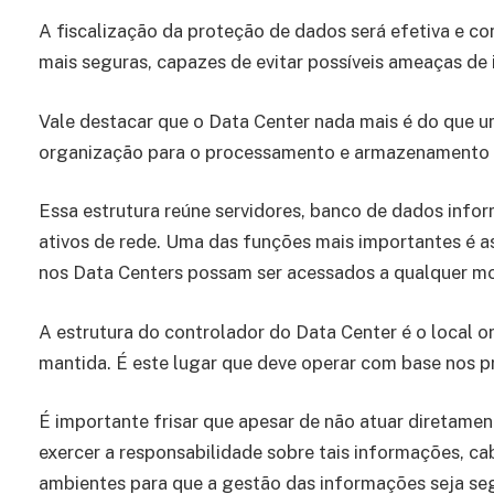
A fiscalização da proteção de dados será efetiva e 
mais seguras, capazes de evitar possíveis ameaças de
Vale destacar que o Data Center nada mais é do que 
organização para o processamento e armazenamento d
Essa estrutura reúne servidores, banco de dados inf
ativos de rede. Uma das funções mais importantes é 
nos Data Centers possam ser acessados a qualquer m
A estrutura do controlador do Data Center é o local o
mantida. É este lugar que deve operar com base nos 
É importante frisar que apesar de não atuar diretame
exercer a responsabilidade sobre tais informações, ca
ambientes para que a gestão das informações seja s