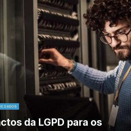
DE DADOS
actos da LGPD para os