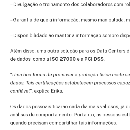
– Divulgação e treinamento dos colaboradores com rel
– Garantia de que a informação, mesmo manipulada, ma
– Disponibilidade ao manter a informação sempre dispo
Além disso, uma outra solução para os Data Centers é 
de dados, como a
ISO 27000
e a
PCI DSS
.
“
Uma boa forma de promover a proteção física neste set
dados. Tais certificações estabelecem processos capa
confiável”
, explica Erika.
Os dados pessoais ficarão cada dia mais valiosos, já 
análises de comportamento. Portanto, as pessoas estã
quando precisam compartilhar tais informações.