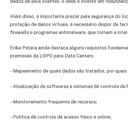
dados de seus clientes, o ideal é investir em redund
Além disso, é importante prezar pela segurança do loc
proteção de danos virtuais, é necessário dispor de te
firewalls e programas antimalware, que tornam a inter
Erika Patara ainda destaca alguns requisitos fundame
premissas da LGPD para Data Centers:
– Mapeamento de quais dados são tratados, por quais 
– Atualização de softwares e sistemas de controle de 
– Monitoramento frequente de recursos;
– Política de controle de acesso físico e online;