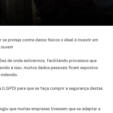
se proteja contra danos físicos o ideal é investir em
a nuvem
ões de onde estivermos, facilitando processos que
vido a isso, muitos dados pessoais ficam expostos
 indevido.
s
(LGPD) para que se faça cumprir a segurança destas
exigiu que muitas empresas tivessem que se adaptar a