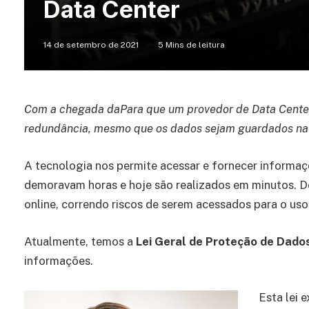
Data Center
14 de setembro de 2021
5 Mins de leitura
Com a chegada da
Para que um provedor de Data Center 
redundância, mesmo que os dados sejam guardados n
A tecnologia nos permite acessar e fornecer informaç
demoravam horas e hoje são realizados em minutos. De
online, correndo riscos de serem acessados para o uso
Atualmente, temos a
Lei Geral de Proteção de Dado
informações.
Esta lei 