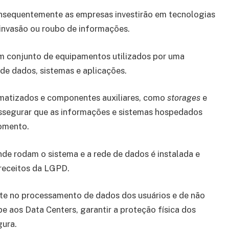
consequentemente as empresas investirão em tecnologias
 invasão ou roubo de informações.
um conjunto de equipamentos utilizados por uma
e dados, sistemas e aplicações.
ormatizados e componentes auxiliares, como
storages
e
assegurar que as informações e sistemas hospedados
omento.
nde rodam o sistema e a rede de dados é instalada e
preceitos da LGPD.
nte no processamento de dados dos usuários e de não
be aos Data Centers, garantir a proteção física dos
egura.