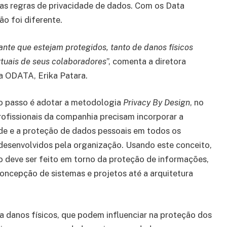
as regras de privacidade de dados. Com os Data
ão foi diferente.
ante que estejam protegidos, tanto de danos físicos
rtuais de seus colaboradores
”, comenta a diretora
da ODATA, Erika Patara.
o passo é adotar a metodologia
Privacy By Design
, no
rofissionais da companhia precisam incorporar a
de e a proteção de dados pessoais em todos os
desenvolvidos pela organização. Usando este conceito,
o deve ser feito em torno da proteção de informações,
oncepção de sistemas e projetos até a arquitetura
a danos físicos, que podem influenciar na proteção dos