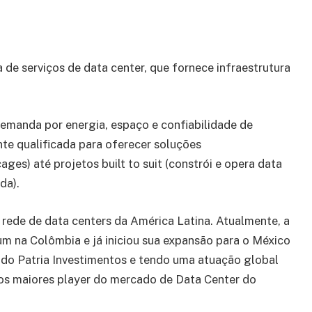
de serviços de data center, que fornece infraestrutura
manda por energia, espaço e confiabilidade de
te qualificada para oferecer soluções
cages) até projetos built to suit (constrói e opera data
da).
rede de data centers da América Latina. Atualmente, a
um na Colômbia e já iniciou sua expansão para o México
a do Patria Investimentos e tendo uma atuação global
dos maiores player do mercado de Data Center do