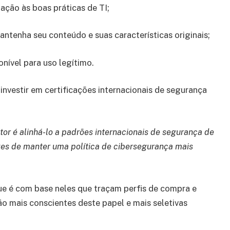
ação às boas práticas de TI;
ntenha seu conteúdo e suas características originais;
nível para uso legítimo.
investir em certificações internacionais de segurança
or é alinhá-lo a padrões internacionais de segurança de
zes de manter uma política de cibersegurança mais
que é com base neles que traçam perfis de compra e
o mais conscientes deste papel e mais seletivas