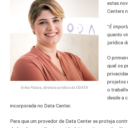
estas nov
Centers n
“
É import
quanto vi
jurídica 
O primeir
qual os p
privacida
projetos 
Erika Patara, diretora jurídica da ODATA
o trabalh
desde a c
incorporada no Data Center.
Para que um provedor de Data Center se proteja contr