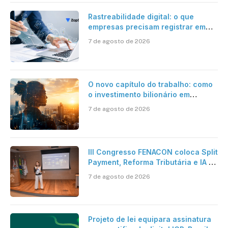
Rastreabilidade digital: o que
empresas precisam registrar em
jornadas digitais?
7 de agosto de 2026
O novo capítulo do trabalho: como
o investimento bilionário em
pesquisa científica revela a
7 de agosto de 2026
verdadeira era da inteligência
artificial
III Congresso FENACON coloca Split
Payment, Reforma Tributária e IA no
centro dos debates
7 de agosto de 2026
Projeto de lei equipara assinatura