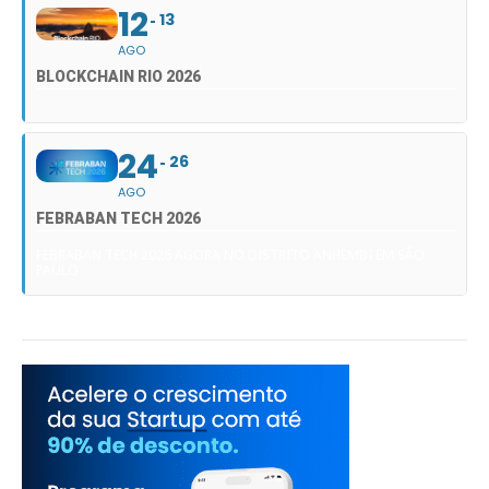
12
13
AGO
BLOCKCHAIN RIO 2026
24
26
AGO
FEBRABAN TECH 2026
FEBRABAN TECH 2026 AGORA NO DISTRITO ANHEMBI EM SÃO
PAULO