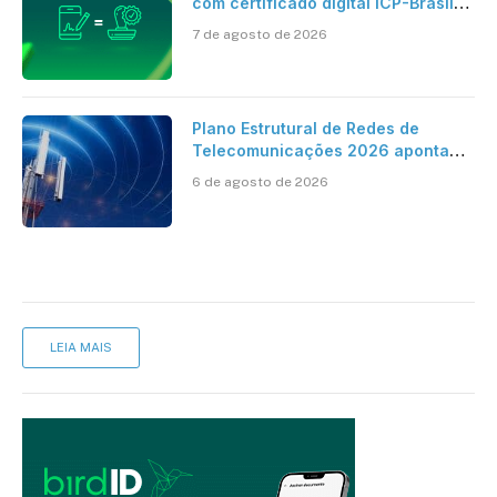
com certificado digital ICP-Brasil
ao reconhecimento de firma em
7 de agosto de 2026
cartório
Plano Estrutural de Redes de
Telecomunicações 2026 aponta
avanço da cobertura móvel, mas
6 de agosto de 2026
mantém desafio
LEIA MAIS