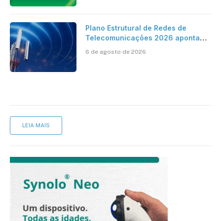
Plano Estrutural de Redes de
Telecomunicações 2026 aponta
avanço da cobertura móvel, mas
6 de agosto de 2026
mantém desafio
LEIA MAIS