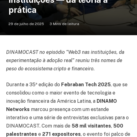
prática
29 de julho de 2025
3 Mins de leitura
DINAMOCAST no episódio “Web3 nas instituições, da
experimentação à adoção real” reuniu três nomes de
peso do ecossistema cripto e financeiro.
Durante a 35ª edição do
Febraban Tech 2025
, que se
consolidou como o maior evento de tecnologia e
inovação financeira da América Latina, a
DINAMO
Networks
marcou presença com um estande
interativo e uma série de entrevistas exclusivas para o
DINAMOCAST. Com mais de
58 mil visitantes
,
500
palestrantes
e
271 expositores
, o evento foi palco de