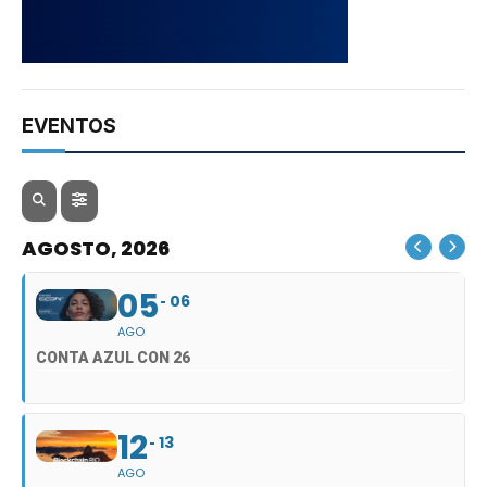
EVENTOS
AGOSTO, 2026
05
06
AGO
CONTA AZUL CON 26
12
13
AGO