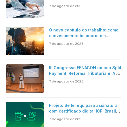
jornadas digitais?
7 de agosto de 2026
O novo capítulo do trabalho: como
o investimento bilionário em
pesquisa científica revela a
7 de agosto de 2026
verdadeira era da inteligência
artificial
III Congresso FENACON coloca Split
Payment, Reforma Tributária e IA no
centro dos debates
7 de agosto de 2026
Projeto de lei equipara assinatura
com certificado digital ICP-Brasil
ao reconhecimento de firma em
7 de agosto de 2026
cartório