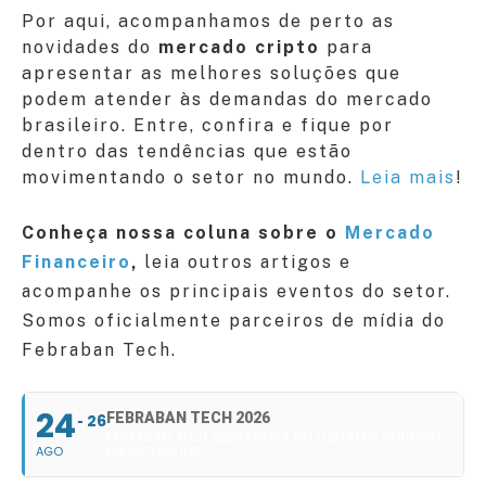
Por aqui, acompanhamos de perto as
novidades do
mercado cripto
para
apresentar as melhores soluções que
podem atender às demandas do mercado
brasileiro. Entre, confira e fique por
dentro das tendências que estão
movimentando o setor no mundo.
Leia mais
!
Conheça nossa coluna sobre o
Mercado
Financeiro
,
leia outros artigos e
acompanhe os principais eventos do setor.
Somos oficialmente parceiros de mídia do
Febraban Tech.
24
FEBRABAN TECH 2026
26
FEBRABAN TECH 2026 AGORA NO DISTRITO ANHEMBI
AGO
EM SÃO PAULO