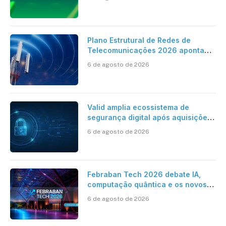
cartório
Plano Estrutural de Redes de
Telecomunicações 2026 aponta
avanço da cobertura móvel, mas
6 de agosto de 2026
mantém desafio
Valid amplia ecossistema de
segurança digital após aquisições
da HST e Diazero
6 de agosto de 2026
Febraban Tech 2026 debate IA,
computação quântica e os novos
desafios da tecnologia bancária
6 de agosto de 2026