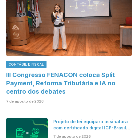
CONTÁBIL E FISCAL
III Congresso FENACON coloca Split
Payment, Reforma Tributária e IA no
centro dos debates
7 de agosto de 2026
Projeto de lei equipara assinatura
com certificado digital ICP-Brasil
ao reconhecimento de firma em
7 de agosto de 2026