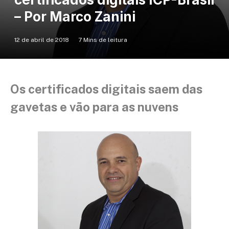
– Por Marco Zanini
12 de abril de 2018
7 Mins de leitura
Os certificados digitais saem das
gavetas e vão para as nuvens