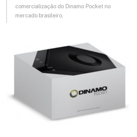
comercialização do Dinamo Pocket no
mercado brasileiro.