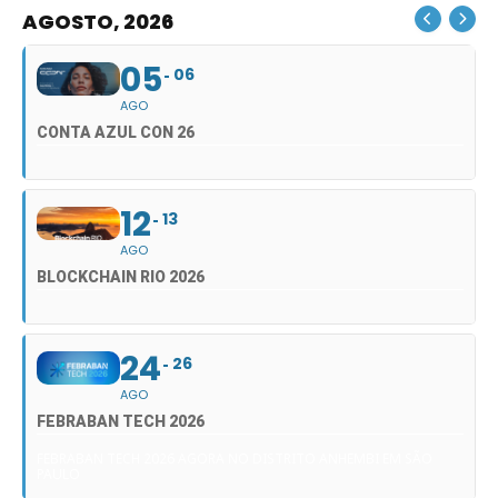
AGOSTO, 2026
05
06
AGO
CONTA AZUL CON 26
12
13
AGO
BLOCKCHAIN RIO 2026
24
26
AGO
FEBRABAN TECH 2026
FEBRABAN TECH 2026 AGORA NO DISTRITO ANHEMBI EM SÃO
PAULO