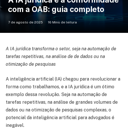
com a OAB: guia completo
7 de agosto de 2025
16 Mins de leitura
A IA jurídica transforma o setor, seja na automação de
tarefas repetitivas, na análise de de dados ou na
otimização de pesquisas
A inteligência artificial (IA) chegou para revolucionar a
forma como trabalhamos, e a IA jurídica é um ótimo
exemplo dessa revolução. Seja na automação de
tarefas repetitivas, na análise de grandes volumes de
dados ou na otimização de pesquisas complexas, o
potencial da inteligência artificial para advogados é
inegável.