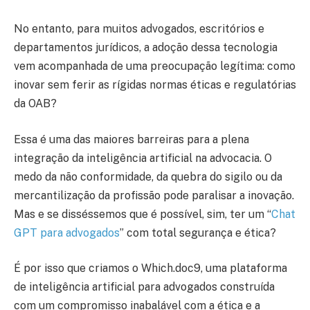
No entanto, para muitos advogados, escritórios e
departamentos jurídicos, a adoção dessa tecnologia
vem acompanhada de uma preocupação legítima: como
inovar sem ferir as rígidas normas éticas e regulatórias
da OAB?
Essa é uma das maiores barreiras para a plena
integração da inteligência artificial na advocacia. O
medo da não conformidade, da quebra do sigilo ou da
mercantilização da profissão pode paralisar a inovação.
Mas e se disséssemos que é possível, sim, ter um “
Chat
GPT para advogados
” com total segurança e ética?
É por isso que criamos o Which.doc9, uma plataforma
de inteligência artificial para advogados construída
com um compromisso inabalável com a ética e a