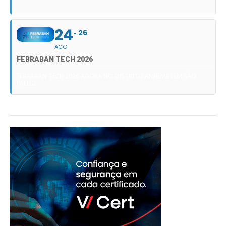
24
26
AGO
FEBRABAN TECH 2026
FEBRABAN TECH 2026 AGORA NO DISTRITO ANHEMBI EM SÃO
PAULO