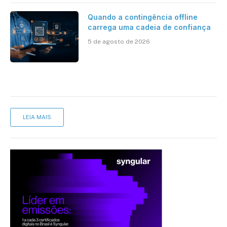
Quando a contingência offline
carrega uma cadeia de confiança
5 de agosto de 2026
LEIA MAIS