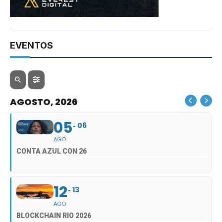
EVENTOS
AGOSTO, 2026
05
06
AGO
CONTA AZUL CON 26
12
13
AGO
BLOCKCHAIN RIO 2026