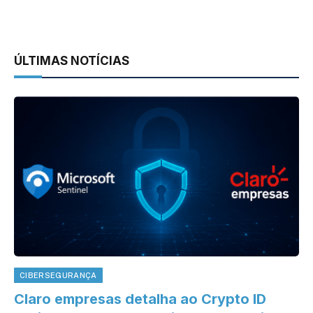
ÚLTIMAS NOTÍCIAS
CIBERSEGURANÇA
Claro empresas detalha ao Crypto ID