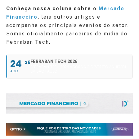
Conheça nossa coluna sobre o
Mercado
Financeiro
,
leia outros artigos e
acompanhe os principais eventos do setor.
Somos oficialmente parceiros de mídia do
Febraban Tech.
24
FEBRABAN TECH 2026
26
FEBRABAN TECH 2026 AGORA NO DISTRITO ANHEMBI
AGO
EM SÃO PAULO