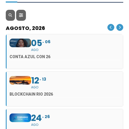
AGOSTO, 2026
05
06
AGO
CONTA AZUL CON 26
12
13
AGO
BLOCKCHAIN RIO 2026
24
26
AGO