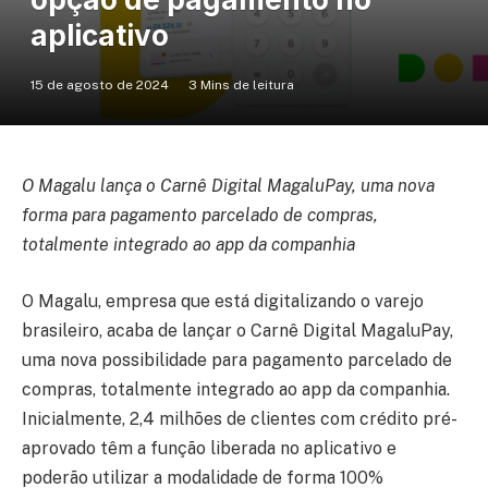
aplicativo
15 de agosto de 2024
3 Mins de leitura
O Magalu lança o Carnê Digital MagaluPay, uma nova
forma para pagamento parcelado de compras,
totalmente integrado ao app da companhia
O Magalu, empresa que está digitalizando o varejo
brasileiro, acaba de lançar o Carnê Digital MagaluPay,
uma nova possibilidade para pagamento parcelado de
compras, totalmente integrado ao app da companhia.
Inicialmente, 2,4 milhões de clientes com crédito pré-
aprovado têm a função liberada no aplicativo e
poderão utilizar a modalidade de forma 100%