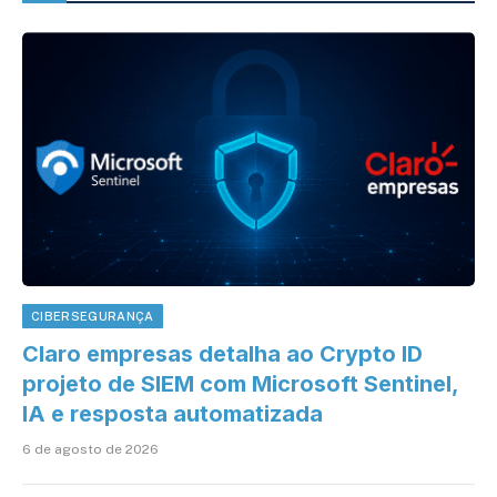
CIBERSEGURANÇA
Claro empresas detalha ao Crypto ID
projeto de SIEM com Microsoft Sentinel,
IA e resposta automatizada
6 de agosto de 2026