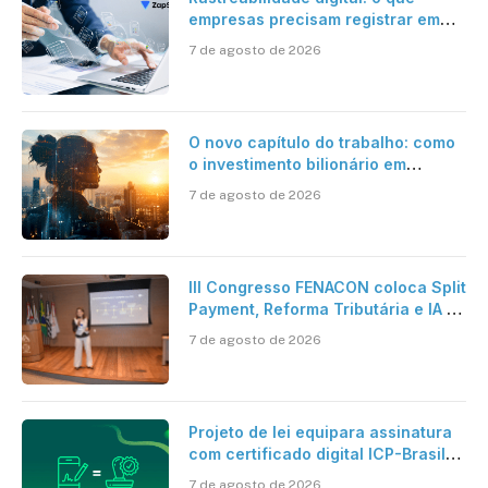
empresas precisam registrar em
jornadas digitais?
7 de agosto de 2026
O novo capítulo do trabalho: como
o investimento bilionário em
pesquisa científica revela a
7 de agosto de 2026
verdadeira era da inteligência
artificial
III Congresso FENACON coloca Split
Payment, Reforma Tributária e IA no
centro dos debates
7 de agosto de 2026
Projeto de lei equipara assinatura
com certificado digital ICP-Brasil
ao reconhecimento de firma em
7 de agosto de 2026