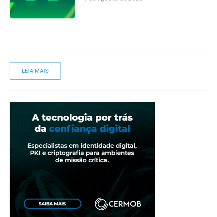
cartório
LEIA MAIS