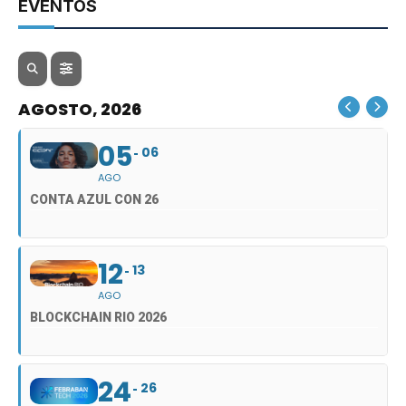
EVENTOS
AGOSTO, 2026
05
06
AGO
CONTA AZUL CON 26
12
13
AGO
BLOCKCHAIN RIO 2026
24
26