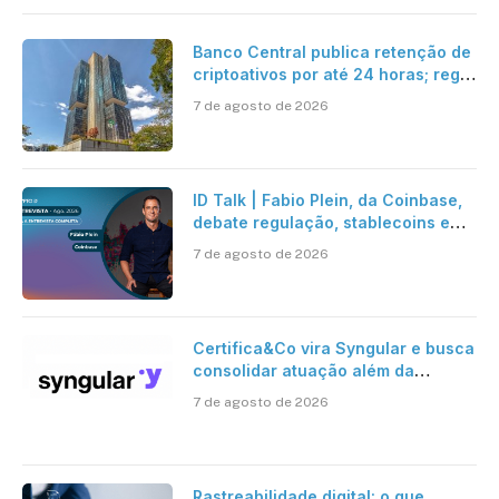
Banco Central publica retenção de
criptoativos por até 24 horas; regra
entra em vigor em 2027
7 de agosto de 2026
ID Talk | Fabio Plein, da Coinbase,
debate regulação, stablecoins e
risco onchain
7 de agosto de 2026
Certifica&Co vira Syngular e busca
consolidar atuação além da
certificação digital
7 de agosto de 2026
Rastreabilidade digital: o que