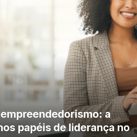
 empreendedorismo: a
nos papéis de liderança no