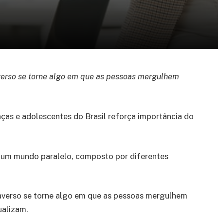
averso se torne algo em que as pessoas mergulhem
ças e adolescentes do Brasil reforça importância do
o um mundo paralelo, composto por diferentes
taverso se torne algo em que as pessoas mergulhem
ualizam.