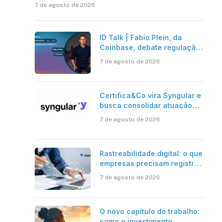
7 de agosto de 2026
ID Talk | Fabio Plein, da
Coinbase, debate regulação,
stablecoins e risco onchain
7 de agosto de 2026
Certifica&Co vira Syngular e
busca consolidar atuação
além da certificação digital
7 de agosto de 2026
Rastreabilidade digital: o que
empresas precisam registrar
em jornadas digitais?
7 de agosto de 2026
O novo capítulo do trabalho:
como o investimento