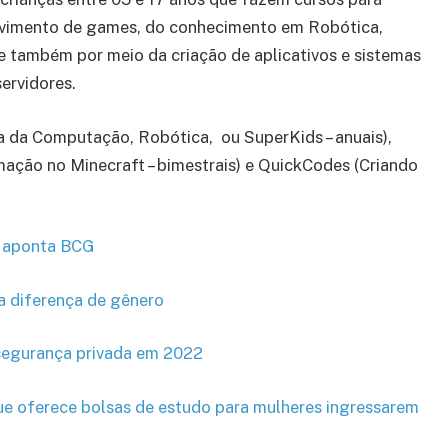
olvimento de games, do conhecimento em Robótica,
l e também por meio da criação de aplicativos e sistemas
servidores.
ia da Computação, Robótica, ou SuperKids – anuais),
ção no Minecraft – bimestrais) e QuickCodes (Criando
, aponta BCG
 diferença de gênero
 segurança privada em 2022
ue oferece bolsas de estudo para mulheres ingressarem