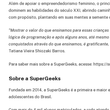
Além de apoiar o empreendedorismo feminino, o princ
dominem as habilidades do século XXI, abrindo camin
com propósito, plantando em suas mentes a semente 
“Mostrar o valor do que ensinamos para essas crianças
lógica de programação e após alguns anos, até mesm
conquistados através do que ensinamos, é gratificante,
Tatiana Vieira Shiozaki Barros.
Para saber mais sobre a SuperGeeks, acesse: https://
Sobre a SuperGeeks
Fundada em 2014, a SuperGeeks é a primeira e maior 
adolescentes do Brasil.
Com mais de 4 mil alunos matriculados, a rede atende