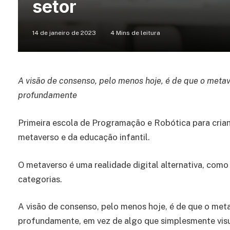
setor
14 de janeiro de 2023
4 Mins de leitura
A visão de consenso, pelo menos hoje, é de que o met
profundamente
Primeira escola de Programação e Robótica para crian
metaverso e da educação infantil.
O metaverso é uma realidade digital alternativa, com
categorias.
A visão de consenso, pelo menos hoje, é de que o me
profundamente, em vez de algo que simplesmente vis