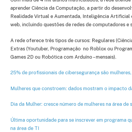
aprender Ciência da Computação, a partir do desenv
Realidade Virtual e Aumentada, Inteligência Artificia
web, incluindo questões de redes de computadores e 
A rede oferece três tipos de cursos: Regulares (Ciênc
Extras (Youtuber, Programação no Roblox ou Programa
Games 2D ou Robótica com Arduíno – mensais).
25% de profissionais de cibersegurança são mulheres
Mulheres que constroem: dados mostram o impacto da
Dia da Mulher: cresce número de mulheres na área de
Última oportunidade para se inscrever em programa q
na área de TI