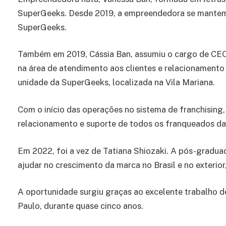
SuperGeeks. Desde 2019, a empreendedora se mante
SuperGeeks.
Também em 2019, Cássia Ban, assumiu o cargo de CEO
na área de atendimento aos clientes e relacionamento 
unidade da SuperGeeks, localizada na Vila Mariana.
Com o início das operações no sistema de franchising,
relacionamento e suporte de todos os franqueados da
Em 2022, foi a vez de Tatiana Shiozaki. A pós-gradua
ajudar no crescimento da marca no Brasil e no exteri
A oportunidade surgiu graças ao excelente trabalho d
Paulo, durante quase cinco anos.