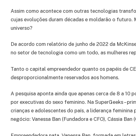
Assim como acontece com outras tecnologias transform
cujas evoluções duram décadas e moldarão o futuro.
universo?
De acordo com relatório de junho de 2022 da McKinsey
no setor de tecnologia como um todo, as mulheres re
Tanto o capital empreendedor quanto os papéis de 
desproporcionalmente reservados aos homens.
A pesquisa aponta ainda que apenas cerca de 8 a 10 
por executivas do sexo feminino. Na SuperGeeks – pri
crianças e adolescentes do país, a liderança feminina 
negócio: Vanessa Ban (Fundadora e CFO), Cássia Ban (
Empreendedora nata, Vanessa Ban, formada em letras,