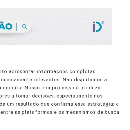
to apresentar informações completas,
tecnicamente relevantes. Não disputamos a
a imediata. Nosso compromisso é produzir
ores a tomar decisões, especialmente nos
nda um resultado que confirma essa estratégia: a
entre as plataformas e os mecanismos de busca