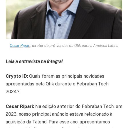
Cesar Ripari
, diretor de pré-vendas da Qlik para a América Latina
Leia a entrevista na íntegra!
Crypto ID:
Quais foram as principais novidades
apresentadas pela Qlik durante o Febraban Tech
2024?
Cesar Ripari:
Na edição anterior do Febraban Tech, em
2023, nosso principal anúncio estava relacionado à
aquisição da Talend. Para esse ano, apresentamos