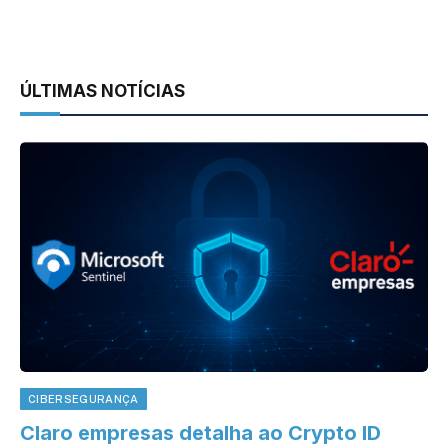
ÚLTIMAS NOTÍCIAS
CIBERSEGURANÇA
Claro empresas detalha ao Crypto ID