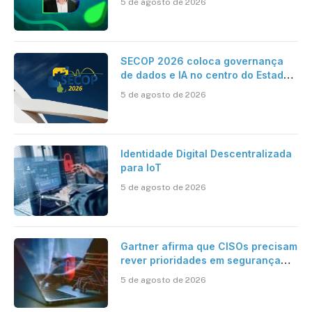
5 de agosto de 2026
Contabilidade
SECOP 2026 coloca governança
de dados e IA no centro do Estado
inteligente
5 de agosto de 2026
Identidade Digital Descentralizada
para IoT
5 de agosto de 2026
Gartner afirma que CISOs precisam
rever prioridades em segurança
cibernética para enfrentar os
5 de agosto de 2026
desafios impostos pela Inteligência
Artificial