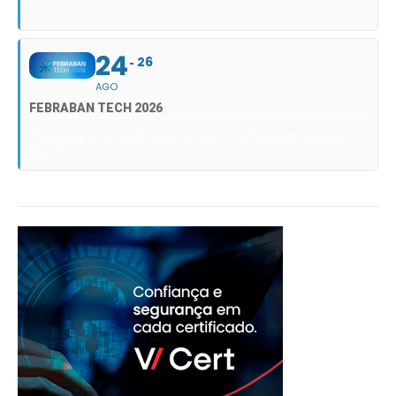
24
26
AGO
FEBRABAN TECH 2026
FEBRABAN TECH 2026 AGORA NO DISTRITO ANHEMBI EM SÃO
PAULO