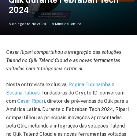
2024
5 de agosto de 2024
8 Mins de leitura
Cesar Ripari compartilhou a integração das soluções
Talend no Qlik Talend Cloud e as novas ferramentas
voltadas para Inteligência Artificial
Nesta entrevista exclusiva,
Regina Tupinambá
e
Susana Taboas
, fundadoras do Crypto ID, conversam
com
Cesar Ripari
, diretor de pré-vendas da Qlik para a
América Latina. Durante o Febraban Tech 2024, Ripari
compartilhou as principais inovações apresentadas
pela Qlik, incluindo a integração das soluções Talend
no Qlik Talend Cloud e as novas ferramentas voltadas