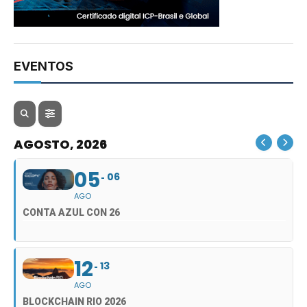
EVENTOS
AGOSTO, 2026
05
06
AGO
CONTA AZUL CON 26
12
13
AGO
BLOCKCHAIN RIO 2026