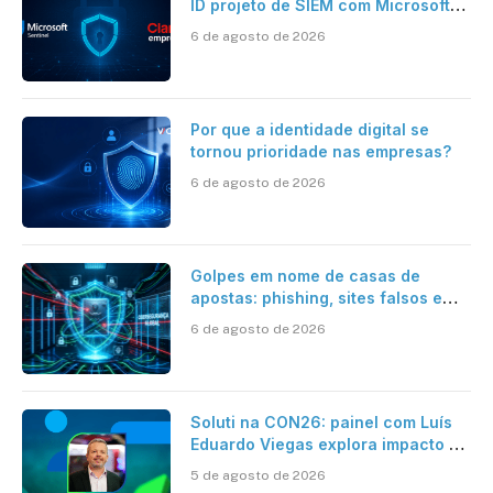
ID projeto de SIEM com Microsoft
Sentinel, IA e resposta
6 de agosto de 2026
automatizada
Por que a identidade digital se
tornou prioridade nas empresas?
6 de agosto de 2026
Golpes em nome de casas de
apostas: phishing, sites falsos e
como se proteger
6 de agosto de 2026
Soluti na CON26: painel com Luís
Eduardo Viegas explora impacto de
dados e IA na eficiência da
5 de agosto de 2026
Contabilidade