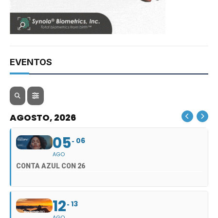
EVENTOS
AGOSTO, 2026
05
06
AGO
CONTA AZUL CON 26
12
13
AGO