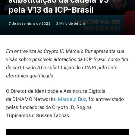
pela V13 da ICP-Brasil
7 de dezembro de 2023
3 Mins de leitura
Em entrevista ao Crypto ID Marcelo Buz apresenta sua
visão sobre possíveis alterações da ICP-Brasil, como fim
do certificado A1 e substituição do eCNPJ pelo selo
eletrônico qualificado
O Diretor de Identidade e Assinatura Digitais
da DINAMO Networks,
Marcelo Buz
, foi entrevistado
pelas fundadoras do Crypto ID, Regina
Tupinambá e Susana Taboas.