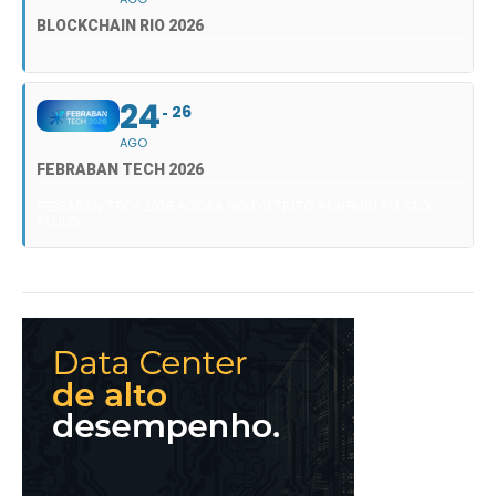
BLOCKCHAIN RIO 2026
24
26
AGO
FEBRABAN TECH 2026
FEBRABAN TECH 2026 AGORA NO DISTRITO ANHEMBI EM SÃO
PAULO